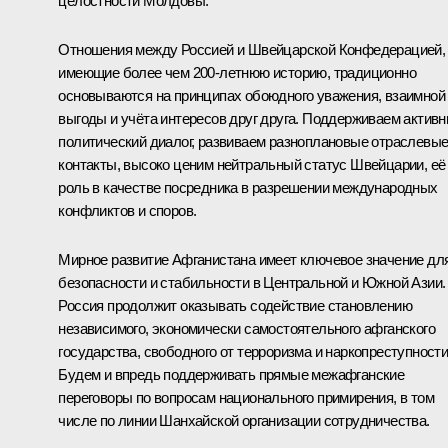
целостности Молдовы.
Отношения между Россией и Швейцарской Конфедерацией,
имеющие более чем 200-летнюю историю, традиционно
основываются на принципах обоюдного уважения, взаимной
выгоды и учёта интересов друг друга. Поддерживаем актив
политический диалог, развиваем разноплановые отраслевы
контакты, высоко ценим нейтральный статус Швейцарии, её
роль в качестве посредника в разрешении международных
конфликтов и споров.
Мирное развитие Афганистана имеет ключевое значение дл
безопасности и стабильности в Центральной и Южной Азии.
Россия продолжит оказывать содействие становлению
независимого, экономически самостоятельного афганского
государства, свободного от терроризма и наркопреступности
Будем и впредь поддерживать прямые межафганские
переговоры по вопросам национального примирения, в том
числе по линии Шанхайской организации сотрудничества.