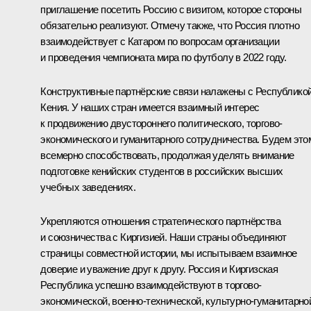
приглашение посетить Россию с визитом, которое стороны
обязательно реализуют. Отмечу также, что Россия плотно
взаимодействует с Катаром по вопросам организации
и проведения чемпионата мира по футболу в 2022 году.
Конструктивные партнёрские связи налажены с Республико
Кения. У наших стран имеется взаимный интерес
к продвижению двустороннего политического, торгово-
экономического и гуманитарного сотрудничества. Будем это
всемерно способствовать, продолжая уделять внимание
подготовке кенийских студентов в российских высших
учебных заведениях.
Укрепляются отношения стратегического партнёрства
и союзничества с Киргизией. Наши страны объединяют
страницы совместной истории, мы испытываем взаимное
доверие и уважение друг к другу. Россия и Киргизская
Республика успешно взаимодействуют в торгово-
экономической, военно-технической, культурно-гуманитарно