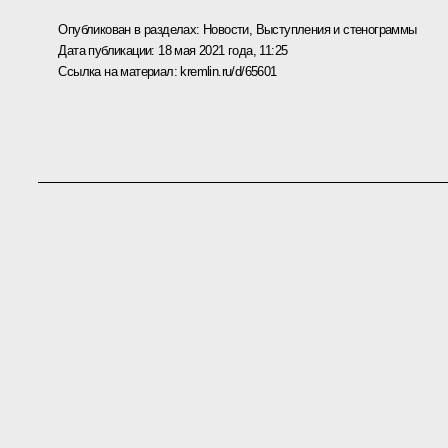
Опубликован в разделах:
Новости
,
Выступления и стенограммы
Дата публикации:
18 мая 2021 года, 11:25
Ссылка на материал:
kremlin.ru/d/65601