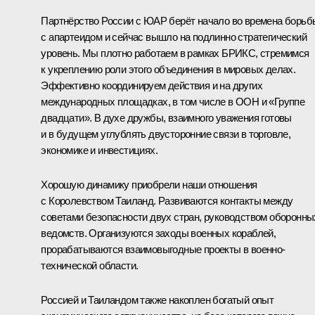
Партнёрство России с ЮАР берёт начало во времена борьб
с апартеидом и сейчас вышло на подлинно стратегический
уровень. Мы плотно работаем в рамках БРИКС, стремимся
к укреплению роли этого объединения в мировых делах.
Эффективно координируем действия и на других
международных площадках, в том числе в ООН и «Группе
двадцати». В духе дружбы, взаимного уважения готовы
и в будущем углублять двусторонние связи в торговле,
экономике и инвестициях.
Хорошую динамику приобрели наши отношения
с Королевством Таиланд. Развиваются контакты между
советами безопасности двух стран, руководством оборонны
ведомств. Организуются заходы военных кораблей,
прорабатываются взаимовыгодные проекты в военно-
технической области.
Россией и Таиландом также накоплен богатый опыт