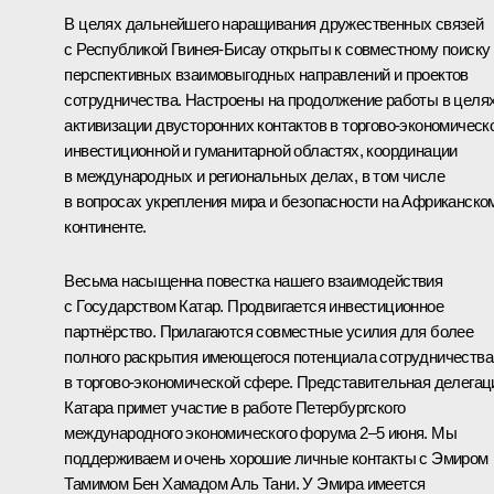
В целях дальнейшего наращивания дружественных связей
с Республикой Гвинея-Бисау открыты к совместному поиску
перспективных взаимовыгодных направлений и проектов
сотрудничества. Настроены на продолжение работы в целя
активизации двусторонних контактов в торгово-экономическ
инвестиционной и гуманитарной областях, координации
в международных и региональных делах, в том числе
в вопросах укрепления мира и безопасности на Африканско
континенте.
Весьма насыщенна повестка нашего взаимодействия
с Государством Катар. Продвигается инвестиционное
партнёрство. Прилагаются совместные усилия для более
полного раскрытия имеющегося потенциала сотрудничества
в торгово-экономической сфере. Представительная делегац
Катара примет участие в работе Петербургского
международного экономического форума 2–5 июня. Мы
поддерживаем и очень хорошие личные контакты с Эмиром
Тамимом Бен Хамадом Аль Тани. У Эмира имеется