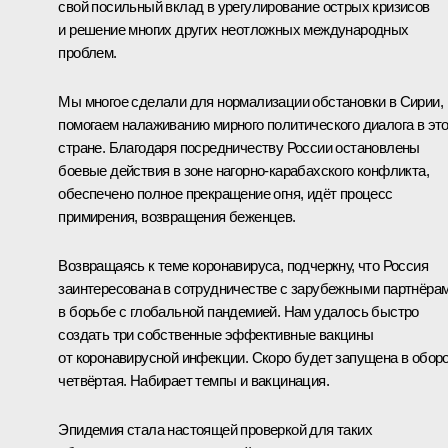
свой посильный вклад в урегулирование острых кризисов
и решение многих других неотложных международных
проблем.
Мы многое сделали для нормализации обстановки в Сирии,
помогаем налаживанию мирного политического диалога в эт
стране. Благодаря посредничеству России остановлены
боевые действия в зоне нагорно-карабахского конфликта,
обеспечено полное прекращение огня, идёт процесс
примирения, возвращения беженцев.
Возвращаясь к теме коронавируса, подчеркну, что Россия
заинтересована в сотрудничестве с зарубежными партнёра
в борьбе с глобальной пандемией. Нам удалось быстро
создать три собственные эффективные вакцины
от коронавирусной инфекции. Скоро будет запущена в обор
четвёртая. Набирает темпы и вакцинация.
Эпидемия стала настоящей проверкой для таких