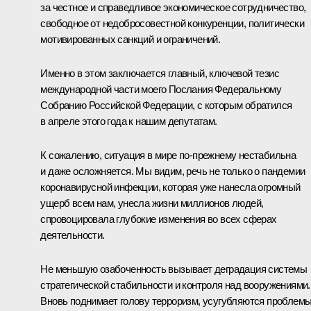
за честное и справедливое экономическое сотрудничество,
свободное от недобросовестной конкуренции, политически
мотивированных санкций и ограничений.
Именно в этом заключается главный, ключевой тезис
международной части моего Послания Федеральному
Собранию Российской Федерации, с которым обратился
в апреле этого года к нашим депутатам.
К сожалению, ситуация в мире по-прежнему нестабильна
и даже осложняется. Мы видим, речь не только о пандемии
коронавирусной инфекции, которая уже нанесла огромный
ущерб всем нам, унесла жизни миллионов людей,
спровоцировала глубокие изменения во всех сферах
деятельности.
Не меньшую озабоченность вызывает деградация системы
стратегической стабильности и контроля над вооружениями.
Вновь поднимает голову терроризм, усугубляются проблемы