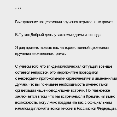
* * *
Выступление на церемонии вручения верительных грамот
В.Путин
: Добрый день, уважаемые дамы и господа!
Я рад приветствовать вас на торжественной церемонии
вручения верительных грамот.
С учётом того, что эпидемиологическая ситуация всё ещё
остаётся непростой, это мероприятие проводится
с некоторыми протокольными ограничениями и изменениями
Думаю, что вы понимаете необходимость именно такой
организации нашей сегодняшней встречи. Но главное же
заключается в том, что мы встречаемся в Кремле, и я имею
возможность, могу лично поздравить вас с официальным
началом дипломатической миссии в Российской Федерации.