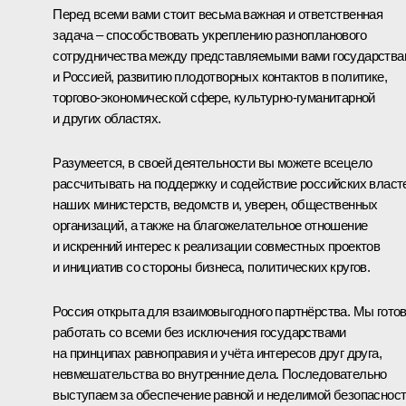
Перед всеми вами стоит весьма важная и ответственная
задача – способствовать укреплению разнопланового
сотрудничества между представляемыми вами государства
и Россией, развитию плодотворных контактов в политике,
торгово-экономической сфере, культурно-гуманитарной
и других областях.
Разумеется, в своей деятельности вы можете всецело
рассчитывать на поддержку и содействие российских власт
наших министерств, ведомств и, уверен, общественных
организаций, а также на благожелательное отношение
и искренний интерес к реализации совместных проектов
и инициатив со стороны бизнеса, политических кругов.
Россия открыта для взаимовыгодного партнёрства. Мы гото
работать со всеми без исключения государствами
на принципах равноправия и учёта интересов друг друга,
невмешательства во внутренние дела. Последовательно
выступаем за обеспечение равной и неделимой безопасност