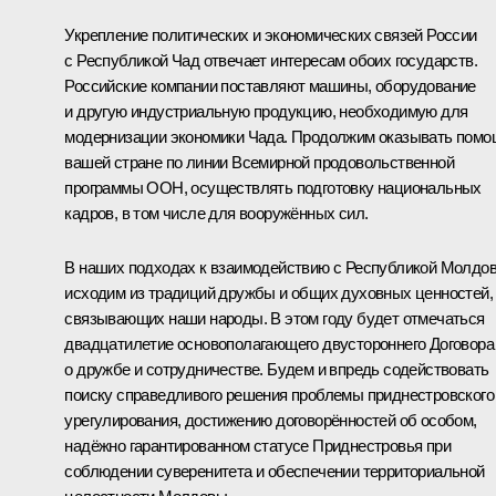
Укрепление политических и экономических связей России
с Республикой Чад отвечает интересам обоих государств.
Российские компании поставляют машины, оборудование
и другую индустриальную продукцию, необходимую для
модернизации экономики Чада. Продолжим оказывать помо
вашей стране по линии Всемирной продовольственной
программы ООН, осуществлять подготовку национальных
кадров, в том числе для вооружённых сил.
В наших подходах к взаимодействию с Республикой Молдо
исходим из традиций дружбы и общих духовных ценностей,
связывающих наши народы. В этом году будет отмечаться
двадцатилетие основополагающего двустороннего Договора
о дружбе и сотрудничестве. Будем и впредь содействовать
поиску справедливого решения проблемы приднестровского
урегулирования, достижению договорённостей об особом,
надёжно гарантированном статусе Приднестровья при
соблюдении суверенитета и обеспечении территориальной