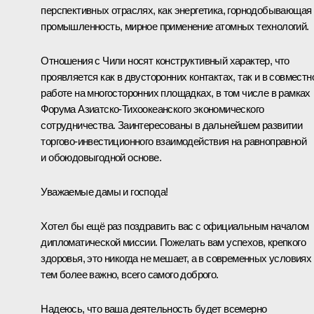
перспективных отраслях, как энергетика, горнодобывающая
промышленность, мирное применение атомных технологий.
Отношения с Чили носят конструктивный характер, что
проявляется как в двусторонних контактах, так и в совместн
работе на многосторонних площадках, в том числе в рамках
Форума Азиатско-Тихоокеанского экономического
сотрудничества. Заинтересованы в дальнейшем развитии
торгово-инвестиционного взаимодействия на равноправной
и обоюдовыгодной основе.
Уважаемые дамы и господа!
Хотел бы ещё раз поздравить вас с официальным началом
дипломатической миссии. Пожелать вам успехов, крепкого
здоровья, это никогда не мешает, а в современных условиях
тем более важно, всего самого доброго.
Надеюсь, что ваша деятельность будет всемерно