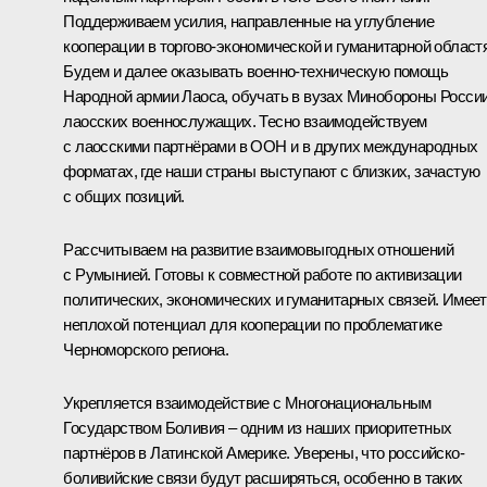
Поддерживаем усилия, направленные на углубление
кооперации в торгово-экономической и гуманитарной област
Будем и далее оказывать военно-техническую помощь
Народной армии Лаоса, обучать в вузах Минобороны Росси
лаосских военнослужащих. Тесно взаимодействуем
с лаосскими партнёрами в ООН и в других международных
форматах, где наши страны выступают с близких, зачастую
с общих позиций.
Рассчитываем на развитие взаимовыгодных отношений
с Румынией. Готовы к совместной работе по активизации
политических, экономических и гуманитарных связей. Имее
неплохой потенциал для кооперации по проблематике
Черноморского региона.
Укрепляется взаимодействие с Многонациональным
Государством Боливия – одним из наших приоритетных
партнёров в Латинской Америке. Уверены, что российско-
боливийские связи будут расширяться, особенно в таких