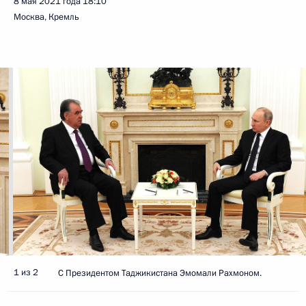
8 мая 2021 года
18:10
Москва, Кремль
1 из 2
C Президентом Таджикистана Эмомали Рахмоном.