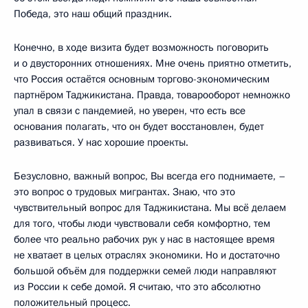
Победа, это наш общий праздник.
Конечно, в ходе визита будет возможность поговорить
и о двусторонних отношениях. Мне очень приятно отметить,
что Россия остаётся основным торгово-экономическим
партнёром Таджикистана. Правда, товарооборот немножко
упал в связи с пандемией, но уверен, что есть все
основания полагать, что он будет восстановлен, будет
развиваться. У нас хорошие проекты.
Безусловно, важный вопрос, Вы всегда его поднимаете, –
это вопрос о трудовых мигрантах. Знаю, что это
чувствительный вопрос для Таджикистана. Мы всё делаем
для того, чтобы люди чувствовали себя комфортно, тем
более что реально рабочих рук у нас в настоящее время
не хватает в целых отраслях экономики. Но и достаточно
большой объём для поддержки семей люди направляют
из России к себе домой. Я считаю, что это абсолютно
положительный процесс.