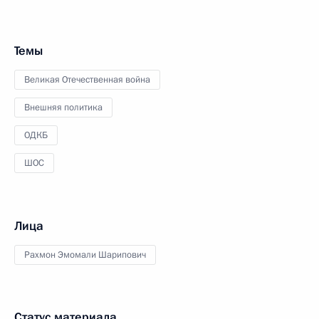
Темы
Великая Отечественная война
Внешняя политика
ОДКБ
ШОС
Лица
Рахмон Эмомали Шарипович
Статус материала