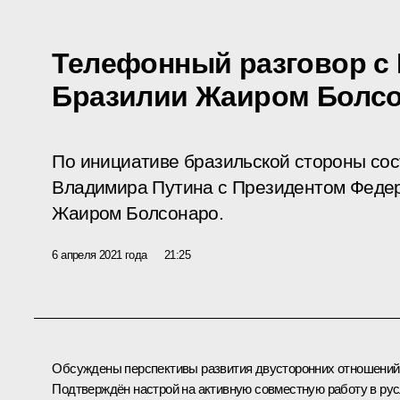
Телефонный разговор с
Бразилии Жаиром Болс
По инициативе бразильской стороны со
Владимира Путина с Президентом Федер
Жаиром Болсонаро.
6 апреля 2021 года
21:25
Обсуждены перспективы развития двусторонних отношений
Подтверждён настрой на активную совместную работу в ру