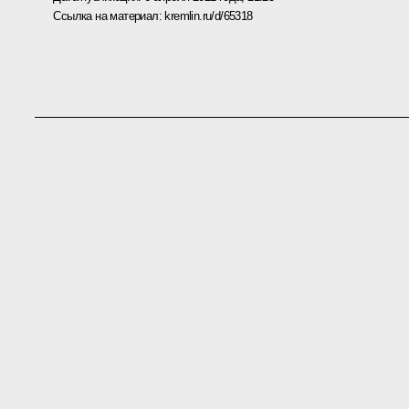
Ссылка на материал:
kremlin.ru/d/65318