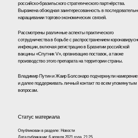
российско-бразильского стратегического партнёрства.
Выражена обоюдная заинтересованность в последовательн
наращивании торгово-экономических связей.
Рассмотрены различные аспекты практического
сотрудничества в борьбе с распространением коронавирусн
инфекции, включая регистрацию в Бразилии российской
вакцины «Спутник V», организацию поставок, а также
производство этого препарата на территории страны.
Владимир Путин и
Жаир Болсонаро
подчеркнули намерение
и далее поддерживать личный контакт по всем упомянутым
вопросам.
Статус материала
Опубликован в разделе:
Новости
Дата публикации:
6 апреля 2021 года, 21:25