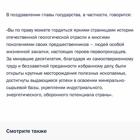
В поздравлении главы государства, в частности, говорится:
«Вы по праву можете гордиться яркими страницами истории
отечественной геологической отрасли и многими
поколениями своих предшественников – людей особой
жизненной закалки, настоящих героев-первопроходцев.
За минувшие десятилетия, благодаря их самоотверженному
труду и беззаветной преданности избранному делу, были
открыты крупные месторождения полезных ископаемых,
достигнуты выдающиеся успехи в освоении минерально-
сырьевой базы, укреплении индустриального,
энергетического, оборонного потенциала страны».
Смотрите также