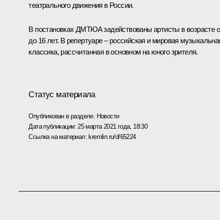
театрального движения в России.
В постановках ДМТЮА задействованы артисты в возрасте о
до 16 лет. В репертуаре – российская и мировая музыкальна
классика, рассчитанная в основном на юного зрителя.
Статус материала
Опубликован в разделе:
Новости
Дата публикации:
25 марта 2021 года, 18:30
Ссылка на материал:
kremlin.ru/d/65224