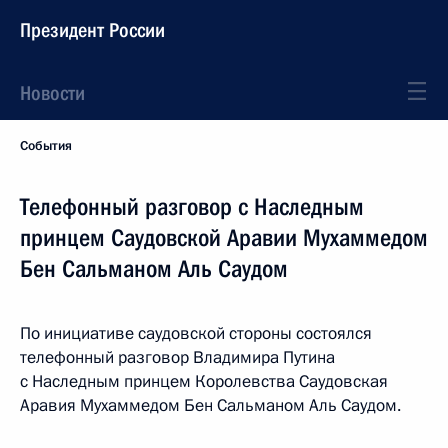
Президент России
Новости
События
Телефонный разговор с Наследным
принцем Саудовской Аравии Мухаммедом
Бен Сальманом Аль Саудом
По инициативе саудовской стороны состоялся
телефонный разговор Владимира Путина
с Наследным принцем Королевства Саудовская
Аравия Мухаммедом Бен Сальманом Аль Саудом.