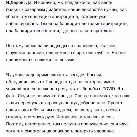
И.Дедов:
Да. И конечно, мы предложили, как вести
больных сахарным диабетом, какие лекарства нужны, как
убрать эту генерацию эритроцитов, которые уже
заблокированы. Глюкоза блокирует не только эритроциты,
она блокирует все клетки, где она только протекает.
Поэтому здесь наши подходы по сравнению, скажем,
с пульмонологами, они немного шире, они глубже. Но они
принимаются нашими коллегами.
Я думаю, надо прямо сказать: сегодня Россия,
объединившись от Президента до волонтёров, имеет
уникальные совершенно результаты борьбы с COVID. Это
факт. Люди не понимают иногда. Они не понимают, что наши
люди переступают «красную черту» добровольно. Просто
наши люди с большим сердцем, великодушные, всегда
готовые протянуть руку. Исторически так сложилось.
Поэтому, естественно, там не нужно принуждение, они идут,
хотя там смертельная опасность потерять здоровье.