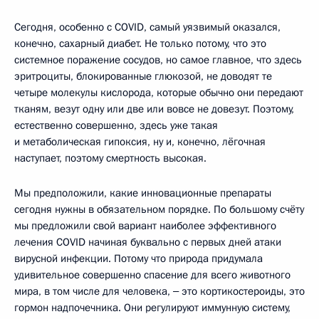
Сегодня, особенно с COVID, самый уязвимый оказался,
конечно, сахарный диабет. Не только потому, что это
системное поражение сосудов, но самое главное, что здесь
эритроциты, блокированные глюкозой, не доводят те
четыре молекулы кислорода, которые обычно они передают
тканям, везут одну или две или вовсе не довезут. Поэтому,
естественно совершенно, здесь уже такая
и метаболическая гипоксия, ну и, конечно, лёгочная
наступает, поэтому смертность высокая.
Мы предположили, какие инновационные препараты
сегодня нужны в обязательном порядке. По большому счёту
мы предложили свой вариант наиболее эффективного
лечения COVID начиная буквально с первых дней атаки
вирусной инфекции. Потому что природа придумала
удивительное совершенно спасение для всего животного
мира, в том числе для человека, ‒ это кортикостероиды, это
гормон надпочечника. Они регулируют иммунную систему,