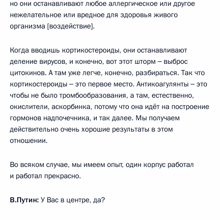
но они останавливают любое аллергическое или другое
нежелательное или вредное для здоровья живого
организма [воздействие].
Когда вводишь кортикостероиды, они останавливают
деление вирусов, и конечно, вот этот шторм ‒ выброс
цитокинов. А там уже легче, конечно, разбираться. Так что
кортикостероиды ‒ это первое место. Антикоагулянты ‒ это
чтобы не было тромбообразования, а там, естественно,
окислители, аскорбинка, потому что она идёт на построение
гормонов надпочечника, и так далее. Мы получаем
действительно очень хорошие результаты в этом
отношении.
Во всяком случае, мы имеем опыт, один корпус работал
и работал прекрасно.
В.Путин:
У Вас в центре, да?