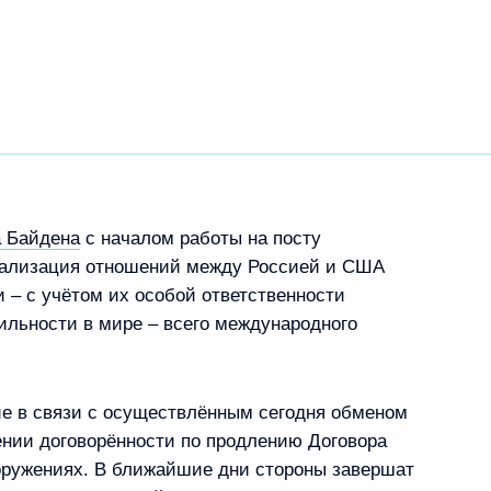
 Байдена
с началом работы на посту
мализация отношений между Россией и США
 – с учётом их особой ответственности
ильности в мире – всего международного
е в связи с осуществлённым сегодня обменом
нии договорённости по продлению Договора
ооружениях. В ближайшие дни стороны завершат