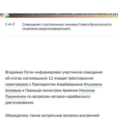
1 из 2
Совещание с постоянными членами Совета Безопасности
(в режиме видеоконференции).
Владимир Путин информировал участников совещания
об итогах состоявшихся 11 января трёхсторонних
переговоров
с Президентом Азербайджана
Ильхамом
Алиевым
и Премьер-министром Армении
Николом
Пашиняном
по вопросам нагорно-карабахского
урегулирования.
Обсуждались также актуальные вопросы внутренней