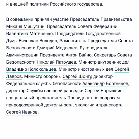
и внешней политики Российского государства.
В совещании приняли участие Председатель Правительства
Михаил Мишустин
, Председатель Совета Федерации
Валентина Матвиенко
, Председатель Государственной
Думы
Вячеслав Володин
, Заместитель Председателя Совета
Безопасности
Дмитрий Медведев
, Руководитель
Администрации Президента
Антон Вайно
, Секретарь Совета
Безопасности
Николай Патрушев
, Министр внутренних дел
Владимир Колокольцев
, Министр иностранных дел
Сергей
Лавров
, Министр обороны
Сергей Шойгу
, директор
Федеральной службы безопасности
Александр Бортников
,
директор Службы внешней разведки
Сергей Нарышкин
,
специальный представитель Президента по вопросам
природоохранной деятельности, экологии и транспорта
Сергей Иванов
.