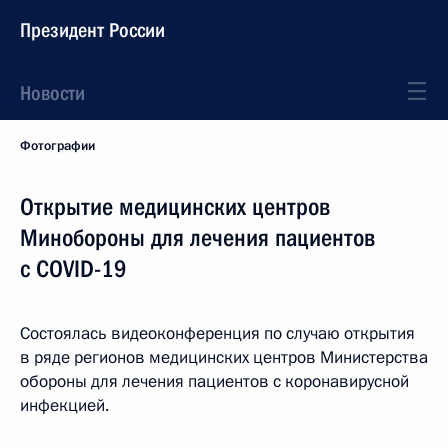
Президент России
Новости
Фотографии
Открытие медицинских центров
Минобороны для лечения пациентов
с COVID-19
Состоялась видеоконференция по случаю открытия
в ряде регионов медицинских центров Министерства
обороны для лечения пациентов с коронавирусной
инфекцией.