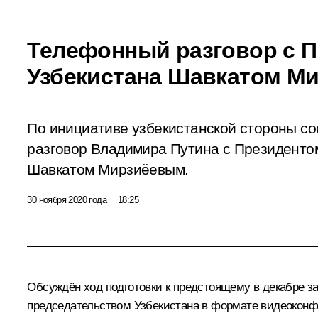
Телефонный разговор с 
Узбекистана Шавкатом М
По инициативе узбекистанской стороны с
разговор Владимира Путина с Президенто
Шавкатом Мирзиёевым.
30 ноября 2020 года
18:25
Обсуждён ход подготовки к предстоящему в декабре з
председательством Узбекистана в формате видеоконф