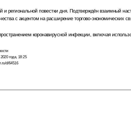
й и региональной повестки дня. Подтверждён взаимный нас
ичества с акцентом на расширение торгово-экономических св
пространением коронавирусной инфекции, включая использо
вости
 2020 года, 18:25
n.ru/d/64516