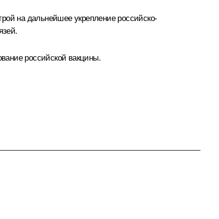
трой на дальнейшее укрепление российско-
язей.
вание российской вакцины.