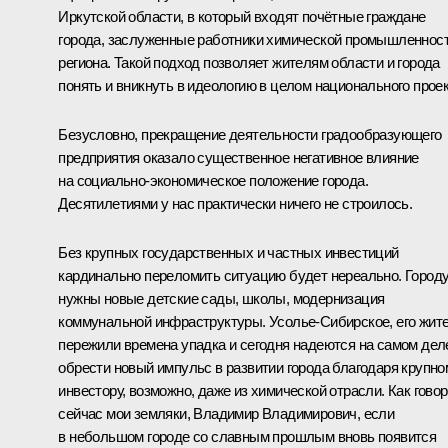
Иркутской области, в который входят почётные граждане
города, заслуженные работники химической промышленнос
региона. Такой подход позволяет жителям области и города
понять и вникнуть в идеологию в целом национального проек
Безусловно, прекращение деятельности градообразующего
предприятия оказало существенное негативное влияние
на социально-экономическое положение города.
Десятилетиями у нас практически ничего не строилось.
Без крупных государственных и частных инвестиций
кардинально переломить ситуацию будет нереально. Город
нужны новые детские сады, школы, модернизация
коммунальной инфраструктуры. Усолье-Сибирское, его жит
пережили времена упадка и сегодня надеются на самом дел
обрести новый импульс в развитии города благодаря крупно
инвестору, возможно, даже из химической отрасли. Как говор
сейчас мои земляки, Владимир Владимирович, если
в небольшом городе со славным прошлым вновь появится