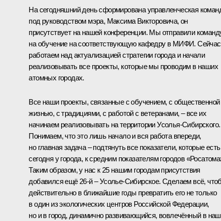
На сегодняшний день сформирована управленческая коман
под руководством мэра, Максима Викторовича, он
присутствует на нашей конференции. Мы отправили команд
на обучение на соответствующую кафедру в МИФИ. Сейчас
работаем над актуализацией стратегии города и начали
реализовывать все проекты, которые мы проводим в наших
атомных городах.
Все наши проекты, связанные с обучением, с общественной
жизнью, с традициями, с работой с ветеранами, – все их
начинаем реализовывать на территории Усолья-Сибирского.
Понимаем, что это лишь начало и вся работа впереди,
но главная задача – подтянуть все показатели, которые есть
сегодня у города, к средним показателям городов «Росатома
Таким образом, у нас к 25 нашим городам присутствия
добавился ещё 26-й – Усолье-Сибирское. Сделаем всё, что
действительно в ближайшие годы превратить его не только
в один из экологических центров Российской Федерации,
но и в город, динамично развивающийся, вовлечённый в на