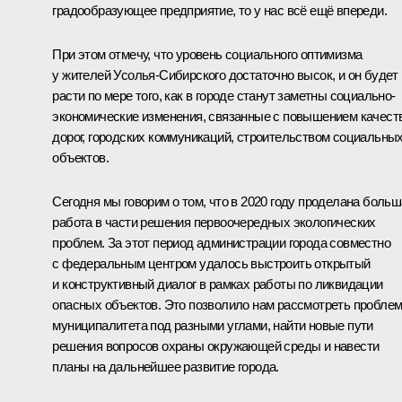
градообразующее предприятие, то у нас всё ещё впереди.
При этом отмечу, что уровень социального оптимизма
у жителей Усолья-Сибирского достаточно высок, и он будет
расти по мере того, как в городе станут заметны социально-
экономические изменения, связанные с повышением качест
дорог, городских коммуникаций, строительством социальны
объектов.
Сегодня мы говорим о том, что в 2020 году проделана боль
работа в части решения первоочередных экологических
проблем. За этот период администрации города совместно
с федеральным центром удалось выстроить открытый
и конструктивный диалог в рамках работы по ликвидации
опасных объектов. Это позволило нам рассмотреть пробле
муниципалитета под разными углами, найти новые пути
решения вопросов охраны окружающей среды и навести
планы на дальнейшее развитие города.