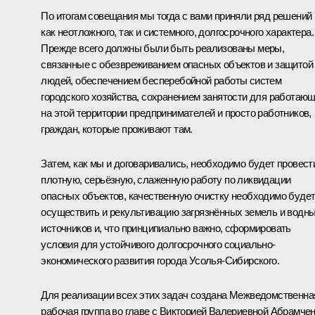
По итогам совещания мы тогда с вами приняли ряд решений
как неотложного, так и системного, долгосрочного характера.
Прежде всего должны были быть реализованы меры,
связанные с обезвреживанием опасных объектов и защитой
людей, обеспечением бесперебойной работы систем
городского хозяйства, сохранением занятости для работаю
на этой территории предпринимателей и просто работников,
граждан, которые проживают там.
Затем, как мы и договаривались, необходимо будет провест
плотную, серьёзную, слаженную работу по ликвидации
опасных объектов, качественную очистку необходимо буде
осуществить и рекультивацию загрязнённых земель и водн
источников и, что принципиально важно, сформировать
условия для устойчивого долгосрочного социально-
экономического развития города Усолья-Сибирского.
Для реализации всех этих задач создана Межведомственна
рабочая группа во главе с Викторией Валериевной Абрамчен