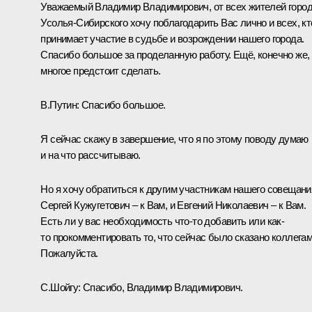
Уважаемый Владимир Владимирович, от всех жителей горо
Усолья-Сибирского хочу поблагодарить Вас лично и всех, кт
принимает участие в судьбе и возрождении нашего города.
Спасибо большое за проделанную работу. Ещё, конечно же,
многое предстоит сделать.
В.Путин:
Спасибо большое.
Я сейчас скажу в завершение, что я по этому поводу думаю
и на что рассчитываю.
Но я хочу обратиться к другим участникам нашего совещани
Сергей Кужугетович – к Вам, и Евгений Николаевич – к Вам.
Есть ли у вас необходимость что-то добавить или как-
то прокомментировать то, что сейчас было сказано коллега
Пожалуйста.
С.Шойгу:
Спасибо, Владимир Владимирович.