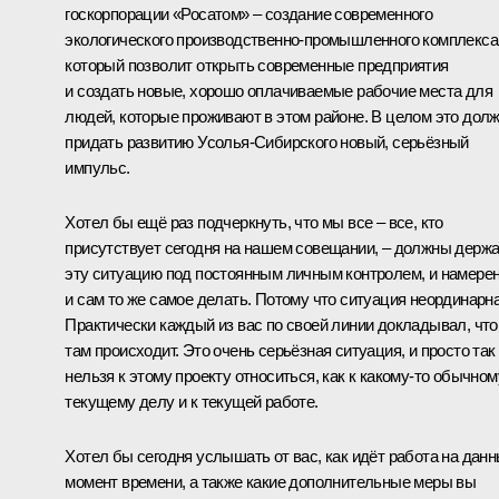
госкорпорации «Росатом» – создание современного
экологического производственно-промышленного комплекса
который позволит открыть современные предприятия
и создать новые, хорошо оплачиваемые рабочие места для
людей, которые проживают в этом районе. В целом это дол
придать развитию Усолья-Сибирского новый, серьёзный
импульс.
Хотел бы ещё раз подчеркнуть, что мы все – все, кто
присутствует сегодня на нашем совещании, – должны держ
эту ситуацию под постоянным личным контролем, и намере
и сам то же самое делать. Потому что ситуация неординарна
Практически каждый из вас по своей линии докладывал, что
там происходит. Это очень серьёзная ситуация, и просто так
нельзя к этому проекту относиться, как к какому-то обычном
текущему делу и к текущей работе.
Хотел бы сегодня услышать от вас, как идёт работа на дан
момент времени, а также какие дополнительные меры вы