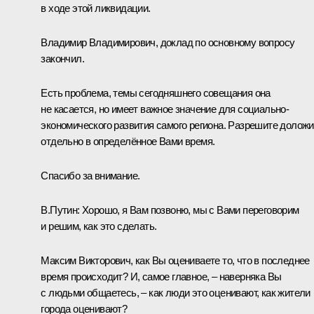
в ходе этой ликвидации.
Владимир Владимирович, доклад по основному вопросу
закончил.
Есть проблема, темы сегодняшнего совещания она
не касается, но имеет важное значение для социально-
экономического развития самого региона. Разрешите доложи
отдельно в определённое Вами время.
Спасибо за внимание.
В.Путин:
Хорошо, я Вам позвоню, мы с Вами переговорим
и решим, как это сделать.
Максим Викторович, как Вы оцениваете то, что в последнее
время происходит? И, самое главное, – наверняка Вы
с людьми общаетесь, – как люди это оценивают, как жители
города оценивают?