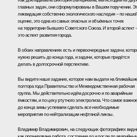
главных задач, они сформулированы в Вашем поручении. Э
ликвидация собственно экологического наследия – по наше
оценке, это одна из самых опасных и объёмных точек
на территории бывшего Советского Союза. И второй аспект 
это аспект развития города.
В обоих направлениях есть и первоочередные задачи, кото
нужно решить до конца года, и задачи, которые придётся
делать в долгосрочной перспективе.
Вы видите наше задание, которое нам выдали на ближайши
полтора года Правительство и Межведомственная рабочая
группа. Мы действительно идём досрочно и по аварийным
ёмкостям, и по цеху ртутного электролиза. Что самое важное
до конца зимы успеваем сделать все необходимые
мероприятия по нейтрализации нефтяной линзы.
Владимир Владимирович, на следующих фотографиях видн
как организована работа, состояние до и после по аварийны