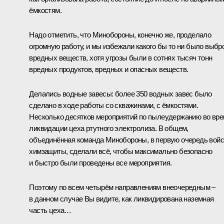
ёмкостям.
Надо отметить, что Минобороны, конечно же, проделало
огромную работу, и мы избежали какого бы то ни было выбр
вредных веществ, хотя угрозы были в сотнях тысяч тонн
вредных продуктов, вредных и опасных веществ.
Делались водные завесы: более 350 водных завес было
сделано в ходе работы со скважинами, с ёмкостями.
Несколько десятков мероприятий по пылеудержанию во вр
ликвидации цеха ртутного электролиза. В общем,
объединённая команда Минобороны, в первую очередь войс
химзащиты, сделали всё, чтобы максимально безопасно
и быстро были проведены все мероприятия.
Поэтому по всем четырём направлениям внеочередным –
в данном случае Вы видите, как ликвидирована наземная
часть цеха…