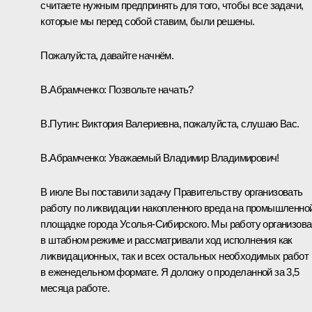
считаете нужным предпринять для того, чтобы все задачи,
которые мы перед собой ставим, были решены.
Пожалуйста, давайте начнём.
В.Абрамченко:
Позвольте начать?
В.Путин:
Виктория Валериевна, пожалуйста, слушаю Вас.
В.Абрамченко:
Уважаемый Владимир Владимирович!
В июле Вы поставили задачу Правительству организовать
работу по ликвидации накопленного вреда на промышленно
площадке города Усолья-Сибирского. Мы работу организов
в штабном режиме и рассматривали ход исполнения как
ликвидационных, так и всех остальных необходимых работ
в еженедельном формате. Я доложу о проделанной за 3,5
месяца работе.