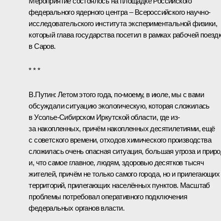
Мероприятие состоялось на площадке Российского
федерального ядерного центра – Всероссийского научно-
исследовательского института экспериментальной физики,
который глава государства посетил в рамках рабочей поезд
в Саров.
* * *
В.Путин:
Летом этого года, по-моему, в июле, мы с вами
обсуждали
ситуацию экологическую, которая сложилась
в Усолье-Сибирском Иркутской области, где из-
за накопленных, причём накопленных десятилетиями, ещё
с советского времени, отходов химического производства
сложилась очень опасная ситуация, большая угроза и приро
и, что самое главное, людям, здоровью десятков тысяч
жителей, причём не только самого города, но и прилегающих
территорий, прилегающих населённых пунктов. Масштаб
проблемы потребовал оперативного подключения
федеральных органов власти.