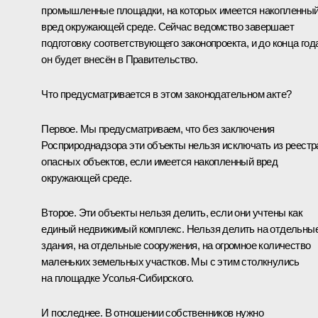
промышленные площадки, на которых имеется накопленны
вред окружающей среде. Сейчас ведомство завершает
подготовку соответствующего законопроекта, и до конца год
он будет внесён в Правительство.
Что предусматривается в этом законодательном акте?
Первое. Мы предусматриваем, что без заключения
Росприроднадзора эти объекты нельзя исключать из реестр
опасных объектов, если имеется накопленный вред
окружающей среде.
Второе. Эти объекты нельзя делить, если они учтены как
единый недвижимый комплекс. Нельзя делить на отдельны
здания, на отдельные сооружения, на огромное количество
маленьких земельных участков. Мы с этим столкнулись
на площадке Усолья-Сибирского.
И последнее. В отношении собственников нужно