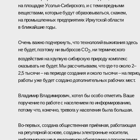
на площадке Усолья-Сибирского, и с теми вредными
веществами, которые будут образовываться, скажем,
на промышленных предприятиях Иркутской области
в ближайшие годы.
Очень важно подчеркнуть, что технологий выжигания здесь
не будет, поэтому ни выбросов СО
, ни термического
2
воздействия на хрупкую сибирскую природу комплекс
оказывать не будет. Мы рассчитываем, что где-то около 2–
2,5 тысячи – на периоде создания и около тысячи – на перио
работы уже будет создано дополнительных рабочих мест.
Владимир Владимирович, хотел бы особо отметить Ваше
поручение по работе с населением по информированию,
потому что, конечно, тревога у населения была большая.
Во-первых, создана общественная приёмная, работающая
на регулярной основе, созданы электронные носители,
информирующие в ежедневном обновлении о прохождении