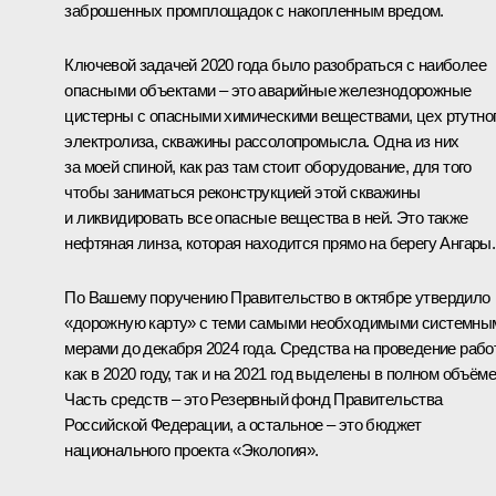
заброшенных промплощадок с накопленным вредом.
Ключевой задачей 2020 года было разобраться с наиболее
опасными объектами – это аварийные железнодорожные
цистерны с опасными химическими веществами, цех ртутно
электролиза, скважины рассолопромысла. Одна из них
за моей спиной, как раз там стоит оборудование, для того
чтобы заниматься реконструкцией этой скважины
и ликвидировать все опасные вещества в ней. Это также
нефтяная линза, которая находится прямо на берегу Ангары.
По Вашему поручению Правительство в октябре утвердило
«дорожную карту» с теми самыми необходимыми системны
мерами до декабря 2024 года. Средства на проведение рабо
как в 2020 году, так и на 2021 год выделены в полном объёме
Часть средств – это Резервный фонд Правительства
Российской Федерации, а остальное – это бюджет
национального проекта «Экология».