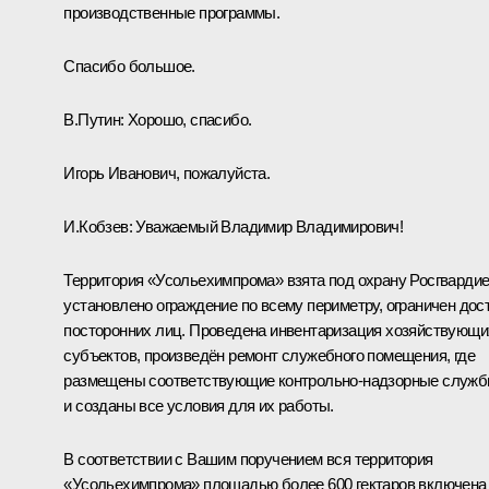
производственные программы.
Спасибо большое.
В.Путин:
Хорошо, спасибо.
Игорь Иванович, пожалуйста.
И.Кобзев:
Уважаемый Владимир Владимирович!
Территория «Усольехимпрома» взята под охрану Росгвардие
установлено ограждение по всему периметру, ограничен дос
посторонних лиц. Проведена инвентаризация хозяйствующи
субъектов, произведён ремонт служебного помещения, где
размещены соответствующие контрольно-надзорные служб
и созданы все условия для их работы.
В соответствии с Вашим поручением вся территория
«Усольехимпрома» площадью более 600 гектаров включена