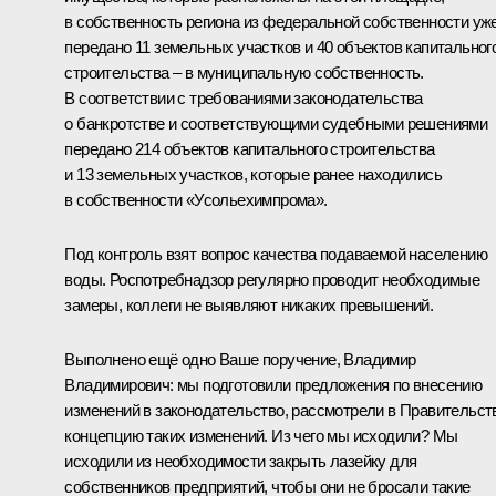
в собственность региона из федеральной собственности уж
передано 11 земельных участков и 40 объектов капитальног
строительства – в муниципальную собственность.
В соответствии с требованиями законодательства
о банкротстве и соответствующими судебными решениями
передано 214 объектов капитального строительства
и 13 земельных участков, которые ранее находились
в собственности «Усольехимпрома».
Под контроль взят вопрос качества подаваемой населению
воды. Роспотребнадзор регулярно проводит необходимые
замеры, коллеги не выявляют никаких превышений.
Выполнено ещё одно Ваше поручение, Владимир
Владимирович: мы подготовили предложения по внесению
изменений в законодательство, рассмотрели в Правительст
концепцию таких изменений. Из чего мы исходили? Мы
исходили из необходимости закрыть лазейку для
собственников предприятий, чтобы они не бросали такие