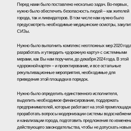
Перед нами было поставлено несколько задач. Во-первых,
нужно было обеспечить безопасность людей – как жителей
города, так и ликвидаторов. В том числе нам нужно было
предусмотреть необходимые медицинские осмотры, закупи
СИЗы.
Нужно было выполнить комплекс неотложных мер 2020 года
разработать и утвердить «дорожную карту» с системными
мерами, как Вы нам поручили, до декабря 2024 года. В этой
«дорожной карте» – и проектирование, и все остальные
рекультивационные мероприятия, необходимые для
приведения этой площадки в порядок.
Нужно было определить единственного исполнителя,
выделить необходимое финансирование, поддержать
предпринимателей, которые работают на этой промплощадк
проработать вопросы модернизации системы водоснабжени
и канализации города, подготовить предложения по изменен
действующего законодательства, чтобы не допускать новы