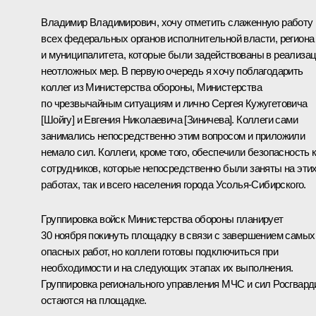
Владимир Владимирович, хочу отметить слаженную работу
всех федеральных органов исполнительной власти, региона
и муниципалитета, которые были задействованы в реализа
неотложных мер. В первую очередь я хочу поблагодарить
коллег из Министерства обороны, Министерства
по чрезвычайным ситуациям и лично Сергея Кужугетовича
[Шойгу] и Евгения Николаевича [Зиничева]. Коллеги сами
занимались непосредственно этим вопросом и приложили
немало сил. Коллеги, кроме того, обеспечили безопасность 
сотрудников, которые непосредственно были заняты на эти
работах, так и всего населения города Усолья-Сибирского.
Группировка войск Министерства обороны планирует
30 ноября покинуть площадку в связи с завершением самых
опасных работ, но коллеги готовы подключиться при
необходимости и на следующих этапах их выполнения.
Группировка регионального управления МЧС и сил Росгвард
остаются на площадке.