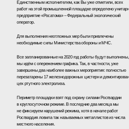
Единственным исполнителем, как Вы уже отметили, всех
работ на этой промышленной площадке определено унитар
предприятие «Росатома» – Федеральный экологический
оператор.
Для выполнения неотложных мер были привлечены
необходимые силы Министерства обороны и МЧС.
Все запланированные на 2020 год работы будут выполнены,
мы идём с опережением графика. Так, в частности, уже
завершены два наиболее важных мероприятия: полностью
перезатарены 17 железнодорожных цистерн и демонтирова
цех ртутного электролиза.
Периметр площадки взят под охрану силами Росгвардии
в круглосуточном режиме. В последние два месяца мы
не фиксируем нарушений режима, хотя в начале работ
Росгвардия ловила так называемых металлистов из числа
местного населения.