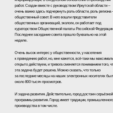
работ. Создан вместе с руководством Иркутской области –
очень важно здесь подчеркнуть роль области, роль региона 
общественный совет. В него вошли представители
общественных организаций, экологи, он работает под
кураторством Общественной палаты Российской Федерации
Последнее заседание совета прошло буквально на этой
неделе.
Очень высок интерес у общественности, у населения
к проведению работ, но, мне кажется, всё-таки мы максимал
открыто действуем, и тревога сменяется пониманием того, ч
эта задача будет решена. Можно сказать, что только
за последние месяцы на наших электронных носителях бы
около 800 тысяч просмотров.
И задача развития. Действительно, город достоин серьёзной
программы развития. Город имеет традиции, промышленног
производства в том числе.