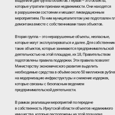
Выделили две группы объектов. Первая – это объекты,
которые утратили признаки недвижимости. Они находятся
в разрушенном состоянии и мешают ликвидационным
мероприятиям. По ним муниципалитетом уже подготовлен п
демонтажа вместе с собственниками таких объектов.
Вторая группа – это неразрушенные объекты, неопасные,
которые могут эксплуатироваться и далее. Для собственник
таких объектов, которые занимаются предпринимательской
деятельностью на этой площадке, их 18, Правительством
подготовлены правила поддержки. Эти правила позволят
Министерству экономического развития выделить
необходимые средства в объёме около 50 миллионов рубле
на модернизацию инфраструктуры и снижение издержек,
которые связаны с безопасным ведением
предпринимательской деятельности.
В рамках реализации мероприятий по передаче
в собственность Иркутской области объектов недвижимого
имущества, которые расположены на этой площадке,