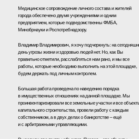
Медицинское сопровождение личного состава и жителей
города обеспечено двумя учреждениями и одним
предприятием, которые подведомственны ФМБА,
Минобрнауки и Роспотребнадзору.
Владимир Владимирович, я хочу подчеркнуть: на сегодняшн
день угрозы жизни и здоровью людей нет. Но, как Вы
правильно отметили, расслабляться нам рано, и мы все
работы, которые необходимо выполнить на этой площадке,
будем держать под личным контролем.
Большая работа проведена по наведению порядка
в имущественных отношениях на данной площадке. Мы
проинвентаризировали все земельные участки и все объект
капитального строительства, провели работу с каждым
собственником, а в двух делах о банкротстве – ещё
и с арбитражными управляющими.