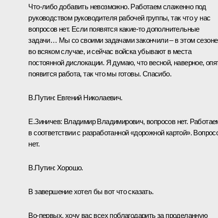
Что-либо добавить невозможно. Работаем слаженно под
руководством руководителя рабочей группы, так что у нас
вопросов нет. Если появятся какие-то дополнительные
задачи… Мы со своими задачами закончили – в этом сезоне
во всяком случае, и сейчас войска убывают в места
постоянной дислокации. Я думаю, что весной, наверное, опя
появится работа, так что мы готовы. Спасибо.
В.Путин:
Евгений Николаевич.
Е.Зиничев:
Владимир Владимирович, вопросов нет. Работае
в соответствии с разработанной «дорожной картой». Вопрос
нет.
В.Путин:
Хорошо.
В завершение хотел бы вот что сказать.
Во-первых, хочу вас всех поблагодарить за проделанную