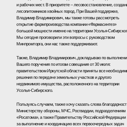
и рабочих мест. В приоритете – лесовосстановление, создан
лесопитомников хвойных пород. При Вашей поддержке,
Владимир Владимирович, мы также готовы рассмотреть
открытие фармпроизводства компании «Фармасинтез»
большой мощности именно на территории Усолья-Сибирског
Мы сегодня проговорили эти вопросы с руководством
Минпромторга, они нас также поддерживают.
Также, Владимир Владимирович, докладываю по выполнен
Вашего поручения по итогам совещания от 30 июля:
правительством Иркутской области приняты все необходи
решения по передаче земельных участков и другого
недвижимого имущества, расположенного на территории
Усолья-Сибирского.
Пользуясь случаем, также хочу сказать слова благодарност
Министерству обороны, МЧС, Росгвардии, подразделениям
«Росатома», а также Правительству Российской Федерации
за выполнение и координацию всех первоочередных задач