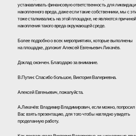
устанавливать финансовую ответственность для ликвидац
накопленного вреда, даже если такие собственники, мы с эт
тоже сталкивались на этой площадке, не являются причино
накопления такого вреда окружающей среде.
Более подробно о всех мероприятиях, которые выполнены
на площадке, доложит Алексей Евгеньевич Лихачёв.
Доклад окончен. Благодарю за внимание.
В.Путин:
Спасибо большое, Виктория Валериевна.
Алексей Евгеньевич, пожалуйста.
А.Лихачёв:
Владимир Владимирович, если можно, попросил
Вас взять презентацию, для того чтобы наглядно увидеть
проделанную работу.
Как докладывала Виктория Валериевна, мы исходим из дву