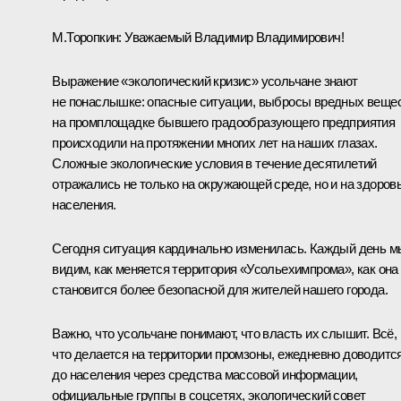
М.Торопкин:
Уважаемый Владимир Владимирович!
Выражение «экологический кризис» усольчане знают
не понаслышке: опасные ситуации, выбросы вредных веще
на промплощадке бывшего градообразующего предприятия
происходили на протяжении многих лет на наших глазах.
Сложные экологические условия в течение десятилетий
отражались не только на окружающей среде, но и на здоров
населения.
Сегодня ситуация кардинально изменилась. Каждый день м
видим, как меняется территория «Усольехимпрома», как она
становится более безопасной для жителей нашего города.
Важно, что усольчане понимают, что власть их слышит. Всё,
что делается на территории промзоны, ежедневно доводитс
до населения через средства массовой информации,
официальные группы в соцсетях, экологический совет