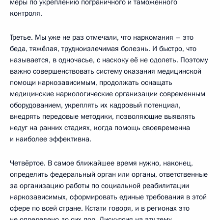
меры по укреплению пограничного и таможенного
контроля.
Третье. Мы уже не раз отмечали, что наркомания – это
беда, тяжёлая, трудноизлечимая болезнь. И быстро, что
называется, в одночасье, с наскоку её не одолеть. Поэтому
важно совершенствовать систему оказания медицинской
помощи наркозависимым, продолжать оснащать
медицинские наркологические организации современным
оборудованием, укреплять их кадровый потенциал,
внедрять передовые методики, позволяющие выявлять
недуг на ранних стадиях, когда помощь своевременна
и наиболее эффективна.
Четвёртое. В самое ближайшее время нужно, наконец,
определить федеральный орган или органы, ответственные
за организацию работы по социальной реабилитации
наркозависимых, сформировать единые требования в этой
сфере по всей стране. Кстати говоря, и в регионах это
не определено до сих пор. Дискуссия на эту тему