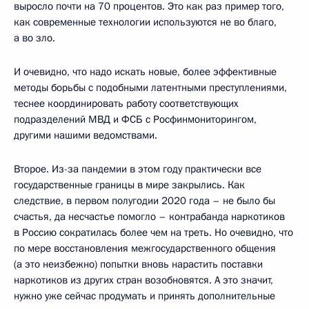
выросло почти на 70 процентов. Это как раз пример того,
как современные технологии используются не во благо,
а во зло.
И очевидно, что надо искать новые, более эффективные
методы борьбы с подобными латентными преступлениями,
теснее координировать работу соответствующих
подразделений МВД и ФСБ с Росфинмониторингом,
другими нашими ведомствами.
Второе. Из-за пандемии в этом году практически все
государственные границы в мире закрылись. Как
следствие, в первом полугодии 2020 года – не было бы
счастья, да несчастье помогло – контрабанда наркотиков
в Россию сократилась более чем на треть. Но очевидно, что
по мере восстановления межгосударственного общения
(а это неизбежно) попытки вновь нарастить поставки
наркотиков из других стран возобновятся. А это значит,
нужно уже сейчас продумать и принять дополнительные