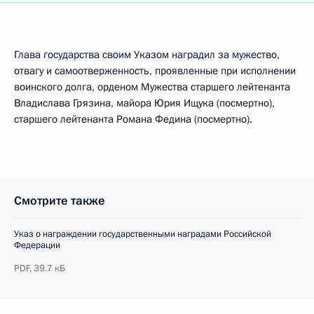
Глава государства своим Указом наградил за мужество,
отвагу и самоотверженность, проявленные при исполнении
воинского долга, орденом Мужества старшего лейтенанта
Владислава Грязина, майора Юрия Ищука (посмертно),
старшего лейтенанта Романа Федина (посмертно).
Смотрите также
Указ о награждении государственными наградами Российской
Федерации
PDF,
39.7 кБ