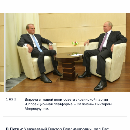
1 из 3
Встреча с главой политсовета украинской партии
«Оппозиционная платформа – За жизнь» Виктором
Медведчуком.
В.Путин:
Уважаемый Виктор Владимирович, рад Вас