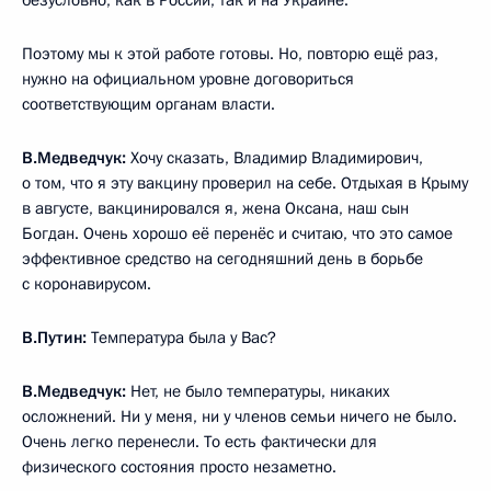
безусловно, как в России, так и на Украине.
Поэтому мы к этой работе готовы. Но, повторю ещё раз,
нужно на официальном уровне договориться
соответствующим органам власти.
В.Медведчук:
Хочу сказать, Владимир Владимирович,
о том, что я эту вакцину проверил на себе. Отдыхая в Крыму
в августе, вакцинировался я, жена Оксана, наш сын
Богдан. Очень хорошо её перенёс и считаю, что это самое
эффективное средство на сегодняшний день в борьбе
с коронавирусом.
В.Путин:
Температура была у Вас?
В.Медведчук:
Нет, не было температуры, никаких
осложнений. Ни у меня, ни у членов семьи ничего не было.
Очень легко перенесли. То есть фактически для
физического состояния просто незаметно.