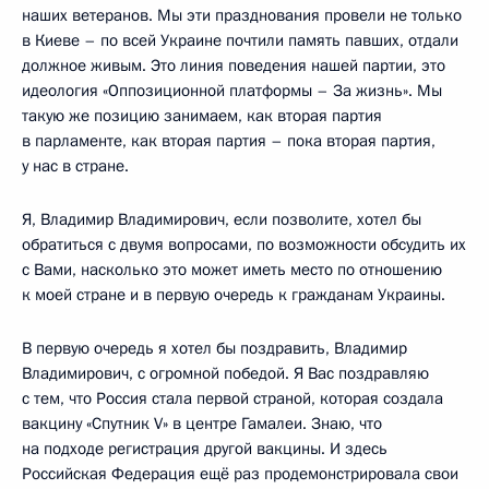
наших ветеранов. Мы эти празднования провели не только
в Киеве – по всей Украине почтили память павших, отдали
должное живым. Это линия поведения нашей партии, это
идеология «Оппозиционной платформы – За жизнь». Мы
такую же позицию занимаем, как вторая партия
в парламенте, как вторая партия – пока вторая партия,
у нас в стране.
Я, Владимир Владимирович, если позволите, хотел бы
обратиться с двумя вопросами, по возможности обсудить их
с Вами, насколько это может иметь место по отношению
к моей стране и в первую очередь к гражданам Украины.
В первую очередь я хотел бы поздравить, Владимир
Владимирович, с огромной победой. Я Вас поздравляю
с тем, что Россия стала первой страной, которая создала
вакцину «Спутник V» в центре Гамалеи. Знаю, что
на подходе регистрация другой вакцины. И здесь
Российская Федерация ещё раз продемонстрировала свои