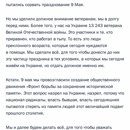
пытались сорвать празднование 9 Мая.
Но мы уделили должное внимание ветеранам, мы в долгу
перед ними. Более того, у нас на Украине 13 243 ветерана
Великой Отечественной войны. Это участники и те, кто
приравнен, кто работал в тылу. То есть это люди
преклонного возраста, которые сегодня нуждаются
в помощи. Мы сделали всё, для того чтобы донести до них
эту частицу праздника в тех условиях, в которых мы сегодня
живём на Украине, но отдать должное именно им.
Кстати, 9 мая мы провозгласили создание общественного
движения «Фронт борьбы за сохранение исторической
памяти». Этот вопрос назрел на Украине, назрел, потому что
национал‑радикалы, власть бывшая, власть сегодняшняя
пытаются стереть из памяти людей этот величайший подвиг
прошлого столетия.
Мы и далее будем делать всё, для того чтобы уважать