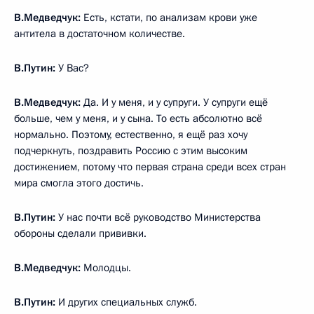
В.Медведчук:
Есть, кстати, по анализам крови уже
антитела в достаточном количестве.
В.Путин:
У Вас?
В.Медведчук:
Да. И у меня, и у супруги. У супруги ещё
больше, чем у меня, и у сына. То есть абсолютно всё
нормально. Поэтому, естественно, я ещё раз хочу
подчеркнуть, поздравить Россию с этим высоким
достижением, потому что первая страна среди всех стран
мира смогла этого достичь.
В.Путин:
У нас почти всё руководство Министерства
обороны сделали прививки.
В.Медведчук:
Молодцы.
В.Путин:
И других специальных служб.