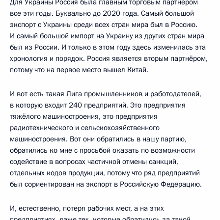
Для Украины Россия была главным торговым партнёром
все эти годы. Буквально до 2020 года. Самый большой
экспорт с Украины среди всех стран мира был в Россию.
И самый большой импорт на Украину из других стран мира
был из России. И только в этом году здесь изменилась эта
хронология и порядок. Россия является вторым партнёром,
потому что на первое место вышел Китай.
И вот есть такая Лига промышленников и работодателей,
в которую входит 240 предприятий. Это предприятия
тяжёлого машиностроения, это предприятия
радиотехнического и сельскохозяйственного
машиностроения. Вот они обратились в нашу партию,
обратились ко мне с просьбой оказать по возможности
содействие в вопросах частичной отмены санкций,
отдельных кодов продукции, потому что ряд предприятий
был сориентирован на экспорт в Российскую Федерацию.
И, естественно, потеря рабочих мест, а на этих
предприятиях, даже тех, которые обратились за такой