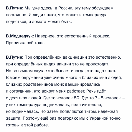
В.Путин:
Мы уже здесь, в России, эту тему обсуждаем
постоянно. И люди знают, что может и температура
подняться, и ломота может быть.
В.Медведчук:
Наверное, это естественный процесс.
Прививка всё‑таки.
В.Путин:
При определённой вакцинации это естественно,
при определённых видах вакцин это не происходит.
Но во всяком случае это бывает иногда, это надо знать.
В моём окружении уже очень много и близких мне людей,
близких родственников моих вакцинировались,
и сотрудники, кто вокруг меня работает. Речь идёт
о десятках людей. Где‑то человек 50. Где‑то 7–8 человек –
у них температура поднималась, незначительно,
но поднималась. Но затем появляются титры, надёжная
защита. Поэтому ещё раз повторяю: мы с Украиной точно
готовы к этой работе.