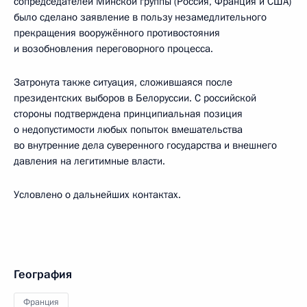
сопредседателей Минской группы (Россия, Франция и США)
было сделано заявление в пользу незамедлительного
прекращения вооружённого противостояния
и возобновления переговорного процесса.
Затронута также ситуация, сложившаяся после
президентских выборов в Белоруссии. С российской
стороны подтверждена принципиальная позиция
о недопустимости любых попыток вмешательства
во внутренние дела суверенного государства и внешнего
давления на легитимные власти.
Условлено о дальнейших контактах.
География
Франция