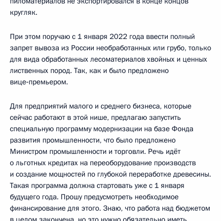
пиломатериалов не экспортировался в конце концов
кругляк.
При этом поручаю с 1 января 2022 года ввести полный
запрет вывоза из России необработанных или грубо, только
для вида обработанных лесоматериалов хвойных и ценных
лиственных пород. Так, как и было предложено
вице‑премьером.
Для предприятий малого и среднего бизнеса, которые
сейчас работают в этой нише, предлагаю запустить
специальную программу модернизации на базе Фонда
развития промышленности, что было предложено
Министром промышленности и торговли. Речь идёт
о льготных кредитах на переоборудование производств
и создание мощностей по глубокой переработке древесины.
Такая программа должна стартовать уже с 1 января
будущего года. Прошу предусмотреть необходимое
финансирование для этого. Знаю, что работа над бюджетом
в целом закончена, но это нужно обязательно иметь