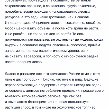
современных производств, в большинстве регионов
сохраняются прежние, к сожалению, сугубо архаичные,
потребительские подходы к использованию лесных
ресурсов, а это ведь наше достояние, как я сказал.
И главенствующий принцип здесь, к сожалению, остаётся:
любой ценой взять объёмы, а после хоть трава не расти.
И не растёт – ни трава, ни лес не растёт. То есть
применяются так называемые экстенсивные модели, когда
вырубки в основном ведутся сплошным способом, причём
зачастую на низком технологическом уровне, если
не сказать варварски, и полностью игнорируется задача
восстановления лесов.
Далее: в развитии лесного комплекса России отмечаются
явные диспропорции. Поясню, что имею в виду. Ведущие
перерабатывающие предприятия отрасли находятся вдали
от основных центров потребления продукции, прежде всего
Азиатско‑Тихоокеанского региона, где как раз
и отмечаются благоприятная ценовая конъюнктура,
растущий спрос, в том числе на экологическое топливо,