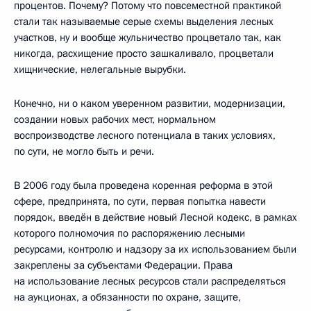
процентов. Почему? Потому что повсеместной практикой
стали так называемые серые схемы выделения лесных
участков, ну и вообще жульничество процветало так, как
никогда, расхищение просто зашкаливало, процветали
хищнические, нелегальные вырубки.
Конечно, ни о каком уверенном развитии, модернизации,
создании новых рабочих мест, нормальном
воспроизводстве лесного потенциала в таких условиях,
по сути, не могло быть и речи.
В 2006 году была проведена коренная реформа в этой
сфере, предпринята, по сути, первая попытка навести
порядок, введён в действие новый Лесной кодекс, в рамках
которого полномочия по распоряжению лесными
ресурсами, контролю и надзору за их использованием были
закреплены за субъектами Федерации. Права
на использование лесных ресурсов стали распределяться
на аукционах, а обязанности по охране, защите,