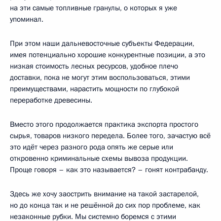
на эти самые топливные гранулы, о которых я уже
упоминал.
При этом наши дальневосточные субъекты Федерации,
имея потенциально хорошие конкурентные позиции, а это
низкая стоимость лесных ресурсов, удобное плечо
доставки, пока не могут этим воспользоваться, этими
преимуществами, нарастить мощности по глубокой
переработке древесины.
Вместо этого продолжается практика экспорта простого
сырья, товаров низкого передела. Более того, зачастую всё
это идёт через разного рода опять же серые или
откровенно криминальные схемы вывоза продукции.
Проще говоря – как это называется? – гонят контрабанду.
Здесь же хочу заострить внимание на такой застарелой,
но до конца так и не решённой до сих пор проблеме, как
незаконные рубки. Мы системно боремся с этими