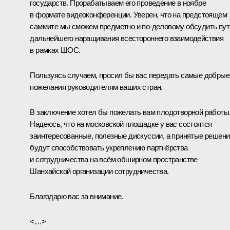
государств. Прорабатываем его проведение в ноябре
в формате видеоконференции. Уверен, что на предстоящем
саммите мы сможем предметно и по-деловому обсудить пут
дальнейшего наращивания всестороннего взаимодействия
в рамках ШОС.
Пользуясь случаем, просил бы вас передать самые добрые
пожелания руководителям ваших стран.
В заключение хотел бы пожелать вам плодотворной работы
Надеюсь, что на московской площадке у вас состоятся
заинтересованные, полезные дискуссии, а принятые решени
будут способствовать укреплению партнёрства
и сотрудничества на всём обширном пространстве
Шанхайской организации сотрудничества.
Благодарю вас за внимание.
<…>