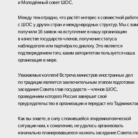
и Молодёжный совет ШОС.
Между тем отрадно, что растёт интерес к совместной работ
с ШОС у других стран и международных структур. Мы с вам
получили 16 заявок на вступление в нашу организацию
в качестве государств-членов, получение статуса
наблюдателя или партнёра по диалогу. Это является
подтверждением того, каким авторитетом пользуется наша
организация в мире.
Уважаемые коллеги! Встреча министров иностранных дел
по традиции является заключительным этапом подготовки
заседания Совета глав государств – членов ШОС,
проведением которого Россия завершит своё
председательство в организации и передаст его Таджикистан
Как вы знаете, в силу сложившейся эпидемиологической
ситуации нам, к сожалению, не удалось организовать
изначально планировавшееся на июль заседание Совета гл