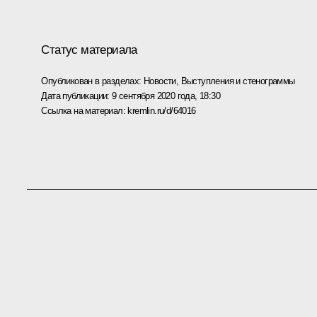
Статус материала
Опубликован в разделах:
Новости
,
Выступления и стенограммы
Дата публикации:
9 сентября 2020 года, 18:30
Ссылка на материал:
kremlin.ru/d/64016