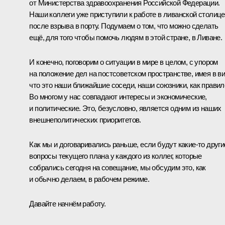
от Министерства здравоохранения Российской Федерации.
Наши коллеги уже приступили к работе в ливанской столице
после взрыва в порту. Подумаем о том, что можно сделать
ещё, для того чтобы помочь людям в этой стране, в Ливане.
И конечно, поговорим о ситуации в мире в целом, с упором
на положение дел на постсоветском пространстве, имея в ви
что это наши ближайшие соседи, наши союзники, как правил
Во многом у нас совпадают интересы и экономические,
и политические. Это, безусловно, является одним из наших
внешнеполитических приоритетов.
Как мы и договаривались раньше, если будут какие-то други
вопросы текущего плана у каждого из коллег, которые
собрались сегодня на совещание, мы обсудим это, как
и обычно делаем, в рабочем режиме.
Давайте начнём работу.