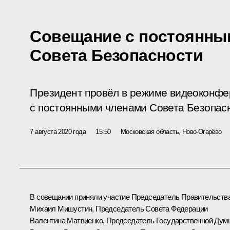
Совещание с постоянны
Совета Безопасности
Президент провёл в режиме видеоконф
с постоянными членами Совета Безопас
7 августа 2020 года
15:50
Московская область, Ново-Огарёво
В совещании приняли участие Председатель Правительств
Михаил Мишустин
, Председатель Совета Федерации
Валентина Матвиенко
, Председатель Государственной Дум