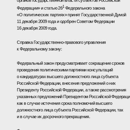
органов государственной власти субъектов Российской
1
Федерации» и статью 26
Федерального закона
«О политических партиях» принят Государственной Думой
11 декабря 2009 года и одобрен Советом Федерации
16 декабря 2009 года.
Справка Государственно-правового управления
к Федеральному закону:
Федеральный закон предусматривает сокращение сроков
проведения политическими партиями консультаций
о кандидатурах высшего должностного лица субъекта
Российской Федерации, внесения предложений о них
Президенту Российской Федерации, а также рассмотрения
указанных предложений Президентом Российской Федерац
как в случае истечения срока полномочий высшего
должностного лица субъекта Российской Федерации, так
и в случае их досрочного прекращения.