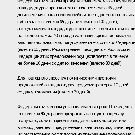
Федеральным законом предусматривается, что консультаци
о кандидатурах проводятся не позднее чем за 45 дней
до истечения срока полномочий высшего должностного лиц
субъекта Российской Федерации (вместо 100 дней),
а предложения о кандидатурах вносятся политической парт
не позднее чем за 40 дней до истечения срока полномочий
высшего должностного лица субъекта Российской Федерац
(вместо 90 дней). Рассмотрение Президентом Российской
Федерации этих предложений осуществляется в течение
не более 10 дней со дня их внесения (вместо 30 дней).
Для повторного внесения политическими партиями
предложений о кандидатурах предусмотрен срок 10 дней
со дня уведомления (вместо 30 дней).
Федеральным законом устанавливается право Президента
Российской Федерации прекратить начатую процедуру
в случаях, если в период проведения консультаций, или
в период внесения предложений о кандидатурах, или в пери
их рассмотрения будут досрочно прекращены полномочия