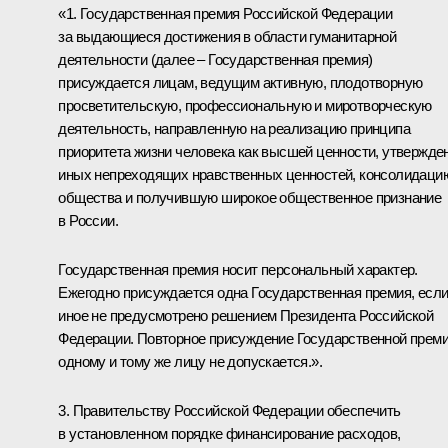
«1. Государственная премия Российской Федерации
за выдающиеся достижения в области гуманитарной
деятельности (далее – Государственная премия)
присуждается лицам, ведущим активную, плодотворную
просветительскую, профессиональную и миротворческую
деятельность, направленную на реализацию принципа
приоритета жизни человека как высшей ценности, утвержде
иных непреходящих нравственных ценностей, консолидаци
общества и получившую широкое общественное признание
в России.
Государственная премия носит персональный характер.
Ежегодно присуждается одна Государственная премия, есл
иное не предусмотрено решением Президента Российской
Федерации. Повторное присуждение Государственной прем
одному и тому же лицу не допускается.».
3. Правительству Российской Федерации обеспечить
в установленном порядке финансирование расходов,