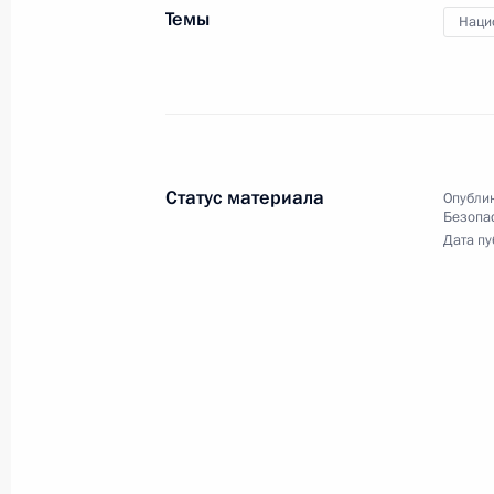
Темы
Наци
16 июня 2020 года, вторник
Встреча с директором ФСБ Алекса
16 июня 2020 года, 14:10
Московская облас
Статус материала
Опублик
Безопа
15 июня 2020 года, понедельник
Дата пу
Телефонный разговор с Президент
Вучичем
15 июня 2020 года, 19:30
Телефонный разговор с Президен
Болсонаро