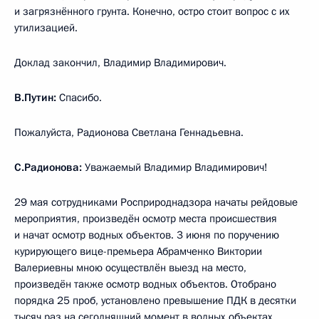
и загрязнённого грунта. Конечно, остро стоит вопрос с их
утилизацией.
Доклад закончил, Владимир Владимирович.
В.Путин:
Спасибо.
Пожалуйста, Радионова Светлана Геннадьевна.
С.Радионова:
Уважаемый Владимир Владимирович!
29 мая сотрудниками Росприроднадзора начаты рейдовые
мероприятия, произведён осмотр места происшествия
и начат осмотр водных объектов. 3 июня по поручению
курирующего вице-премьера Абрамченко Виктории
Валериевны мною осуществлён выезд на место,
произведён также осмотр водных объектов. Отобрано
порядка 25 проб, установлено превышение ПДК в десятки
тысяч раз на сегодняшний момент в водных объектах.