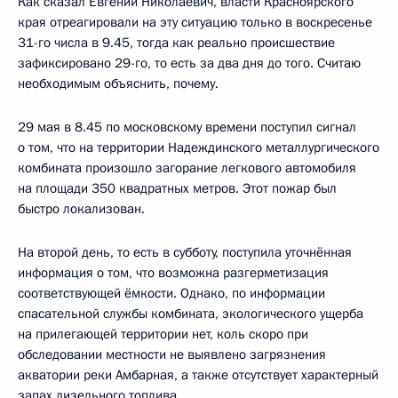
Как сказал Евгений Николаевич, власти Красноярского
края отреагировали на эту ситуацию только в воскресенье
31-го числа в 9.45, тогда как реально происшествие
зафиксировано 29-го, то есть за два дня до того. Считаю
необходимым объяснить, почему.
29 мая в 8.45 по московскому времени поступил сигнал
о том, что на территории Надеждинского металлургического
комбината произошло загорание легкового автомобиля
на площади 350 квадратных метров. Этот пожар был
быстро локализован.
На второй день, то есть в субботу, поступила уточнённая
информация о том, что возможна разгерметизация
соответствующей ёмкости. Однако, по информации
спасательной службы комбината, экологического ущерба
на прилегающей территории нет, коль скоро при
обследовании местности не выявлено загрязнения
акватории реки Амбарная, а также отсутствует характерный
запах дизельного топлива.