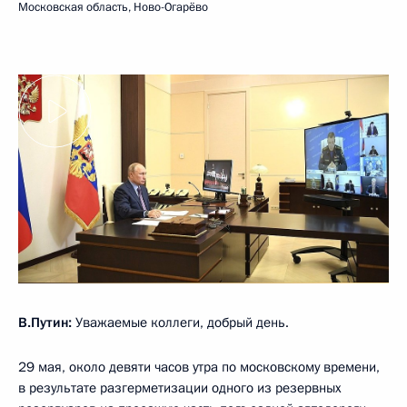
Московская область, Ново-Огарёво
В.Путин:
Уважаемые коллеги, добрый день.
29 мая, около девяти часов утра по московскому времени,
в результате разгерметизации одного из резервных