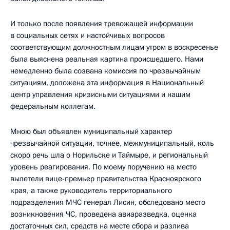
И только после появления тревожащей информации
в социальных сетях и настойчивых вопросов
соответствующим должностным лицам утром в воскресенье
была выяснена реальная картина происшедшего. Нами
немедленно была созвана комиссия по чрезвычайным
ситуациям, доложена эта информация в Национальный
центр управления кризисными ситуациями и нашим
федеральным коллегам.
Мною был объявлен муниципальный характер
чрезвычайной ситуации, точнее, межмуниципальный, коль
скоро речь шла о Норильске и Таймыре, и региональный
уровень реагирования. По моему поручению на место
вылетели вице-премьер правительства Красноярского
края, а также руководитель территориального
подразделения МЧС генерал Лисин, обследовано место
возникновения ЧС, проведена авиаразведка, оценка
достаточных сил, средств на месте сбора и разлива