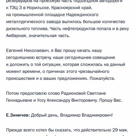
резервуаров на проезжую часть подъездной автодороги
к ТЭЦ-3 в Норильске, Красноярский край,
на промышленной площадке Надеждинского
металлургического завода вылилось большое количество
дизельного топлива. Часть нефтепродуктов попала и в реку
Амбарная, значительная часть.
Евгений Николаевич, я Вас прошу начать нашу
сегодняшнюю встречу, наше сегодняшнее совещание
и доложить о той ситуации, которая сложилась на данный
момент времени, о причинах этого чрезвычайного
происшествия и о ваших предложениях. Пожалуйста.
Потом предоставлю слово Радионовой Светлане
Геннадьевне и Уссу Александру Викторовичу. Прошу Вас.
Е.Зиничев:
Добрый день, Владимир Владимирович!
Прежде всего хотел бы сказать, что действительно 29 мая,