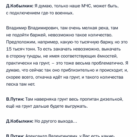
Д.Кобылкин:
Я думаю, только наше МЧС, может быть,
с подключением где-то военных.
Владимир Владимирович, там очень мелкая река, там
не подойти баржей, невозможно такое количество.
Предположим, например, какую-то тысячную баржу, но это
15 тысяч тонн. То есть закачать невозможно, выкачать
в сторону тундры, не имея соответствующих ёмкостей,
практически на грунт, – это тоже весьма проблематично. Я
думаю, что сейчас так оно приблизительно и происходит, и,
скорее всего, откачка идёт на грунт, и такого количества
песка там нет.
В.Путин:
Там наверняка грунт весь пропитан дизелькой,
ещё на грунт дальше будете выгружать.
Д.Кобылкин:
Но другого выхода…
В.Путин:
Александр Валентинович, у Вас есть какие-