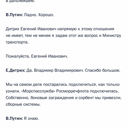
в дальнейшем.
В.Путин:
Ладно. Хорошо.
Дитрих Евгений Иванович напрямую к этому отношения
не имеет, тем не менее я задам этот же вопрос и Министру
транспорта.
Пожалуйста, Евгений Иванович.
Е.Дитрих:
Да, Владимир Владимирович. Спасибо большое.
Мы на самом деле постарались подключиться, как только
узнали, «Морспасслужба» Росморречфлота подключилась.
Собственно, боновые заграждения и сорбент мы привезли,
сборные системы.
В.Путин:
Я знаю.