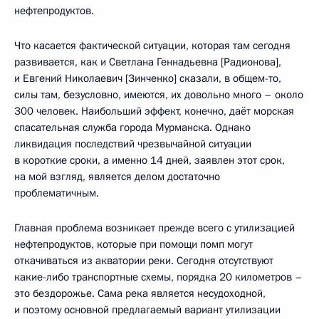
нефтепродуктов.
Что касается фактической ситуации, которая там сегодня
развивается, как и Светлана Геннадьевна [Радионова],
и Евгений Николаевич [Зинченко] сказали, в общем-то,
силы там, безусловно, имеются, их довольно много – около
300 человек. Наибольший эффект, конечно, даёт морская
спасательная служба города Мурманска. Однако
ликвидация последствий чрезвычайной ситуации
в короткие сроки, а именно 14 дней, заявлен этот срок,
на мой взгляд, является делом достаточно
проблематичным.
Главная проблема возникает прежде всего с утилизацией
нефтепродуктов, которые при помощи помп могут
откачиваться из акватории реки. Сегодня отсутствуют
какие-либо транспортные схемы, порядка 20 километров –
это бездорожье. Сама река является несудоходной,
и поэтому основной предлагаемый вариант утилизации