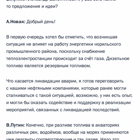
то предложения и идеи?
А.Новак:
Добрый день!
В первую очередь хотел бы отметить, что возникшая
ситуация не влияет на работу энергетики норильского
промышленного района, поскольку снабжение
теплоэлектростанции происходит за счёт газа. Дизельное
топливо является резервным топливом.
Что касается ликвидации аварии, я готов переговорить
с нашими нефтяными компаниями, которые ранее могли
сталкиваться с такой ситуацией, возможно, у них есть опыт,
и могли бы оказать содействие и поддержку в реализации
мероприятий, связанных с ликвидацией последствий.
В.Путин:
Конечно, при разливе топлива в акваториях
различных рек, водоёмов, вообще на морях применяются
уже реагенты соответствующие и так далее. Надо это