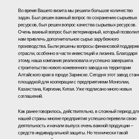
Во время Вашего визита мы решили большое количество
задач. Был решен важный вопрос по сохранению сырьевых
ресурсов, был решен вопрос качества сырьевых ресурсов.
Очень важный вопрос был ветеринарный, который позволил
нам привлечь дополнительное сырье зарубежного
производства. Были решены вопросы финансовой поддерж
отрасли, особенно в части инвестиций и лизинга. Благодаря
этому, наша компания реализовала и успешно завершила
строительство нового кожевенного завода на территории
Алтайского края в городе Заринске. Сегодня этот завод стан
площадкой для кооперации с предприятиями Монголии,
Казахстана, Киргизии, Китая. Уже подписано много новых
соглашений.
Как ранее говорилось, действительно, в сложный период дл
нашей страны многие предприятия успешно перевели свою
деятельность и начали выпуск очень важной продукции –
средств индивидуальной защиты. Но технически такой