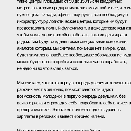
такие центры площадью от 50 до 150 тысяч квадратных
метров, в которых предприниматели смогут найти все, что и
нужно: цеха, склады, офисы, шоу-румы, всю необходимую
инфраструктуру, логистические центры, которые им будут
предоставлять полный фулфилмент, и даже детские комнат
чтобы мамы могли спокойно работать, пока их дети играют
рядом. Там будут созданы также специальные коворкинги,
аналогов которым, мы считаем, пока еще нет в мире, куда
будет закуплено новейшее необходимое оборудование, куд
можно будет просто прийти и несколько часов поработать,
не надо ни во что вкладываться.
Мы считаем, что это в первую очередь увеличит количество
рабочих мест в регионах, повысит занятость и даст
возможность молодежи, в первую очередь девушкам, без
всякого риска и страха для себя попробовать себя в качест
предпринимателя. Это также поможет поднять уровень
зарплаты в регионах и вывести бизнес из тени.
Мы также думаем, что эти технопарки будут