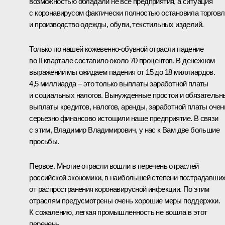
возможностью обладали не все предприятия, а ситуация
с коронавирусом фактически полностью остановила торгов
и производство одежды, обуви, текстильных изделий.
Только по нашей кожевенно-обувной отрасли падение
во II квартале составило около 70 процентов. В денежном
выражении мы ожидаем падения от 15 до 18 миллиардов.
4,5 миллиарда – это только выплаты заработной платы
и социальных налогов. Вынужденные простои и обязательн
выплаты кредитов, налогов, аренды, заработной платы очен
серьезно финансово истощили наше предприятие. В связи
с этим, Владимир Владимирович, у нас к Вам две большие
просьбы.
Первое. Многие отрасли вошли в перечень отраслей
российской экономики, в наибольшей степени пострадавши
от распространения коронавирусной инфекции. По этим
отраслям предусмотрены очень хорошие меры поддержки.
К сожалению, легкая промышленность не вошла в этот
перечень.