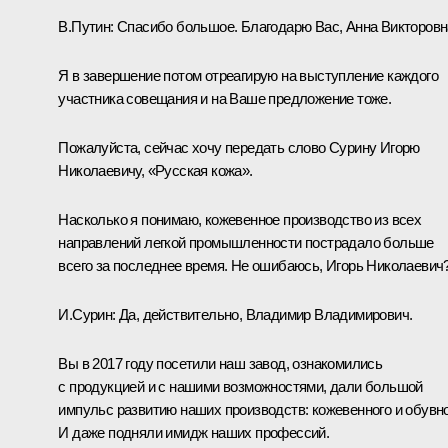
В.Путин:
Спасибо большое. Благодарю Вас, Анна Викторовн
Я в завершение потом отреагирую на выступление каждого
участника совещания и на Ваше предложение тоже.
Пожалуйста, сейчас хочу передать слово Сурину Игорю
Николаевичу, «Русская кожа».
Насколько я понимаю, кожевенное производство из всех
направлений легкой промышленности пострадало больше
всего за последнее время. Не ошибаюсь, Игорь Николаевич
И.Сурин:
Да, действительно, Владимир Владимирович.
Вы в 2017 году посетили наш завод, ознакомились
с продукцией и с нашими возможностями, дали большой
импульс развитию наших производств: кожевенного и обувно
И даже подняли имидж наших профессий.