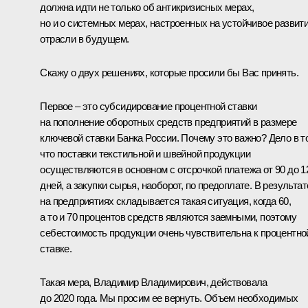
должна идти не только об антикризисных мерах,
но и о системных мерах, настроенных на устойчивое развит
отрасли в будущем.
Скажу о двух решениях, которые просили бы Вас принять.
Первое – это субсидирование процентной ставки
на пополнение оборотных средств предприятий в размере
ключевой ставки Банка России. Почему это важно? Дело в т
что поставки текстильной и швейной продукции
осуществляются в основном с отсрочкой платежа от 90 до 1
дней, а закупки сырья, наоборот, по предоплате. В результат
на предприятиях складывается такая ситуация, когда 60,
а то и 70 процентов средств являются заемными, поэтому
себестоимость продукции очень чувствительна к процентно
ставке.
Такая мера, Владимир Владимирович, действовала
до 2020 года. Мы просим ее вернуть. Объем необходимых