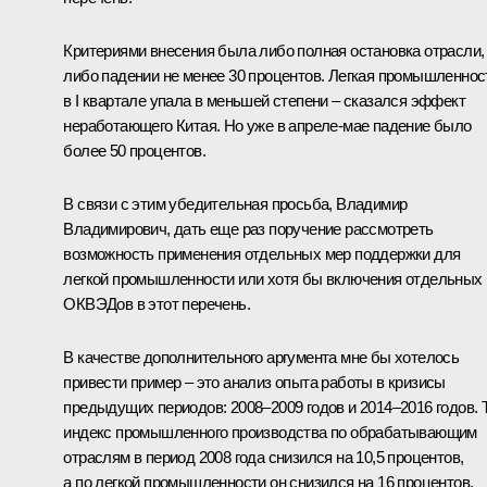
Критериями внесения была либо полная остановка отрасли,
либо падении не менее 30 процентов. Легкая промышленнос
в I квартале упала в меньшей степени – сказался эффект
неработающего Китая. Но уже в апреле-мае падение было
более 50 процентов.
В связи с этим убедительная просьба, Владимир
Владимирович, дать еще раз поручение рассмотреть
возможность применения отдельных мер поддержки для
легкой промышленности или хотя бы включения отдельных
ОКВЭДов в этот перечень.
В качестве дополнительного аргумента мне бы хотелось
привести пример – это анализ опыта работы в кризисы
предыдущих периодов: 2008–2009 годов и 2014–2016 годов. 
индекс промышленного производства по обрабатывающим
отраслям в период 2008 года снизился на 10,5 процентов,
а по легкой промышленности он снизился на 16 процентов.