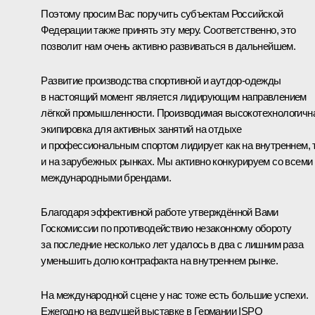
Поэтому просим Вас поручить субъектам Российской
Федерации также принять эту меру. Соответственно, это
позволит нам очень активно развиваться в дальнейшем.
Развитие производства спортивной и аутдор-одежды
в настоящий момент является лидирующим направлением
лёгкой промышленности. Производимая высокотехнологичн
экипировка для активных занятий на отдыхе
и профессиональным спортом лидирует как на внутреннем, 
и на зарубежных рынках. Мы активно конкурируем со всеми
международными брендами.
Благодаря эффективной работе утверждённой Вами
Госкомиссии по противодействию незаконному обороту
за последние несколько лет удалось в два с лишним раза
уменьшить долю контрафакта на внутреннем рынке.
На международной сцене у нас тоже есть большие успехи.
Ежегодно на ведущей выставке в Германии ISPO