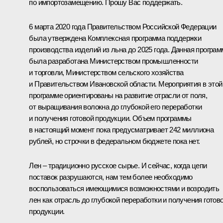
по импортозамещению. Прошу Вас поддержать.
6 марта 2020 года Правительством Российской Федерации
была утверждена Комплексная программа поддержки
производства изделий из льна до 2025 года. Данная програм
была разработана Министерством промышленности
и торговли, Министерством сельского хозяйства
и Правительством Ивановской области. Мероприятия в этой
программе ориентированы на развитие отрасли от поля,
от выращивания волокна до глубокой его переработки
и получения готовой продукции. Объем программы
в настоящий момент пока предусматривает 242 миллиона
рублей, но строчки в федеральном бюджете пока нет.
Лен – традиционно русское сырье. И сейчас, когда цепи
поставок разрушаются, нам тем более необходимо
воспользоваться имеющимися возможностями и возродить
лен как отрасль до глубокой переработки и получения готов
продукции.