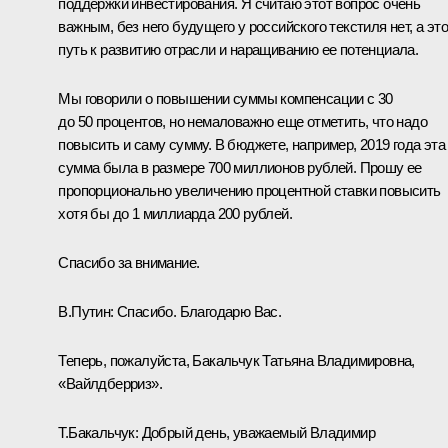
поддержки инвестирования. Я считаю этот вопрос очень
важным, без него будущего у российского текстиля нет, а это
путь к развитию отрасли и наращиванию ее потенциала.
Мы говорили о повышении суммы компенсации с 30
до 50 процентов, но немаловажно еще отметить, что надо
повысить и саму сумму. В бюджете, например, 2019 года эта
сумма была в размере 700 миллионов рублей. Прошу ее
пропорционально увеличению процентной ставки повысить
хотя бы до 1 миллиарда 200 рублей.
Спасибо за внимание.
В.Путин:
Спасибо. Благодарю Вас.
Теперь, пожалуйста, Бакальчук Татьяна Владимировна,
«Вайлдберриз».
Т.Бакальчук:
Добрый день, уважаемый Владимир