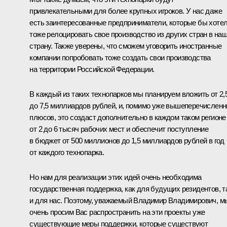
привлекательными для более крупных игроков. У нас даже
есть заинтересованные предприниматели, которые бы хоте
тоже релоцировать свое производство из других стран в на
страну. Также уверены, что сможем уговорить иностранные
компании попробовать тоже создать свои производства
на территории Российской Федерации.
В каждый из таких технопарков мы планируем вложить от 2,
до 7,5 миллиардов рублей, и, помимо уже вышеперечислен
плюсов, это создаст дополнительно в каждом таком регионе
от 2 до 6 тысяч рабочих мест и обеспечит поступление
в бюджет от 500 миллионов до 1,5 миллиардов рублей в год
от каждого технопарка.
Но нам для реализации этих идей очень необходима
государственная поддержка, как для будущих резидентов, т
и для нас. Поэтому, уважаемый Владимир Владимирович, м
очень просим Вас распространить на эти проекты уже
существующие меры поддержки, которые существуют