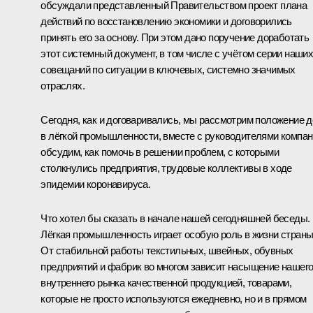
обсуждали представленный Правительством проект плана
действий по восстановлению экономики и договорились
принять его за основу. При этом дано поручение доработать
этот системный документ, в том числе с учётом серии наши
совещаний по ситуации в ключевых, системно значимых
отраслях.
Сегодня, как и договаривались, мы рассмотрим положение 
в лёгкой промышленности, вместе с руководителями компа
обсудим, как помочь в решении проблем, с которыми
столкнулись предприятия, трудовые коллективы в ходе
эпидемии коронавируса.
Что хотел бы сказать в начале нашей сегодняшней беседы.
Лёгкая промышленность играет особую роль в жизни страны
От стабильной работы текстильных, швейных, обувных
предприятий и фабрик во многом зависит насыщение нашег
внутреннего рынка качественной продукцией, товарами,
которые не просто используются ежедневно, но и в прямом