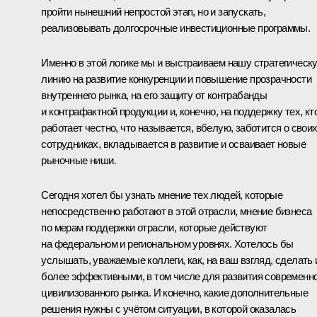
пройти нынешний непростой этап, но и запускать,
реализовывать долгосрочные инвестиционные программы.
Именно в этой логике мы и выстраиваем нашу стратегическ
линию на развитие конкуренции и повышение прозрачности
внутреннего рынка, на его защиту от контрабанды
и контрафактной продукции и, конечно, на поддержку тех, кт
работает честно, что называется, вбелую, заботится о свои
сотрудниках, вкладывается в развитие и осваивает новые
рыночные ниши.
Сегодня хотел бы узнать мнение тех людей, которые
непосредственно работают в этой отрасли, мнение бизнеса
по мерам поддержки отрасли, которые действуют
на федеральном и региональном уровнях. Хотелось бы
услышать, уважаемые коллеги, как, на ваш взгляд, сделать 
более эффективными, в том числе для развития современно
цивилизованного рынка. И конечно, какие дополнительные
решения нужны с учётом ситуации, в которой оказалась