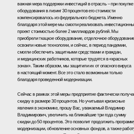
важная мера поддержки инвестиций в отрасль – при покупке
оборудования в лизинг 30 процентов его стоимости
компенсировалось из федерального бюджета. Именно
благодаря этой мере мы смогли реализовать инвестиционн
проект стоимостью более 2 миллиардов рублей. Мы
приобрели ткацкое оборудование, отделочное оборудование
освоили новые технологии, и сейчас, в период пандемии,
смогли обеспечить защитными средствами и граждан,
и медицинских работников, которые трудятся в «красных
зонах». Таким образом, мы защитили их от опасного вируса
в настоящий момент. Все это стало возможным только
благодаря проведенной модернизации.
Сейчас в рамках этой меры предприятие фактически получа
скидку в размере 30 процентов. Но учитывая кризисные
явления в экономике, прошу Вас, уважаемый Владимир
Владимирович, увеличить на ближайшие три года сумму
скидки до 50 процентов. Это позволит продолжить программ
модернизации, обновление основных фондов, а также работ