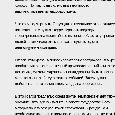
хорошо. Но, как правило, это вызвано просто
административными недоработками.
Что хочу подчеркнуть. Ситуация на начальном этапе эпиде
показала – нам нужно скорректировать подходы
к реагированию на масштабные вызовы в области здоровья
людей, в том числе это касается выпуска средств
индивидуальной защиты.
От событий чрезвычайного характера не застрахован в мире
вообще никто, и отечественный производственный комплекс
логистика, система здравоохранения должны быть в полной
мере готовы к любому развитию событий. Здесь нужно
действовать, что называется, загодя, на опережение.
В этой связи предлагаю среди других тем повестки дня такж
обсудить, что нужно изменить в работе государственного
материального резерва, какой страховочный ресурс нам
необходимо иметь и по производственным мощностям в это