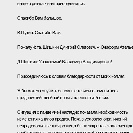
нашего рынка к нам присоединятся.
Спасибо Вам большое.
В.Путин:
Спасибо Вам.
Пожалуйста, Шишкин Дмитрий Олегович, «Юниформ Ателье
Д.Шишкин:
Уважаемый Владимир Владимирович!
Присоединяюсь к словам благодарности от моих коллег.
Я бы хотел озвучить основные тезисы от имени всех
предприятий швейной промышленности России.
Ситуация с пандемией наглядно показала необходимость
изменения каналов продаж. Пока в условиях ограничений
непродовольственная розница была закрыта, стала очевид
необходимость перехода в сферу онлайн-продаж в первую