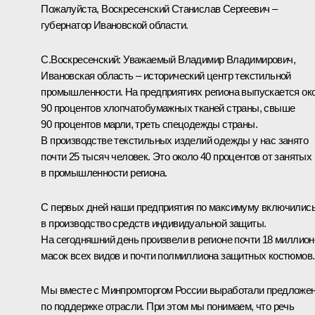
Пожалуйста, Воскресенский Станислав Сергеевич –
губернатор Ивановской области.
С.Воскресенский:
Уважаемый Владимир Владимирович,
Ивановская область – исторический центр текстильной
промышленности. На предприятиях региона выпускается ок
90 процентов хлопчатобумажных тканей страны, свыше
90 процентов марли, треть спецодежды страны.
В производстве текстильных изделий одежды у нас занято
почти 25 тысяч человек. Это около 40 процентов от занятых
в промышленности региона.
С первых дней наши предприятия по максимуму включилис
в производство средств индивидуальной защиты.
На сегодняшний день произвели в регионе почти 18 миллион
масок всех видов и почти полмиллиона защитных костюмов.
Мы вместе с Минпромторгом России выработали предложе
по поддержке отрасли. При этом мы понимаем, что речь