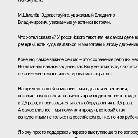
М.Шмелёв:
Здравствуйте, уважаемый Владимир
Владимирович, уважаемые участники встречи.
Что хотел сказать? У российского текстиля на самом деле е
резервы, есть куда двигаться, и мы готовы к этому движени
Конечно, самое важное сейчас – это сохранение рабочих мес
Но не менее важной задачей, как Вы уже отметили, являетс
не снижение темпов инвестирования в отрасль.
На примере нашей компании – мы сделали инвестиции,
которые нам позволят повысить производительность труда
в 2,5 раза, а производительность оборудования в 3,5 раза.
А самое главное – мы получили продукт, который стал
конкурентным не только на российском рынке, но и за рубеж
Я хочу просто поддержать первого выступающего по вопрос