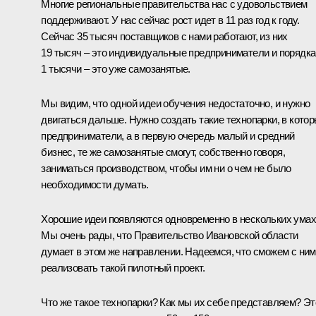
Многие региональные правительства нас с удовольствием
поддерживают. У нас сейчас рост идет в 11 раз год к году.
Сейчас 35 тысяч поставщиков с нами работают, из них
19 тысяч – это индивидуальные предприниматели и порядка
1 тысячи – это уже самозанятые.
Мы видим, что одной идеи обучения недостаточно, и нужно
двигаться дальше. Нужно создать такие технопарки, в кото
предприниматели, а в первую очередь малый и средний
бизнес, те же самозанятые смогут, собственно говоря,
заниматься производством, чтобы им ни о чем не было
необходимости думать.
Хорошие идеи появляются одновременно в нескольких умах
Мы очень рады, что Правительство Ивановской области
думает в этом же направлении. Надеемся, что сможем с ни
реализовать такой пилотный проект.
Что же такое технопарки? Как мы их себе представляем? Эт