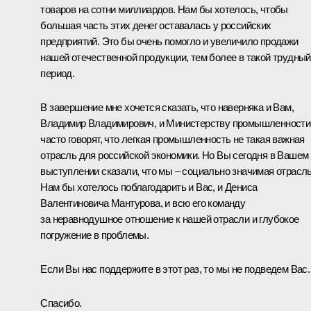
товаров на сотни миллиардов. Нам бы хотелось, чтобы
большая часть этих денег оставалась у российских
предприятий. Это бы очень помогло и увеличило продажи
нашей отечественной продукции, тем более в такой трудный
период.
В завершение мне хочется сказать, что наверняка и Вам,
Владимир Владимирович, и Министерству промышленности
часто говорят, что легкая промышленность не такая важная
отрасль для российской экономики. Но Вы сегодня в Вашем
выступлении сказали, что мы – социально значимая отрасль
Нам бы хотелось поблагодарить и Вас, и Дениса
Валентиновича Мантурова, и всю его команду
за неравнодушное отношение к нашей отрасли и глубокое
погружение в проблемы.
Если Вы нас поддержите в этот раз, то мы не подведем Вас.
Спасибо.