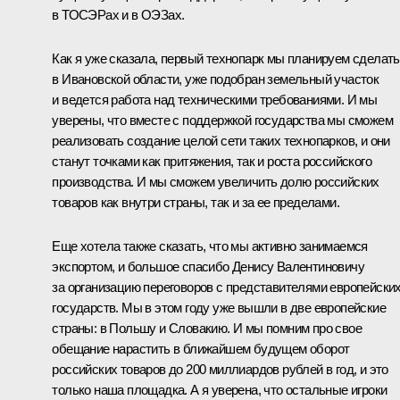
в ТОСЭРах и в ОЭЗах.
Как я уже сказала, первый технопарк мы планируем сделать
в Ивановской области, уже подобран земельный участок
и ведется работа над техническими требованиями. И мы
уверены, что вместе с поддержкой государства мы сможем
реализовать создание целой сети таких технопарков, и они
станут точками как притяжения, так и роста российского
производства. И мы сможем увеличить долю российских
товаров как внутри страны, так и за ее пределами.
Еще хотела также сказать, что мы активно занимаемся
экспортом, и большое спасибо Денису Валентиновичу
за организацию переговоров с представителями европейски
государств. Мы в этом году уже вышли в две европейские
страны: в Польшу и Словакию. И мы помним про свое
обещание нарастить в ближайшем будущем оборот
российских товаров до 200 миллиардов рублей в год, и это
только наша площадка. А я уверена, что остальные игроки