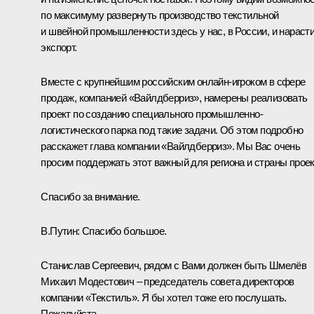
по максимуму развернуть производство текстильной
и швейной промышленности здесь у нас, в России, и нараст
экспорт.
Вместе с крупнейшим российским онлайн-игроком в сфере
продаж, компанией «Вайлдберриз», намерены реализовать
проект по созданию специального промышленно-
логистического парка под такие задачи. Об этом подробно
расскажет глава компании «Вайлдберриз». Мы Вас очень
просим поддержать этот важный для региона и страны проек
Спасибо за внимание.
В.Путин:
Спасибо большое.
Станислав Сергеевич, рядом с Вами должен быть Шмелёв
Михаил Модестович – председатель совета директоров
компании «Текстиль». Я бы хотел тоже его послушать.
Пожалуйста.