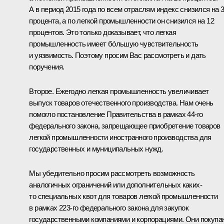
А в период 2015 года по всем отраслям индекс снизился на 3
процента, а по легкой промышленности он снизился на 12
процентов. Это только доказывает, что легкая
промышленность имеет бо́льшую чувствительность
и уязвимость. Поэтому просим Вас рассмотреть и дать
поручения.
Второе. Ежегодно легкая промышленность увеличивает
выпуск товаров отечественного производства. Нам очень
помогло постановление Правительства в рамках 44-го
федерального закона, запрещающее приобретение товаров
легкой промышленности иностранного производства для
государственных и муниципальных нужд.
Мы убедительно просим рассмотреть возможность
аналогичных ограничений или дополнительных каких-
то специальных квот для товаров легкой промышленности
в рамках 223-го федерального закона для закупок
государственными компаниями и корпорациями. Они покупа