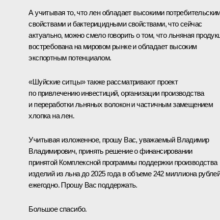
А учитывая то, что лен обладает высокими потребительски
свойствами и бактерицидными свойствами, что сейчас
актуально, можно смело говорить о том, что льняная продук
востребована на мировом рынке и обладает высоким
экспортным потенциалом.
«Шуйские ситцы» также рассматривают проект
по привлечению инвестиций, организации производства
и переработки льняных волокон и частичным замещением
хлопка на лен.
Учитывая изложенное, прошу Вас, уважаемый Владимир
Владимирович, принять решение о финансировании
принятой Комплексной программы поддержки производства
изделий из льна до 2025 года в объеме 242 миллиона рубле
ежегодно. Прошу Вас поддержать.
Большое спасибо.