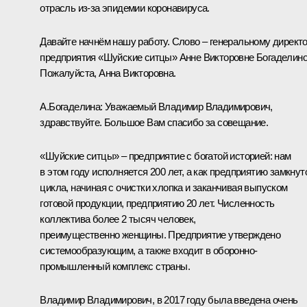
отрасль из-за эпидемии коронавируса.
Давайте начнём нашу работу. Слово – генеральному директ
предприятия «Шуйские ситцы» Анне Викторовне Богаделино
Пожалуйста, Анна Викторовна.
А.Богаделина:
Уважаемый Владимир Владимирович,
здравствуйте. Большое Вам спасибо за совещание.
«Шуйские ситцы» – предприятие с богатой историей: нам
в этом году исполняется 200 лет, а как предприятию замкнут
цикла, начиная с очистки хлопка и заканчивая выпуском
готовой продукции, предприятию 20 лет. Численность
коллектива более 2 тысяч человек,
преимущественно женщины. Предприятие утверждено
системообразующим, а также входит в оборонно-
промышленный комплекс страны.
Владимир Владимирович, в 2017 году была введена очень