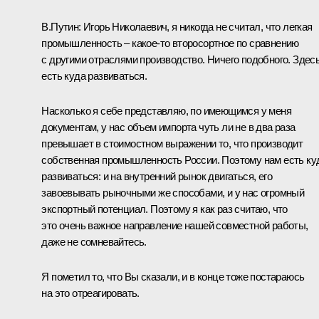
В.Путин:
Игорь Николаевич, я никогда не считал, что легкая
промышленность – какое-то второсортное по сравнению
с другими отраслями производство. Ничего подобного. Здес
есть куда развиваться.
Насколько я себе представляю, по имеющимся у меня
документам, у нас объем импорта чуть ли не в два раза
превышает в стоимостном выражении то, что производит
собственная промышленность России. Поэтому нам есть ку
развиваться: и на внутренний рынок двигаться, его
завоевывать рыночными же способами, и у нас огромный
экспортный потенциал. Поэтому я как раз считаю, что
это очень важное направление нашей совместной работы,
даже не сомневайтесь.
Я пометил то, что Вы сказали, и в конце тоже постараюсь
на это отреагировать.