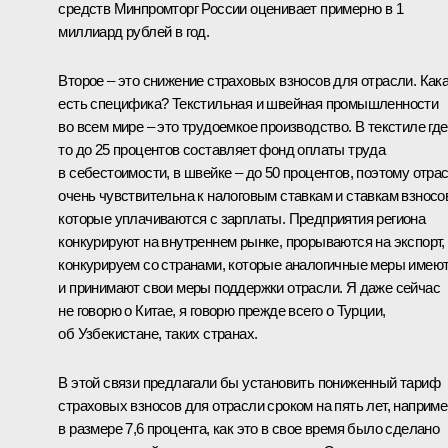
средств Минпромторг России оценивает примерно в 1
миллиард рублей в год.
Второе – это снижение страховых взносов для отрасли. Как
есть специфика? Текстильная и швейная промышленности
во всем мире – это трудоемкое производство. В текстиле где
то до 25 процентов составляет фонд оплаты труда
в себестоимости, в швейке – до 50 процентов, поэтому отра
очень чувствительна к налоговым ставкам и ставкам взносо
которые уплачиваются с зарплаты. Предприятия региона
конкурируют на внутреннем рынке, прорываются на экспорт,
конкурируем со странами, которые аналогичные меры имею
и принимают свои меры поддержки отрасли. Я даже сейчас
не говорю о Китае, я говорю прежде всего о Турции,
об Узбекистане, таких странах.
В этой связи предлагали бы установить пониженный тариф
страховых взносов для отрасли сроком на пять лет, наприме
в размере 7,6 процента, как это в свое время было сделано