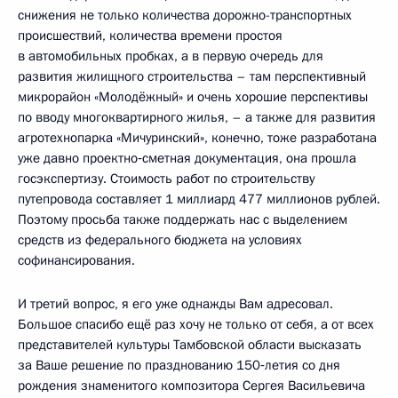
снижения не только количества дорожно-транспортных
происшествий, количества времени простоя
в автомобильных пробках, а в первую очередь для
развития жилищного строительства – там перспективный
микрорайон «Молодёжный» и очень хорошие перспективы
по вводу многоквартирного жилья, – а также для развития
агротехнопарка «Мичуринский», конечно, тоже разработана
уже давно проектно‑сметная документация, она прошла
госэкспертизу. Стоимость работ по строительству
путепровода составляет 1 миллиард 477 миллионов рублей.
Поэтому просьба также поддержать нас с выделением
средств из федерального бюджета на условиях
софинансирования.
И третий вопрос, я его уже однажды Вам адресовал.
Большое спасибо ещё раз хочу не только от себя, а от всех
представителей культуры Тамбовской области высказать
за Ваше решение по празднованию 150‑летия со дня
рождения знаменитого композитора Сергея Васильевича