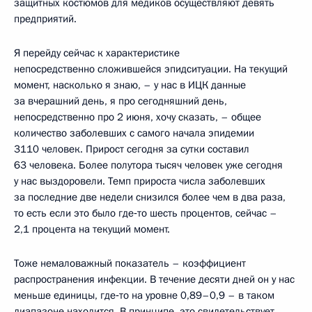
защитных костюмов для медиков осуществляют девять
предприятий.
Я перейду сейчас к характеристике
непосредственно сложившейся эпидситуации. На текущий
момент, насколько я знаю, – у нас в ИЦК данные
за вчерашний день, я про сегодняшний день,
непосредственно про 2 июня, хочу сказать, – общее
количество заболевших с самого начала эпидемии
3110 человек. Прирост сегодня за сутки составил
63 человека. Более полутора тысяч человек уже сегодня
у нас выздоровели. Темп прироста числа заболевших
за последние две недели снизился более чем в два раза,
то есть если это было где‑то шесть процентов, сейчас –
2,1 процента на текущий момент.
Тоже немаловажный показатель – коэффициент
распространения инфекции. В течение десяти дней он у нас
меньше единицы, где‑то на уровне 0,89–0,9 – в таком
диапазоне находится. В принципе, это свидетельствует