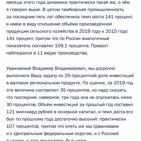
месяца этого года динамика практически такая же, о чём
я говорил выше. В целом тамбовская промышленность
за последние пять лет обеспечила темп роста 141 процент,
я имею в виду отношение объёма произведённой
продукции сельского хозяйства в 2019 году к 2015 году:
141 процент, притом что по России аналогичный
показатель составлял 109,1 процента. Прирост
наблюдался в 11 видах производства.
Уважаемый Владимир Владимирович, мы досрочно
выполнили Вашу задачу по 25‑процентной доле инвестиций
в валовом региональном продукте. По оценке, за 2019 год
эта величина составляет 35 процентов, но надо сказать,
что последние, наверное, три года она не опускалась ниже
30 процентов. Объём инвестиций за прошлый год составил
121 миллиард рублей в основной капитал, и темп роста его
был по прошлому году достаточно высокий: практически
107 процентов, притом что опять же мы сравниваем
и с Центральным федеральным округом, и с Россией
в целом, и этот показатель был ниже.