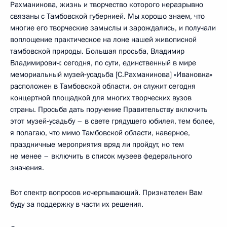
Рахманинова, жизнь и творчество которого неразрывно
связаны с Тамбовской губернией. Мы хорошо знаем, что
многие его творческие замыслы и зарождались, и получали
воплощение практическое на лоне нашей живописной
тамбовской природы. Большая просьба, Владимир
Владимирович: сегодня, по сути, единственный в мире
мемориальный музей‑усадьба [С.Рахманинова] «Ивановка»
расположен в Тамбовской области, он служит сегодня
концертной площадкой для многих творческих вузов
страны. Просьба дать поручение Правительству включить
этот музей‑усадьбу – в свете грядущего юбилея, тем более,
я полагаю, что мимо Тамбовской области, наверное,
праздничные мероприятия вряд ли пройдут, но тем
не менее – включить в список музеев федерального
значения.
Вот спектр вопросов исчерпывающий. Признателен Вам
буду за поддержку в части их решения.