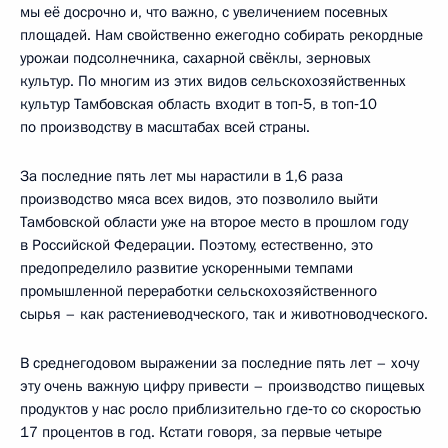
мы её досрочно и, что важно, с увеличением посевных
площадей. Нам свойственно ежегодно собирать рекордные
урожаи подсолнечника, сахарной свёклы, зерновых
культур. По многим из этих видов сельскохозяйственных
культур Тамбовская область входит в топ‑5, в топ‑10
по производству в масштабах всей страны.
За последние пять лет мы нарастили в 1,6 раза
производство мяса всех видов, это позволило выйти
Тамбовской области уже на второе место в прошлом году
в Российской Федерации. Поэтому, естественно, это
предопределило развитие ускоренными темпами
промышленной переработки сельскохозяйственного
сырья – как растениеводческого, так и животноводческого.
В среднегодовом выражении за последние пять лет – хочу
эту очень важную цифру привести – производство пищевых
продуктов у нас росло приблизительно где‑то со скоростью
17 процентов в год. Кстати говоря, за первые четыре