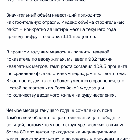
Значительный объём инвестиций приходится
на строительную отрасль. Индекс объёма строительных
работ – конкретно за четыре месяца текущего года
приведу цифру – составил 111 процентов.
В прошлом году нам удалось выполнить целевой
показатель по вводу жилья, мы ввели 932 тысячи
квадратных метров, темп роста составил 108,5 процента
[по сравнению] с аналогичным периодом прошлого года.
В частности, для такого более уместного сравнения, это
шестой показатель по Российской Федерации
по количеству вводимого жилья на душу населения.
Четыре месяца текущего года, к сожалению, пока
Тамбовской области не дают оснований для победных
реляций, потому что у нас в структуре вводимого жилья
более 80 процентов приходится на индивидуальное
жилищное строительство, и по понятным причинам, в силу