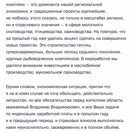
комплекс – это доминанта нашей региональной
экономики, и традиционные проекты крупнейшие,
не побоюсь этого сказать, не только в масштабах региона,
но и отраслевого значения – в сфере молочного
скотоводства, птицеводства, свиноводства. Но повторю, что
за прошлый год нам удалось акцент сделать на совершенно
новых проектах. Это строительство теплиц
суперсовременных, больших теплиц седьмого поколения,
крупных рыбоводческих комплексов. В переработке мы
уделяли внимание инвестициям в маслобойное
производство, мукомольное производство.
Одним словом, экономическая ситуация, притом что
я ни в коем случае не хочу обольщать, действительно
непростая, но все обязательства перед жителями области,
уважаемый Владимир Владимирович, и все Ваши задачи
по индексации заработной платы и в прошлом году,
и в предыдущий период, и страховых взносов выполнялись
нами неукоснительно, своевременно и в полном объёме.