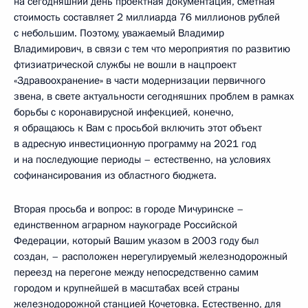
на сегодняшний день проектная документация, сметная
стоимость составляет 2 миллиарда 76 миллионов рублей
с небольшим. Поэтому, уважаемый Владимир
Владимирович, в связи с тем что мероприятия по развитию
фтизиатрической службы не вошли в нацпроект
«Здравоохранение» в части модернизации первичного
звена, в свете актуальности сегодняшних проблем в рамках
борьбы с коронавирусной инфекцией, конечно,
я обращаюсь к Вам с просьбой включить этот объект
в адресную инвестиционную программу на 2021 год
и на последующие периоды – естественно, на условиях
софинансирования из областного бюджета.
Вторая просьба и вопрос: в городе Мичуринске –
единственном аграрном наукограде Российской
Федерации, который Вашим указом в 2003 году был
создан, – расположен нерегулируемый железнодорожный
переезд на перегоне между непосредственно самим
городом и крупнейшей в масштабах всей страны
железнодорожной станцией Кочетовка. Естественно, для