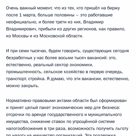
Очень важный момент, что из тех, кто пришёл на биржу
после 1 марта, больше половины – это работавшие
неофициально, и более трети из них, Владимир
Владимирович, прибыли из других регионов, как правило,
из Москвы и из Московской области.
И при семи тысячах, будем говорить, существующих сегодня
безработных у нас более восьми тысяч вакансий: это,
естественно, реальный сектор экономики,
промышленность, сельское хозяйство в первую очередь,
транспорт, стройка. Я думаю, что эти вакансии, естественно,
можно закрыть.
Нормативно-правовыми актами области был сформирован
и принят целый пакет экономических мер для бизнеса:
отсрочки по аренде государственного и муниципального
имущества, снижение ставок по упрощённой системе
налогообложения в три раза, возможность получить льготу
по налогу на имущество организаций. Эта поддержка