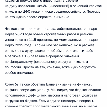
касается прежде всего инвестиций в расчёте
на душу населения. Объём [инвестиций] в основной капитал
ниже: и по ЦФО ниже, и ниже среднероссийского. Поэтому
на это нужно просто обратить внимание.
Что касается строительства, да, действительно, в январе–
марте 2020 года объём строительных работ в регионе
увеличился на 11,5 процента, по моим данным, к январю-
марту 2019 года. В принципе это неплохо, но в расчёте
опять же на душу населения объём строительных работ
в регионе в 1,8 раза ниже среднего значения
по Центральному федеральному округу и ниже, чем
по России. Просто на это, конечно, тоже нужно обратить
особое внимание.
Хотел бы также обратить Ваше внимание на финансы,
на финансовую дисциплину. Мы видим, что бюджет области
исполняется с дефицитом, высока и налоговая, долговая
нагрузка на бюджет. Есть и другие некоторые вопросы,
которые требуют дополнительного внимания, но в целом,