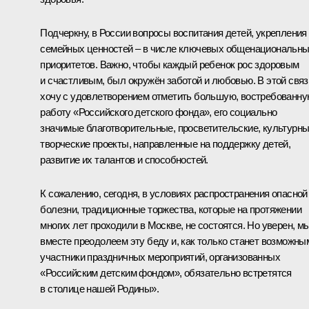
Подчеркну, в России вопросы воспитания детей, укрепления
семейных ценностей – в числе ключевых общенациональн
приоритетов. Важно, чтобы каждый ребенок рос здоровым
и счастливым, был окружён заботой и любовью. В этой связ
хочу с удовлетворением отметить большую, востребованн
работу «Российского детского фонда», его социально
значимые благотворительные, просветительские, культурны
творческие проекты, направленные на поддержку детей,
развитие их талантов и способностей.
К сожалению, сегодня, в условиях распространения опасной
болезни, традиционные торжества, которые на протяжении
многих лет проходили в Москве, не состоятся. Но уверен, м
вместе преодолеем эту беду и, как только станет возможны
участники праздничных мероприятий, организованных
«Российским детским фондом», обязательно встретятся
в столице нашей Родины».