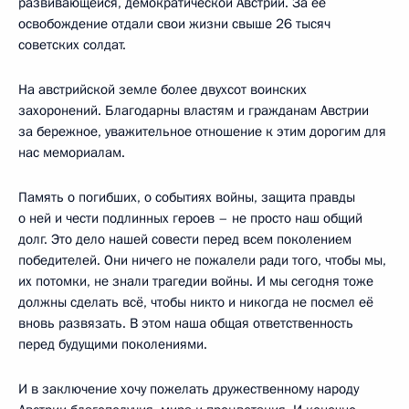
развивающейся, демократической Австрии. За её
освобождение отдали свои жизни свыше 26 тысяч
советских солдат.
На австрийской земле более двухсот воинских
захоронений. Благодарны властям и гражданам Австрии
за бережное, уважительное отношение к этим дорогим для
нас мемориалам.
Память о погибших, о событиях войны, защита правды
о ней и чести подлинных героев – не просто наш общий
долг. Это дело нашей совести перед всем поколением
победителей. Они ничего не пожалели ради того, чтобы мы,
их потомки, не знали трагедии войны. И мы сегодня тоже
должны сделать всё, чтобы никто и никогда не посмел её
вновь развязать. В этом наша общая ответственность
перед будущими поколениями.
И в заключение хочу пожелать дружественному народу