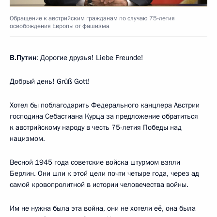
Обращение к австрийским гражданам по случаю 75-летия
освобождения Европы от фашизма
В.Путин
: Дорогие друзья! Liebe Freunde!
Добрый день! Grüß Gott!
Хотел бы поблагодарить Федерального канцлера Австрии
господина Себастиана Курца за предложение обратиться
к австрийскому народу в честь 75-летия Победы над
нацизмом.
Весной 1945 года советские войска штурмом взяли
Берлин. Они шли к этой цели почти четыре года, через ад
самой кровопролитной в истории человечества войны.
Им не нужна была эта война, они не хотели её, она была