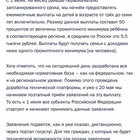
С 1 июня, на месяц раньше первоначально
запланированного срока, мы начнём предоставлять
ежемесячные выплаты на детей в возрасте от трёх до семи
лет включительно. Размер данной выплаты составит 50
процентов от величины прожиточного минимума ребёнка
в соответствующем регионе, в среднем по России это 5,5
тысячи рублей. Выплаты будут получать семьи с доходами
ниже одного прожиточного минимума [на человека].
Хочу отметить, что на сегодняшний день разработана вся
необходимая нормативная база – как на федеральном, так
и на региональном уровне. Помимо этого проведена
доработка технической платформы, и уже с 20 мая мы
начинаем поэтапный приём заявлений на эту выплату.
То есть к 1 июня все субъекты Российской Федерации
стартуют и начинают принимать данные заявления.
Заявления подаются, как я уже сказал, дистанционно,
через портал госуслуг. Для тех граждан, у которых не будет
технической возможности для подачи заявления