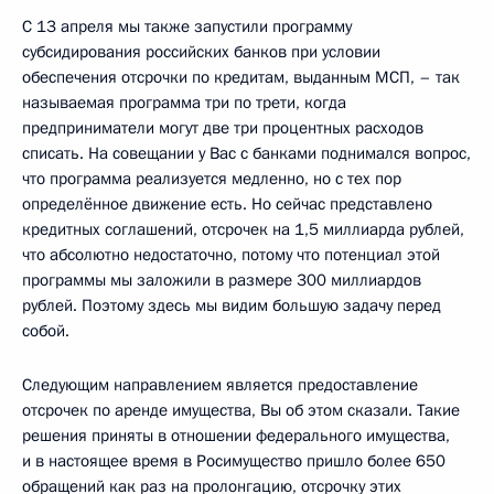
С 13 апреля мы также запустили программу
субсидирования российских банков при условии
обеспечения отсрочки по кредитам, выданным МСП, – так
называемая программа три по трети, когда
предприниматели могут две три процентных расходов
списать. На совещании у Вас с банками поднимался вопрос,
что программа реализуется медленно, но с тех пор
определённое движение есть. Но сейчас представлено
кредитных соглашений, отсрочек на 1,5 миллиарда рублей,
что абсолютно недостаточно, потому что потенциал этой
программы мы заложили в размере 300 миллиардов
рублей. Поэтому здесь мы видим большую задачу перед
собой.
Следующим направлением является предоставление
отсрочек по аренде имущества, Вы об этом сказали. Такие
решения приняты в отношении федерального имущества,
и в настоящее время в Росимущество пришло более 650
обращений как раз на пролонгацию, отсрочку этих