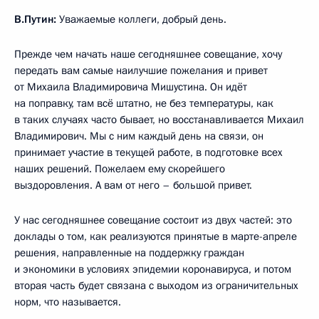
В.Путин:
Уважаемые коллеги, добрый день.
Прежде чем начать наше сегодняшнее совещание, хочу
передать вам самые наилучшие пожелания и привет
от Михаила Владимировича Мишустина. Он идёт
на поправку, там всё штатно, не без температуры, как
в таких случаях часто бывает, но восстанавливается Михаил
Владимирович. Мы с ним каждый день на связи, он
принимает участие в текущей работе, в подготовке всех
наших решений. Пожелаем ему скорейшего
выздоровления. А вам от него – большой привет.
У нас сегодняшнее совещание состоит из двух частей: это
доклады о том, как реализуются принятые в марте-апреле
решения, направленные на поддержку граждан
и экономики в условиях эпидемии коронавируса, и потом
вторая часть будет связана с выходом из ограничительных
норм, что называется.