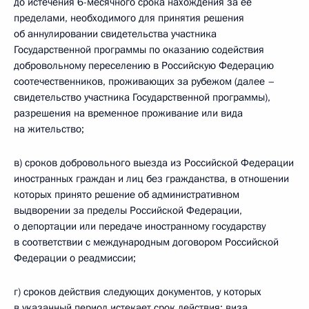
до истечения 6-месячного срока нахождения за её
пределами, необходимого для принятия решения
об аннулировании свидетельства участника
Государственной программы по оказанию содействия
добровольному переселению в Российскую Федерацию
соотечественников, проживающих за рубежом (далее –
свидетельство участника Государственной программы),
разрешения на временное проживание или вида
на жительство;
в) сроков добровольного выезда из Российской Федерации
иностранных граждан и лиц без гражданства, в отношении
которых принято решение об административном
выдворении за пределы Российской Федерации,
о депортации или передаче иностранному государству
в соответствии с международным договором Российской
Федерации о реадмиссии;
г) сроков действия следующих документов, у которых
в указанный период истекает срок действия: виза,