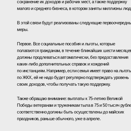
сохранение их доходов и рабочих мест, а также поддержку
малого и среднего бизнеса, в котором заняты миллионы люд
В этой связи будут реализованы следующие первоочередн
меры.
Первое. Все социальные пособия и льготы, которые
полагаются гражданам, в течение ближайших шести месяце
должны продлеваться автоматически, без предоставления
каких-либо дополнительных справок и хождений
по инстанциям. Например, если семья имеет право на льгот
по ЖКХ, ей не надо будет регулярно подтверждать уровень
своих доходов, чтобы получать такую поддержку.
Также обращаю внимание: выплаты к 75-летию Великой
Победы ветеранам и труженикам тыла в 75 и 50 тысяч рубл
соответственно должны быть осуществлены до майских
праздников, раньше обычного, уже в апреле.