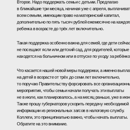
Второе. Надо поддержать семьи с детьми. Предлагаю
в ближайшие три месяца, начиная уже с апреля, выплачива
всем семьям, имеющим право на материнский капитал,
дополнительно по пять тысяч рублей ежемесячно на каждог
ребенка в возрасте до трёх лет включительно.
Такая поддержка особенно важна для семей, где дети сейча
не посещают ясли или детский сад, для родителей, которые
находятся на больничном или в отпуске по уходу за ребёнко
Что касается нашей новой меры поддержки, а именно выпла
на детей в возрасте от трёх до семи лет включительно,
то поручаю Правительству форсировать все организационн
мероприятия, чтобы семьи начали получать эти выплаты
не в июле, как планировалось, а на месяц раньше, уже в июн
Также прошу губернаторов ускорить передачу необходимой
информации из региональных загсов в налоговую службу.
Коллеги, это принципиально важно, чтобы начать выплаты.
Обратите на это внимание.