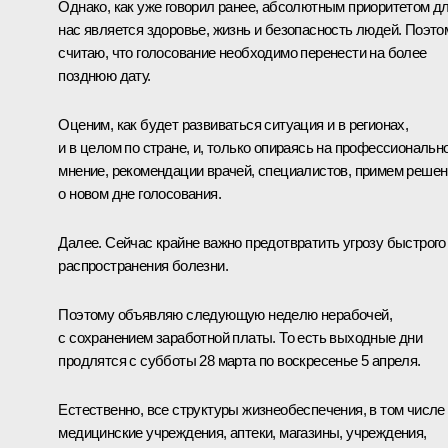
Однако, как уже говорил ранее, абсолютным приоритетом д
нас является здоровье, жизнь и безопасность людей. Поэто
считаю, что голосование необходимо перенести на более
позднюю дату.
Оценим, как будет развиваться ситуация и в регионах,
и в целом по стране, и, только опираясь на профессиональн
мнение, рекомендации врачей, специалистов, примем реше
о новом дне голосования.
Далее. Сейчас крайне важно предотвратить угрозу быстрого
распространения болезни.
Поэтому объявляю следующую неделю нерабочей,
с сохранением заработной платы. То есть выходные дни
продлятся с субботы 28 марта по воскресенье 5 апреля.
Естественно, все структуры жизнеобеспечения, в том числе
медицинские учреждения, аптеки, магазины, учреждения,