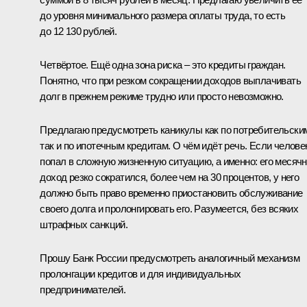
до уровня минимального размера оплаты труда, то есть
до 12 130 рублей
.
Четвёртое. Ещё одна зона риска – это кредиты граждан.
Понятно, что при резком сокращении доходов выплачивать
долг в прежнем режиме трудно или просто невозможно.
Предлагаю предусмотреть каникулы как по потребительски
так и по ипотечным кредитам. О чём идёт речь. Если челове
попал в сложную жизненную ситуацию, а именно: его месяч
доход резко сократился, более чем на 30 процентов, у него
должно быть право временно приостановить обслуживание
своего долга и пролонгировать его. Разумеется, без всяких
штрафных санкций.
Прошу Банк России предусмотреть аналогичный механизм
пролонгации кредитов и для индивидуальных
предпринимателей.