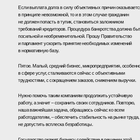
Если выплата долга в силу объективных причин оказываетс
в принципе невозможной, то и в этом случае гражданин
не должен попасть в тупик, становиться заложником
требований кредиторов. Процедура банкротства должна бы
посильной и необременительной. Прошу Правительство
и парламент ускорить принятие необходимых изменений
в нормативную базу.
Пятое. Малый, средний бизнес, микропредприятия, особенн
в сфере услуг, сталкиваются сейчас с объективными
трудностями, с сокращением заказов, снижением выручки.
Нужно помочь таким компаниям продолжить устойчивую
работу, а значит – сохранить своих сотрудников. Повторю,
наша важнейшая задача, обращаюсь сейчас ко всем
работодателям, – обеспечить стабильность на рынке труда,
не допустить всплеска безработицы.
Государство окажет бизнесу содействие в решении этой