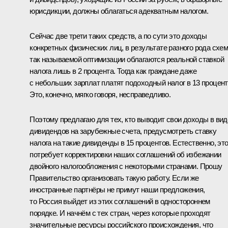
юрисдикции, должны облагаться адекватным налогом.
Сейчас две трети таких средств, а по сути это доходы
конкретных физических лиц, в результате разного рода схе
так называемой оптимизации облагаются реальной ставкой
налога лишь в 2 процента. Тогда как граждане даже
с небольших зарплат платят подоходный налог в 13 процент
Это, конечно, мягко говоря, несправедливо.
Поэтому предлагаю для тех, кто выводит свои доходы в вид
дивидендов на зарубежные счета, предусмотреть ставку
налога на такие дивиденды в 15 процентов. Естественно, эт
потребует корректировки наших соглашений об избежании
двойного налогообложения с некоторыми странами. Прошу
Правительство организовать такую работу. Если же
иностранные партнёры не примут наши предложения,
то Россия выйдет из этих соглашений в одностороннем
порядке. И начнём с тех стран, через которые проходят
значительные ресурсы российского происхождения, что