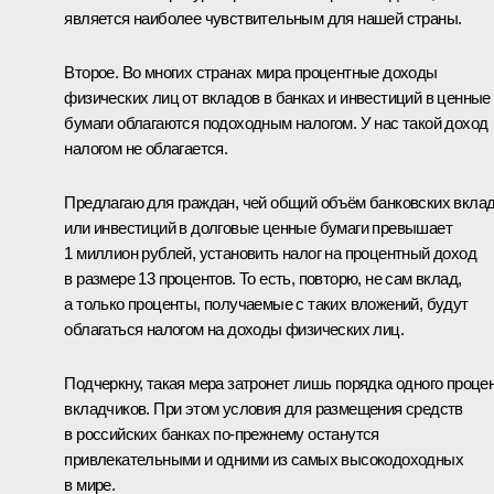
является наиболее чувствительным для нашей страны.
Второе. Во многих странах мира процентные доходы
физических лиц от вкладов в банках и инвестиций в ценные
бумаги облагаются подоходным налогом. У нас такой доход
налогом не облагается.
Предлагаю для граждан, чей общий объём банковских вкла
или инвестиций в долговые ценные бумаги превышает
1 миллион рублей, установить налог на процентный доход
в размере 13 процентов. То есть, повторю, не сам вклад,
а только проценты, получаемые с таких вложений, будут
облагаться налогом на доходы физических лиц.
Подчеркну, такая мера затронет лишь порядка одного проце
вкладчиков. При этом условия для размещения средств
в российских банках по-прежнему останутся
привлекательными и одними из самых высокодоходных
в мире.