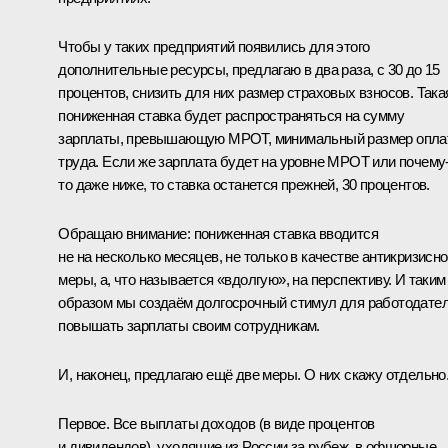
Чтобы у таких предприятий появились для этого
дополнительные ресурсы, предлагаю в два раза, с 30 до 15
процентов, снизить для них размер страховых взносов. Така
пониженная ставка будет распространяться на сумму
зарплаты, превышающую МРОТ, минимальный размер опл
труда. Если же зарплата будет на уровне МРОТ или почему
то даже ниже, то ставка останется прежней, 30 процентов.
Обращаю внимание: пониженная ставка вводится
не на несколько месяцев, не только в качестве антикризисн
меры, а, что называется «вдолгую», на перспективу. И таким
образом мы создаём долгосрочный стимул для работодате
повышать зарплаты своим сотрудникам.
И, наконец, предлагаю ещё две меры. О них скажу отдельно
Первое. Все выплаты доходов (в виде процентов
и дивидендов), уходящие из России за рубеж, в офшорные