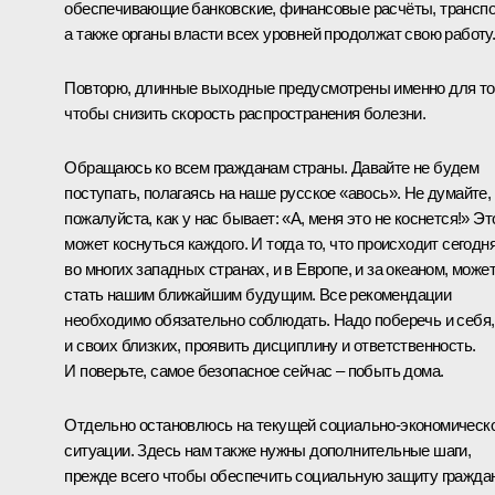
обеспечивающие банковские, финансовые расчёты, транспо
а также органы власти всех уровней продолжат свою работу
Повторю, длинные выходные предусмотрены именно для то
чтобы снизить скорость распространения болезни.
Обращаюсь ко всем гражданам страны. Давайте не будем
поступать, полагаясь на наше русское «авось». Не думайте,
пожалуйста, как у нас бывает: «А, меня это не коснется!» Эт
может коснуться каждого. И тогда то, что происходит сегодн
во многих западных странах, и в Европе, и за океаном, може
стать нашим ближайшим будущим. Все рекомендации
необходимо обязательно соблюдать. Надо поберечь и себя,
и своих близких, проявить дисциплину и ответственность.
И поверьте, самое безопасное сейчас – побыть дома.
Отдельно остановлюсь на текущей социально-экономическ
ситуации. Здесь нам также нужны дополнительные шаги,
прежде всего чтобы обеспечить социальную защиту граждан