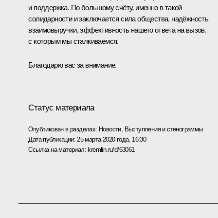
и поддержка. По большому счёту, именно в такой
солидарности и заключается сила общества, надёжность
взаимовыручки, эффективность нашего ответа на вызов,
с которым мы сталкиваемся.
Благодарю вас за внимание.
Статус материала
Опубликован в разделах:
Новости
,
Выступления и стенограммы
Дата публикации:
25 марта 2020 года, 16:30
Ссылка на материал:
kremlin.ru/d/63061