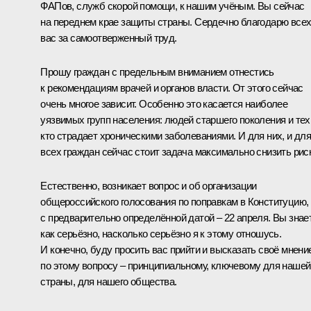
ФАПов, служб скорой помощи, к нашим учёным. Вы сейчас
на переднем крае защиты страны. Сердечно благодарю все
вас за самоотверженный труд.
Прошу граждан с предельным вниманием отнестись
к рекомендациям врачей и органов власти. От этого сейчас
очень многое зависит. Особенно это касается наиболее
уязвимых групп населения: людей старшего поколения и тех
кто страдает хроническими заболеваниями. И для них, и дл
всех граждан сейчас стоит задача максимально снизить рис
Естественно, возникает вопрос и об организации
общероссийского голосования по поправкам в Конституцию,
с предварительно определённой датой – 22 апреля. Вы знае
как серьёзно, насколько серьёзно я к этому отношусь.
И конечно, буду просить вас прийти и высказать своё мнени
по этому вопросу – принципиальному, ключевому для нашей
страны, для нашего общества.