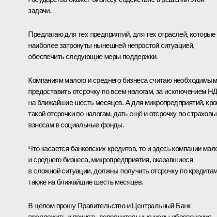
задачи.
Предлагаю для тех предприятий, для тех отраслей, которые
наиболее затронуты нынешней непростой ситуацией,
обеспечить следующие меры поддержки.
Компаниям малого и среднего бизнеса считаю необходимым
предоставить отсрочку по всем налогам, за исключением Н
на ближайшие шесть месяцев. А для микропредприятий, кр
такой отсрочки по налогам, дать ещё и отсрочку по страхов
взносам в социальные фонды.
Что касается банковских кредитов, то и здесь компании мал
и среднего бизнеса, микропредприятия, оказавшиеся
в сложной ситуации, должны получить отсрочку по кредита
также на ближайшие шесть месяцев.
В целом прошу Правительство и Центральный Банк
предложить и принять дополнительные меры обеспечения