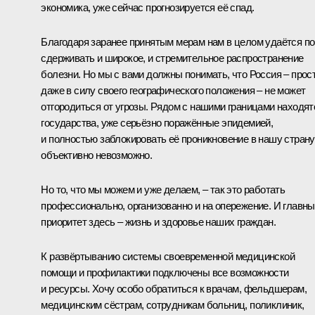
экономика, уже сейчас прогнозируется её спад.
Благодаря заранее принятым мерам нам в целом удаётся по
сдерживать и широкое, и стремительное распространение
болезни. Но мы с вами должны понимать, что Россия – прос
даже в силу своего географического положения – не может
отгородиться от угрозы. Рядом с нашими границами находят
государства, уже серьёзно поражённые эпидемией,
и полностью заблокировать её проникновение в нашу страну
объективно невозможно.
Но то, что мы можем и уже делаем, – так это работать
профессионально, организованно и на опережение. И главн
приоритет здесь – жизнь и здоровье наших граждан.
К развёртыванию системы своевременной медицинской
помощи и профилактики подключены все возможности
и ресурсы. Хочу особо обратиться к врачам, фельдшерам,
медицинским сёстрам, сотрудникам больниц, поликлиник,