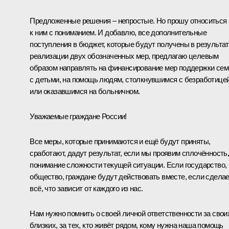
Предложенные решения – непростые. Но прошу относиться
к ним с пониманием. И добавлю, все дополнительные
поступления в бюджет, которые будут получены в результа
реализации двух обозначенных мер, предлагаю целевым
образом направлять на финансирование мер поддержки сем
с детьми, на помощь людям, столкнувшимся с безработице
или оказавшимся на больничном.
Уважаемые граждане России!
Все меры, которые принимаются и ещё будут приняты,
сработают, дадут результат, если мы проявим сплочённость
понимание сложности текущей ситуации. Если государство,
общество, граждане будут действовать вместе, если сдела
всё, что зависит от каждого из нас.
Нам нужно помнить о своей личной ответственности за свои
близких, за тех, кто живёт рядом, кому нужна наша помощь