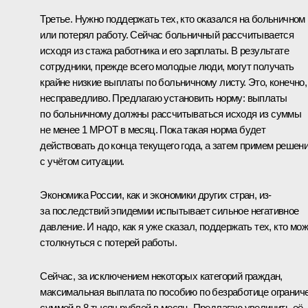
Третье. Нужно поддержать тех, кто оказался на больничном
или потерял работу. Сейчас больничный рассчитывается
исходя из стажа работника и его зарплаты. В результате
сотрудники, прежде всего молодые люди, могут получать
крайне низкие выплаты по больничному листу. Это, конечно,
несправедливо. Предлагаю установить норму: выплаты
по больничному должны рассчитываться исходя из суммы
не менее 1 МРОТ в месяц. Пока такая норма будет
действовать до конца текущего года, а затем примем решен
с учётом ситуации.
Экономика России, как и экономики других стран, из-
за последствий эпидемии испытывает сильное негативное
давление. И надо, как я уже сказал, поддержать тех, кто мо
столкнуться с потерей работы.
Сейчас, за исключением некоторых категорий граждан,
максимальная выплата по пособию по безработице огранич
суммой в 8 тысяч рублей в месяц. Предлагаю увеличить её