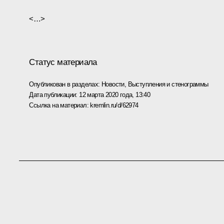
<…>
Статус материала
Опубликован в разделах:
Новости
,
Выступления и стенограммы
Дата публикации:
12 марта 2020 года, 13:40
Ссылка на материал:
kremlin.ru/d/62974