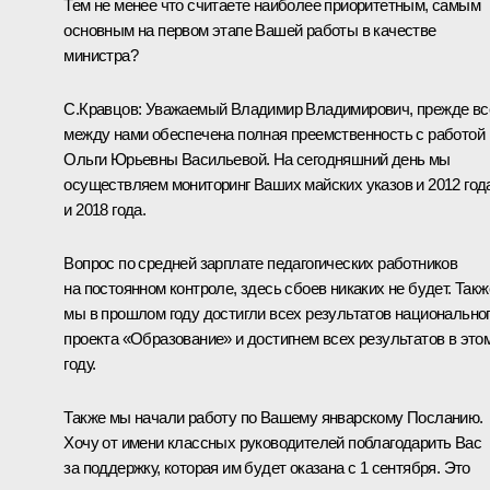
Тем не менее что считаете наиболее приоритетным, самым
основным на первом этапе Вашей работы в качестве
министра?
С.Кравцов
: Уважаемый Владимир Владимирович, прежде вс
между нами обеспечена полная преемственность с работой
Ольги Юрьевны Васильевой
. На сегодняшний день мы
осуществляем мониторинг Ваших майских указов и 2012 год
и 2018 года.
Вопрос по средней зарплате педагогических работников
на постоянном контроле, здесь сбоев никаких не будет. Такж
мы в прошлом году достигли всех результатов национально
проекта «Образование» и достигнем всех результатов в это
году.
Также мы начали работу по Вашему январскому Посланию.
Хочу от имени классных руководителей поблагодарить Вас
за поддержку, которая им будет оказана с 1 сентября. Это