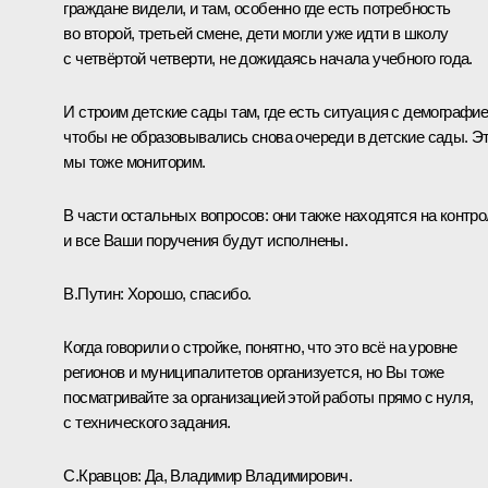
граждане видели, и там, особенно где есть потребность
во второй, третьей смене, дети могли уже идти в школу
с четвёртой четверти, не дожидаясь начала учебного года.
И строим детские сады там, где есть ситуация с демографие
чтобы не образовывались снова очереди в детские сады. Э
мы тоже мониторим.
В части остальных вопросов: они также находятся на контро
и все Ваши поручения будут исполнены.
В.Путин
: Хорошо, спасибо.
Когда говорили о стройке, понятно, что это всё на уровне
регионов и муниципалитетов организуется, но Вы тоже
посматривайте за организацией этой работы прямо с нуля,
с технического задания.
С.Кравцов
: Да, Владимир Владимирович.