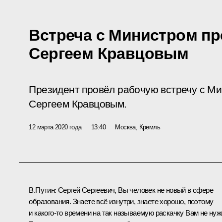
Встреча с Министром п
Сергеем Кравцовым
Президент провёл рабочую встречу с М
Сергеем Кравцовым.
12 марта 2020 года
13:40
Москва, Кремль
В.Путин
: Сергей Сергеевич, Вы человек не новый в сфере
образования. Знаете всё изнутри, знаете хорошо, поэтому
и какого‑то времени на так называемую раскачку Вам не нуж