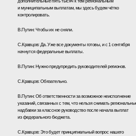
дополнительные пять тысяч к тем региональным
и муниципальным выплатам, мы здесь будем чётко
контролировать.
В.Путин
: Чтобы их не сняли.
С.Кравцов
: Да. Уже все документы готовы, и с 1 сентября
начнутся федеральные выплаты.
В.Путин
: Нужно предупредить руководителей регионов.
С.Кравцов
: Обязательно.
В.Путин
: Об ответственности за возможное неисполнение
указаний, связанных с тем, что нельзя снимать региональны
надбавки за классное руководство после начала выплат
из федерального бюджета.
С.Кравцов
: Это будет принципиальный вопрос нашего