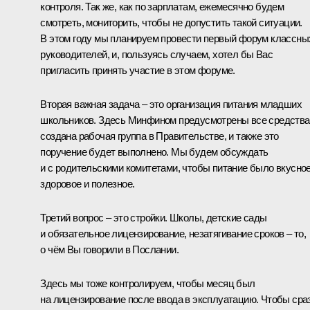
контроля. Так же, как по зарплатам, ежемесячно будем
смотреть, мониторить, чтобы не допустить такой ситуации.
В этом году мы планируем провести первый форум классны
руководителей, и, пользуясь случаем, хотел бы Вас
пригласить принять участие в этом форуме.
Вторая важная задача – это организация питания младших
школьников. Здесь Минфином предусмотрены все средства
создана рабочая группа в Правительстве, и также это
поручение будет выполнено. Мы будем обсуждать
и с родительскими комитетами, чтобы питание было вкусное
здоровое и полезное.
Третий вопрос – это стройки. Школы, детские сады
и обязательное лицензирование, незатягивание сроков – то,
о чём Вы говорили в Послании.
Здесь мы тоже контролируем, чтобы месяц был
на лицензирование после ввода в эксплуатацию. Чтобы сра