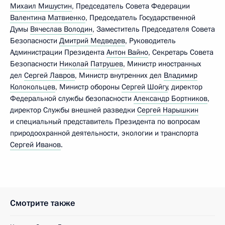
Михаил Мишустин
, Председатель Совета Федерации
Валентина Матвиенко
, Председатель Государственной
Думы
Вячеслав Володин
, Заместитель Председателя Совета
Безопасности
Дмитрий Медведев
, Руководитель
Администрации Президента
Антон Вайно
, Секретарь Совета
Безопасности
Николай Патрушев
, Министр иностранных
дел
Сергей Лавров
, Министр внутренних дел
Владимир
Колокольцев
, Министр обороны
Сергей Шойгу
, директор
Федеральной службы безопасности
Александр Бортников
,
директор Службы внешней разведки
Сергей Нарышкин
и специальный представитель Президента по вопросам
природоохранной деятельности, экологии и транспорта
Сергей Иванов
.
Смотрите также