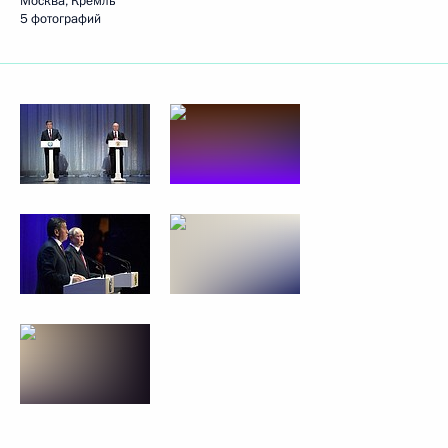
Москва, Кремль
5 фотографий