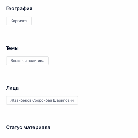
География
Киргизия
Темы
Внешняя политика
Лица
Жээнбеков Сооронбай Шарипович
Статус материала