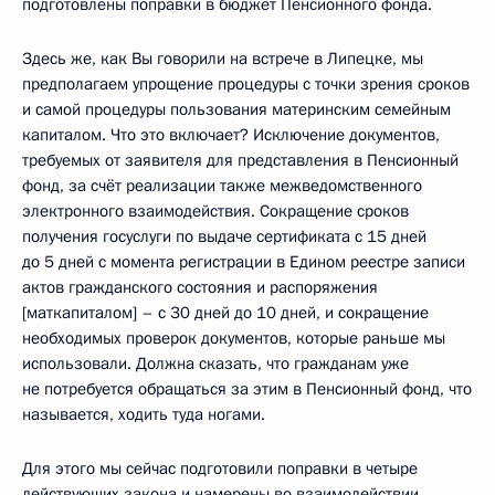
подготовлены поправки в бюджет Пенсионного фонда.
Здесь же, как Вы говорили на встрече в Липецке, мы
предполагаем упрощение процедуры с точки зрения сроков
и самой процедуры пользования материнским семейным
капиталом. Что это включает? Исключение документов,
требуемых от заявителя для представления в Пенсионный
фонд, за счёт реализации также межведомственного
электронного взаимодействия. Сокращение сроков
получения госуслуги по выдаче сертификата с 15 дней
до 5 дней с момента регистрации в Едином реестре записи
актов гражданского состояния и распоряжения
[маткапиталом] – с 30 дней до 10 дней, и сокращение
необходимых проверок документов, которые раньше мы
использовали. Должна сказать, что гражданам уже
не потребуется обращаться за этим в Пенсионный фонд, что
называется, ходить туда ногами.
Для этого мы сейчас подготовили поправки в четыре
действующих закона и намерены во взаимодействии