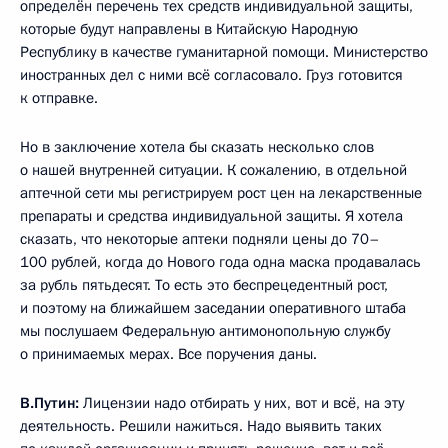
определён перечень тех средств индивидуальной защиты,
которые будут направлены в Китайскую Народную
Республику в качестве гуманитарной помощи. Министерство
иностранных дел с ними всё согласовало. Груз готовится
к отправке.
Но в заключение хотела бы сказать несколько слов
о нашей внутренней ситуации. К сожалению, в отдельной
аптечной сети мы регистрируем рост цен на лекарственные
препараты и средства индивидуальной защиты. Я хотела
сказать, что некоторые аптеки подняли цены до 70–
100 рублей, когда до Нового года одна маска продавалась
за рубль пятьдесят. То есть это беспрецедентный рост,
и поэтому на ближайшем заседании оперативного штаба
мы послушаем Федеральную антимонопольную службу
о принимаемых мерах. Все поручения даны.
В.Путин:
Лицензии надо отбирать у них, вот и всё, на эту
деятельность. Решили нажиться. Надо выявить таких