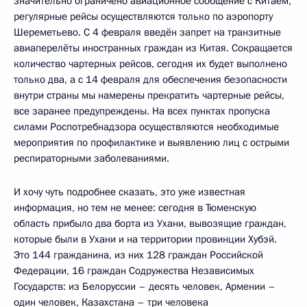
значительно ограничено авиационное сообщение с Китаем,
регулярные рейсы осуществляются только по аэропорту
Шереметьево. С 4 февраля введён запрет на транзитные
авиаперелёты иностранных граждан из Китая. Сокращается
количество чартерных рейсов, сегодня их будет выполнено
только два, а с 14 февраля для обеспечения безопасности
внутри страны мы намерены прекратить чартерные рейсы,
все заранее предупреждены. На всех пунктах пропуска
силами Роспотребнадзора осуществляются необходимые
мероприятия по профилактике и выявлению лиц с острыми
респираторными заболеваниями.
И хочу чуть подробнее сказать, это уже известная
информация, но тем не менее: сегодня в Тюменскую
область прибыло два борта из Ухани, вывозящие граждан,
которые были в Ухани и на территории провинции Хубэй.
Это 144 гражданина, из них 128 граждан Российской
Федерации, 16 граждан Содружества Независимых
Государств: из Белоруссии – десять человек, Армении –
один человек, Казахстана – три человека