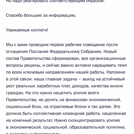
Но надо реагировать соответствующим образом.
Спасибо большое за информацию.
Уважаемые коллеги!
Мы с вами проводим первое рабочее совещание после
оглашения Послания Федеральному Собранию. Новый
состав Правительства сформирован, все организационные
вопросы решены, и сейчас важно активно наращивать темп
по всем ключевым направлениям нашей работы. Напомню
в этой связи: наша главная задача – выход на устойчивый
рост реальных заработных плат, доходов, качества жизни
граждан. На это нужно нацелить усилия всего
Правительства, не делить на финансово-экономический,
социальный блок, на отраслевые блоки и так далее. Это
должна быть коллективная командная работа, нацеленная
на конечный результат. Нужно сконцентрировать усилия
в экономической, социальной, образовательной политике,
в развитии инфраструктуры.