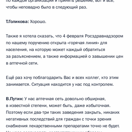
по каждой организации и принять решение, вот и всё,
чтобы неповадно было в следующий раз.
Т.Голикова:
Хорошо.
Также я хотела сказать, что 4 февраля Росздравнадзором
по нашему поручению открыта «горячая линия» для
населения, на которую может каждый обратиться
за разъяснением, а также информацией о завышении цен
в аптечной сети.
Ещё раз хочу поблагодарить Вас и всех коллег, кто этим
занимается. Ситуация находится у нас под контролем.
В.Путин:
У нас аптечная сеть довольно обширная,
в известной степени, может быть, даже избыточная.
Поэтому если два-три таких заведения закрыть, никаких
негативных последствий для граждан с точки зрения
снабжения лекарственными препаратами точно не будет.