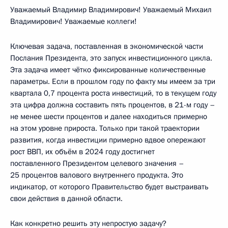
Уважаемый Владимир Владимирович! Уважаемый Михаил
Владимирович! Уважаемые коллеги!
Ключевая задача, поставленная в экономической части
Послания Президента, это запуск инвестиционного цикла.
Эта задача имеет чётко фиксированные количественные
параметры. Если в прошлом году по факту мы имеем за три
квартала 0,7 процента роста инвестиций, то в текущем году
эта цифра должна составить пять процентов, в 21-м году –
не менее шести процентов и далее находиться примерно
на этом уровне прироста. Только при такой траектории
развития, когда инвестиции примерно вдвое опережают
рост ВВП, их объём в 2024 году достигнет
поставленного Президентом целевого значения –
25 процентов валового внутреннего продукта. Это
индикатор, от которого Правительство будет выстраивать
свои действия в данной области.
Как конкретно решить эту непростую задачу?