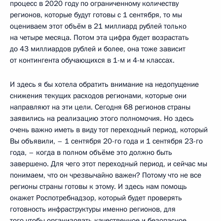
процесс в 2020 году по ограниченному количеству
регионов, которые будут готовы с 1 сентября, то мы
оцениваем этот объём в 21 миллиард рублей только
на четыре месяца. Потом эта цифра будет возрастать
до 43 миллиардов рублей и более, она тоже зависит
от контингента обучающихся в 1-м и 4-м классах.
И здесь я бы хотела обратить внимание на недопущение
снижения текущих расходов регионами, которые они
направляют на эти цели. Сегодня 68 регионов страны
заявились на реализацию этого полномочия. Но здесь
очень важно иметь в виду тот переходный период, который
Вы объявили, – 1 сентября 20-го года и 1 сентября 23-го
года, – когда в полном объёме это должно быть
завершено. Для чего этот переходный период, и сейчас мы
понимаем, что он чрезвычайно важен? Потому что не все
регионы страны готовы к этому. И здесь нам помощь
окажет Роспотребнадзор, который будет проверять
готовность инфраструктуры именно регионов, для
того чтобы организовать качественное и безопасное