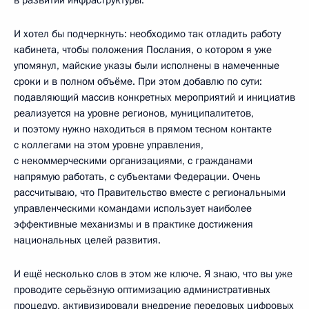
И хотел бы подчеркнуть: необходимо так отладить работу
кабинета, чтобы положения Послания, о котором я уже
упомянул, майские указы были исполнены в намеченные
сроки и в полном объёме. При этом добавлю по сути:
подавляющий массив конкретных мероприятий и инициатив
реализуется на уровне регионов, муниципалитетов,
и поэтому нужно находиться в прямом тесном контакте
с коллегами на этом уровне управления,
с некоммерческими организациями, с гражданами
напрямую работать, с субъектами Федерации. Очень
рассчитываю, что Правительство вместе с региональными
управленческими командами использует наиболее
эффективные механизмы и в практике достижения
национальных целей развития.
И ещё несколько слов в этом же ключе. Я знаю, что вы уже
проводите серьёзную оптимизацию административных
процедур, активизировали внедрение передовых цифровых