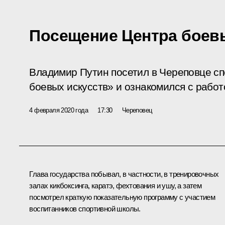
Посещение Центра боев
Владимир Путин посетил в Череповце с
боевых искусств» и ознакомился с работ
4 февраля 2020 года
17:30
Череповец
Глава государства побывал, в частности, в тренировочных
залах кикбоксинга, каратэ, фехтования и ушу, а затем
посмотрел краткую показательную программу с участием
воспитанников спортивной школы.