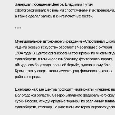
Завершая посещение Центра, Владимир Путин
сфотографировался с юными спортсменами и их тренерами,
а также сделал запись в книге почётных гостей.
* * *
Муниципальное автономное учреждение «Спортивная школ
«Центр боевых искусств» работает в Череповце с октября
1994 года. В Центре организованы тренировки по многим ви
единоборств, в том числе кикбоксингу, фехтованию, каратэ,
айкидо, самбо, дзюдо, вольной борьбе, рукопашному бою.
Кроме того, у спортшколы имеется ряд филиалов в разных
районах города.
Ежегодно на базе Центра проходят чемпионаты и первенств
Вологодской области, Северо-Западного федерального округ
кубки России, международные турниры по различным вида
единоборств, семинары с участием мастеров мирового уров