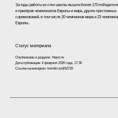
За годы работы из стен школы вышли более 170 победител
и призёров чемпионатов Европы и мира, других престижных
соревнований, в том числе 20 чемпионов мира и 23 чемпион
Европы.
Статус материала
Опубликован в разделе:
Новости
Дата публикации:
4 февраля 2020 года, 17:30
Ссылка на материал:
kremlin.ru/d/62729