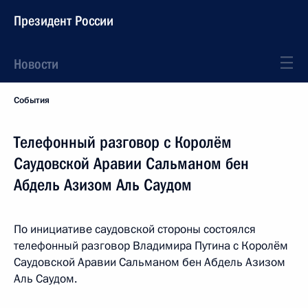
Президент России
Новости
События
Телефонный разговор с Королём
Саудовской Аравии Сальманом бен
Абдель Азизом Аль Саудом
По инициативе саудовской стороны состоялся
телефонный разговор Владимира Путина с Королём
Саудовской Аравии Сальманом бен Абдель Азизом
Аль Саудом.