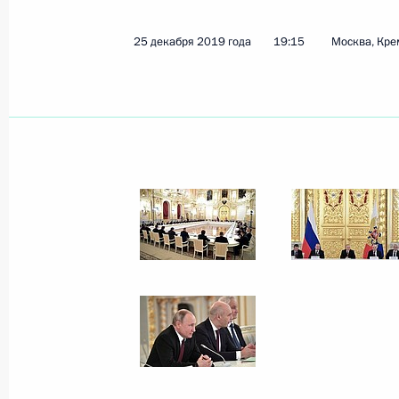
Поздравление главам государств и
25 декабря 2019 года
19:15
Москва, Кре
стран с Новым годом
30 декабря 2019 года, 12:00
29 декабря 2019 года, воскресень
Телефонный разговор с Президен
29 декабря 2019 года, 18:55
Телефонный разговор с Федераль
Ангелой Меркель
29 декабря 2019 года, 18:05