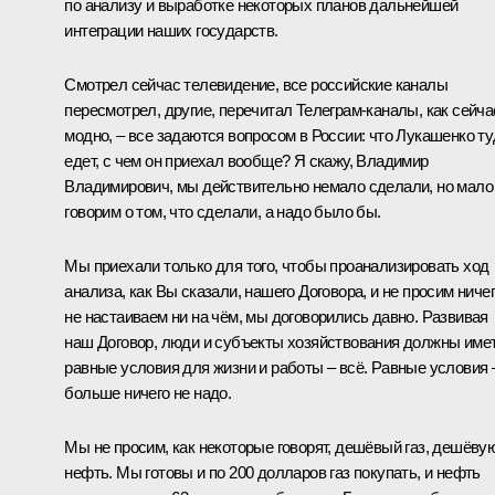
по анализу и выработке некоторых планов дальнейшей
интеграции наших государств.
Смотрел сейчас телевидение, все российские каналы
пересмотрел, другие, перечитал Телеграм-каналы, как сейча
модно, – все задаются вопросом в России: что Лукашенко т
едет, с чем он приехал вообще? Я скажу, Владимир
Владимирович, мы действительно немало сделали, но мало
говорим о том, что сделали, а надо было бы.
Мы приехали только для того, чтобы проанализировать ход
анализа, как Вы сказали, нашего Договора, и не просим ничег
не настаиваем ни на чём, мы договорились давно. Развивая
наш Договор, люди и субъекты хозяйствования должны име
равные условия для жизни и работы – всё. Равные условия 
больше ничего не надо.
Мы не просим, как некоторые говорят, дешёвый газ, дешёву
нефть. Мы готовы и по 200 долларов газ покупать, и нефть