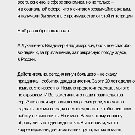
всего, конечно, в сфере экономики, но не только –
и в социальной сфере, что я считаю чрезвычайно важным,
и получали бы заметные преимущества от этой интеграции.
Ещё раз добро пожаловать.
А.Лукашенко:
Владимир Владимирович, большое спасибо,
во‑первых, за приглашение, за прекрасную погоду здесь,
в России.
Действительно, сегодня канун большого – не скажу,
праздника – события, двадцатилетия. За эти 20 лет сделано
немало, это известно. Немало предстоит сделать, мы это
не скрываем. И Вы заметили, что наши правительства
серьёзно анализировали договор, смотрели, что можно
сделать, что мы сегодня не можем делать, чтобы лишнюю
работу не выполнять. Но и мы с Вами к этому вопросу
обращались не единожды и, как Вы говорили, часто
корректировали действия наших групп, наших команд