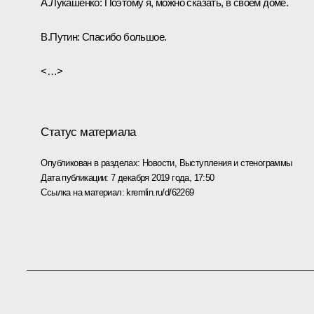
А.Лукашенко:
Поэтому я, можно сказать, в своём доме.
В.Путин:
Спасибо большое.
<…>
Статус материала
Опубликован в разделах:
Новости
,
Выступления и стенограммы
Дата публикации:
7 декабря 2019 года, 17:50
Ссылка на материал:
kremlin.ru/d/62269