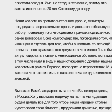
приехали сегодня. Именно сегодня это важно, потому что
завтра исполняется 20 лет Союзному договору.
Наши коллеги на правительственном уровне, министры,
председатели правительств провели достаточно большую
работу по анализу того, что сделано в рамках подписанного
ранее Договора о Союзном государстве, поговорили о том, ч
и как нужно сделать для того, чтобы выполнить то, что ещё
не выполнено в рамках этого документа, что можно было бы
актуализировать в связи с меняющимися обстоятельствами
в том числе имея в виду и наши отношения с другими нашим
коллегами в рамках Евразэс, поговорить о перспективах. Мн
кажется, что в этом смысле наша встреча сегодня является
знаковой.
Выражаю Вам благодарность за то, что Вы сегодня здесь,
в России. Хочу выразить надежду на то, что мы и дальше
будем делать всё для того, чтобы наши народы и страны
чувствовали свою близость, продолжали движение, прежде