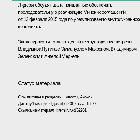
Лидеры обсудят шаги, призванные обеспечить
последовательную реализацию Минских соглашений
от 12 февраля 2015 года по урегулированию внутриукраинск
конфликта.
Запланированы также отдельные двусторонние встречи
Владимира Путина с
Эммануэлем Макроном
,
Владимиром
Зеленским
и
Ангелой Меркель
.
Статус материала
Опубликован в разделах:
Новости
,
Анонсы
Дата публикации:
6 декабря 2019 года, 18:00
Ссылка на материал:
kremlin.ru/d/62261