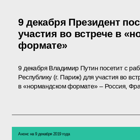
9 декабря Президент по
участия во встрече в «
формате»
9 декабря Владимир Путин посетит с ра
Республику (г. Париж) для участия во вс
в «нормандском формате» – Россия, Фра
Анонс на 9 декабря 2019 года