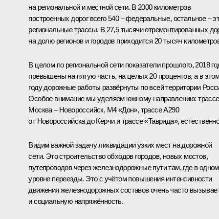
на региональной и местной сети. В 2000 километров
построенных дорог всего 540 – федеральные, остальное – э
региональные трассы. В 27,5 тысячи отремонтированных до
на долю регионов и городов приходится 20 тысяч километров
В целом по региональной сети показатели прошлого, 2018 го
превышены на пятую часть, на целых 20 процентов, а в это
году дорожные работы развёрнуты по всей территории Росс
Особое внимание мы уделяем южному направлению: трасс
Москва – Новороссийск, М4 «Дон», трассе А290
от Новороссийска до Керчи и трассе «Таврида», естественно
Видим важной задачу ликвидации узких мест на дорожной
сети. Это строительство обходов городов, новых мостов,
путепроводов через железнодорожные пути там, где в одном
уровне переезды. Это с учётом повышения интенсивности
движения железнодорожных составов очень часто вызывае
и социальную напряжённость.