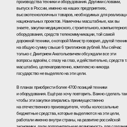
производства техники и оборудования. Другими словами,
выпуск в России, именно на наших предприятиях,
высокотехнологичных товаров, необходимых для реализац
национальных проектов. Намечены масштабные, как вы
знаете, закупки медицинского, строительного, компьютерног
оборудования, средств телекоммуникации, той самой
дорожной техники, о которой Министр говорил, другой техни
на общую сумму свыше 6 триллионов рублей. Мы сейчас
только с Дмитрием Анатольевичем обсуждали все эти
вопросы вдвоём, с глазу на глаз, и действительно, средств т
масштабно, целенаправленно, комплексно никогда
государство не выделяло на эти цели.
В планах приобрести более 4700 позиций техники
и оборудования. Ещё раз хочу повторить. Важно сделать так
чтобы эти закупки опирались преимущественно
на отечественного производителя, чтобы колоссальные
бюджетные средства, которые выделяются на эти цели,
работали именно внутри страны, на развитие российской
экономики, дали дополнительную возможность для создани