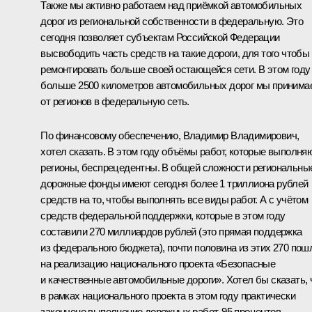
Также мы активно работаем над приёмкой автомобильных
дорог из региональной собственности в федеральную. Это
сегодня позволяет субъектам Российской Федерации
высвободить часть средств на такие дороги, для того чтобы
ремонтировать больше своей остающейся сети. В этом году
больше 2500 километров автомобильных дорог мы принима
от регионов в федеральную сеть.
По финансовому обеспечению, Владимир Владимирович,
хотел сказать. В этом году объёмы работ, которые выполня
регионы, беспрецедентны. В общей сложности региональны
дорожные фонды имеют сегодня более 1 триллиона рублей
средств на то, чтобы выполнять все виды работ. А с учётом
средств федеральной поддержки, которые в этом году
составили 270 миллиардов рублей (это прямая поддержка
из федерального бюджета), почти половина из этих 270 пош
на реализацию национального проекта «Безопасные
и качественные автомобильные дороги». Хотел бы сказать, 
в рамках национального проекта в этом году практически
закончено выполнение дорожных работ. 95 процентов