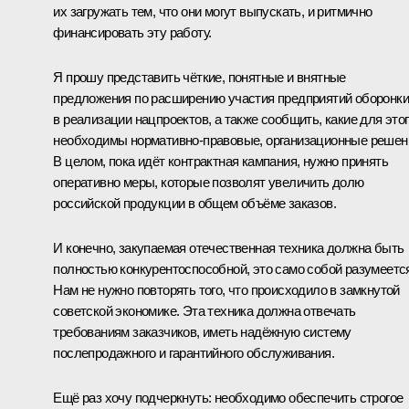
их загружать тем, что они могут выпускать, и ритмично
финансировать эту работу.
Я прошу представить чёткие, понятные и внятные
предложения по расширению участия предприятий оборонки
в реализации нацпроектов, а также сообщить, какие для это
необходимы нормативно-правовые, организационные решен
В целом, пока идёт контрактная кампания, нужно принять
оперативно меры, которые позволят увеличить долю
российской продукции в общем объёме заказов.
И конечно, закупаемая отечественная техника должна быть
полностью конкурентоспособной, это само собой разумеетс
Нам не нужно повторять того, что происходило в замкнутой
советской экономике. Эта техника должна отвечать
требованиям заказчиков, иметь надёжную систему
послепродажного и гарантийного обслуживания.
Ещё раз хочу подчеркнуть: необходимо обеспечить строгое