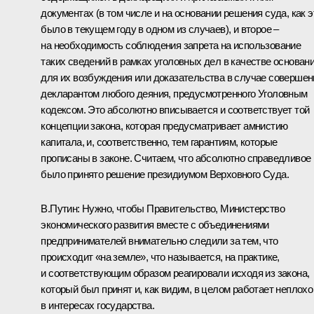
документах (в том числе и на основании решения суда, как э
было в текущем году в одном из случаев), и второе –
на необходимость соблюдения запрета на использование
таких сведений в рамках уголовных дел в качестве основан
для их возбуждения или доказательства в случае совершен
декларантом любого деяния, предусмотренного Уголовным
кодексом. Это абсолютно вписывается и соответствует той
концепции закона, которая предусматривает амнистию
капитала, и, соответственно, тем гарантиям, которые
прописаны в законе. Считаем, что абсолютно справедливое
было принято решение президиумом Верховного Суда.
В.Путин:
Нужно, чтобы Правительство, Министерство
экономического развития вместе с объединениями
предпринимателей внимательно следили за тем, что
происходит «на земле», что называется, на практике,
и соответствующим образом реагировали исходя из закона,
который был принят и, как видим, в целом работает неплохо
в интересах государства.