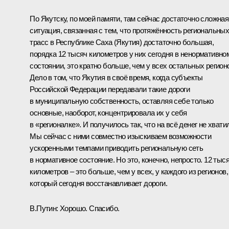
По Якутску, по моей памяти, там сейчас достаточно сложная
ситуация, связанная с тем, что протяжённость региональны
трасс в Республике Саха (Якутия) достаточно большая,
порядка 12 тысяч километров у них сегодня в ненормативно
состоянии, это кратно больше, чем у всех остальных регион
Дело в том, что Якутия в своё время, когда субъекты
Российской Федерации передавали такие дороги
в муниципальную собственность, оставляя себе только
основные, наоборот, концентрировала их у себя
в «регионалке». И получилось так, что на всё денег не хвати
Мы сейчас с ними совместно изыскиваем возможности
ускоренными темпами приводить региональную сеть
в нормативное состояние. Но это, конечно, непросто. 12 тыс
километров – это больше, чем у всех, у каждого из регионов,
который сегодня восстанавливает дороги.
В.Путин:
Хорошо. Спасибо.