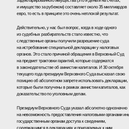
задекларированного имущества (это и деньги на счетах,
и имущество за рубежом) составляет около 35 миллиардов
евро, то есть в принципе это очень неплохой результат.
Действительно, у нас был вопрос, когда в ходе одного
из судебных разбирательств стало известно, что
следственные органы получили разрешение суда
на истребование специальной декларации у налоговых
органов. Это стало причиной обращения в Верховный Суд
на предмет трактовки гарантий, которые содержатся
в законодательстве об амнистии капиталов. И 30 октября
текущего года президиум Верховного Суда высказал свою
позицию об абсолютном запрете использовать декларации,
которые были получены в рамках амнистии капиталов, как
доказательство по уголовным делам.
Президиум Верховного Суда указал абсолютно однозначно
на невозможность предоставления налоговыми органами и
государственным органам доступа к сведениям,
содержащимся в декларациях и прилагаемых к ним