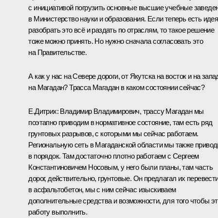
с инициативой погрузить основные высшие учебные заведе
в Министерство науки и образования. Если теперь есть иде
разобрать это всё и раздать по отраслям, то такое решение
тоже можно принять. Но нужно сначала согласовать это
на Правительстве.
А как у нас на Севере дороги, от Якутска на восток и на запа
на Магадан? Трасса Магадан в каком состоянии сейчас?
Е.Дитрих:
Владимир Владимирович, трассу Магадан мы
поэтапно приводим в нормативное состояние, там есть ряд
грунтовых разрывов, с которыми мы сейчас работаем.
Региональную сеть в Магаданской области мы также приво
в порядок. Там достаточно плотно работаем с Сергеем
Константиновичем Носовым, у него были планы, там часть
дорог, действительно, грунтовые. Он предлагал их перевест
в асфальтобетон, мы с ним сейчас изыскиваем
дополнительные средства и возможности, для того чтобы э
работу выполнить.