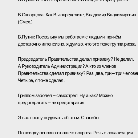
В.Скворцова:
Как Вы определите, Владимир Владимирович.
(Смех.)
В.Путин:
Поскольку мы работаем с людьми, причём
достаточно интенсивно, я думаю, что это тоже группа риска.
Председатель Правительства делал прививку? Не делал.
А Руководитель Администрации? А кто из членов
Правительства сделал прививку? Раз, два, три – три челове
Четыре, я тоже сделал.
Гриппом заболел – самострел! Ну а как? Можно
предотвратить – не предотвратил.
Я вас прошу подумать об этом. Спасибо.
По поводу основного нашего вопроса. Речь о локализации