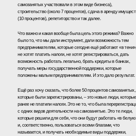
самозанятых участвовали в этом виде бизнеса),
строительство (около 7 процентов), сдача в аренду имущес
(10 процентов), репетиторство и так далее.
Что важно и какая вообще была цель этого режима? Важно
было то, что мы дали инструмент, дали возможность тем
предпринимателям, которые сегодня ещё работают «в тени»
не хотят платить налоги, не хотят регистрироваться, дать
возможность работать легально, брать кредиты в банках,
получать меры государственной поддержки, которые
положены малым предпринимателям. И это дало результат.
Ещё раз хочу сказать, что более 50 процентов самозанятых,
которые были зарегистрированы, – это новые люди, которы
ранее не платили налоги. Это не то, что была перерегистрац
с одних видов деятельности на самозанятые. Это те люди,
которые решили для себя, что они будут работать «в белую
и, соответственно, пользоваться всеми благами, что
называется, и получать необходимые виды поддержки,