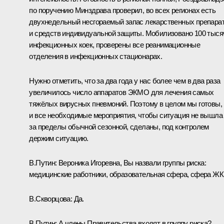
по поручению Минздрава проверил, во всех регионах есть
двухнедельный несгораемый запас лекарственных препара
и средств индивидуальной защиты. Мобилизовано 100 тыся
инфекционных коек, проверены все реанимационные
отделения в инфекционных стационарах.
Нужно отметить, что за два года у нас более чем в два раза
увеличилось число аппаратов ЭКМО для лечения самых
тяжёлых вирусных пневмоний. Поэтому в целом мы готовы,
и все необходимые мероприятия, чтобы ситуация не вышла
за пределы обычной сезонной, сделаны, под контролем
держим ситуацию.
В.Путин:
Вероника Игоревна, Вы назвали группы риска:
медицинские работники, образовательная сфера, сфера ЖК
В.Скворцова:
Да.
В.Путин:
А члены Правительства входят в группу риска?