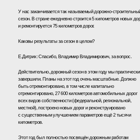
У нас заканчивается так называемый дорожно-строительны
сезон. В стране ежедневно строится 5 километров новых до
и ремонтируется 75 километров дорог.
Каковы результаты за сезон в целом?
Е.Дитрих:
Спасибо, Владимир Владимирович, за вопрос.
Действительно, дорожный сезон в этом году мы практически
завершили. Планы на этот год очень масштабные. Должно
быть отремонтировано, в том числе капитально
отремонтировано, 27 600 километров автомобильных дорог
всех видов собственности (федеральной, региональной,
местной), построено новых дорог и реконструировано
с существенным улучшением параметров ещё 2 тысячи
километров.
Этот год был полностью посвящён дорожным работам