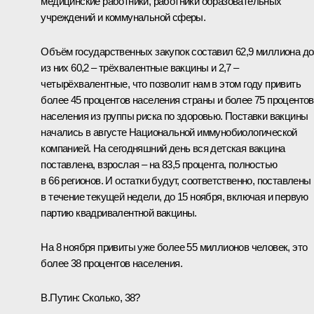
медицинские работники, работники образовательных
учреждений и коммунальной сферы.
Объём государственных закупок составил 62,9 миллиона до
из них 60,2 – трёхвалентные вакцины и 2,7 –
четырёхвалентные, что позволит нам в этом году привить
более 45 процентов населения страны и более 75 процентов
населения из группы риска по здоровью. Поставки вакцины
начались в августе Национальной иммунобиологической
компанией. На сегодняшний день вся детская вакцина
поставлена, взрослая – на 83,5 процента, полностью
в 66 регионов. И остатки будут, соответственно, поставлены
в течение текущей недели, до 15 ноября, включая и первую
партию квадривалентной вакцины.
На 8 ноября привиты уже более 55 миллионов человек, это
более 38 процентов населения.
В.Путин:
Сколько, 38?