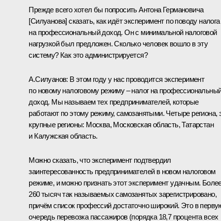
Прежде всего хотел бы попросить Антона Германовича
[Силуанова] сказать, как идёт эксперимент по поводу налога
на профессиональный доход. Он с минимальной налоговой
нагрузкой был предложен. Сколько человек вошло в эту
систему? Как это администрируется?
А.Силуанов:
В этом году у нас проводится эксперимент
по новому налоговому режиму – налог на профессиональны
доход. Мы называем тех предпринимателей, которые
работают по этому режиму, самозанятыми. Четыре региона, 
крупные регионы: Москва, Московская область, Татарстан
и Калужская область.
Можно сказать, что эксперимент подтвердил
заинтересованность предпринимателей в новом налоговом
режиме, и можно признать этот эксперимент удачным. Боле
260 тысяч так называемых самозанятых зарегистрировано,
причём список профессий достаточно широкий. Это в перву
очередь перевозка пассажиров (порядка 18,7 процента всех