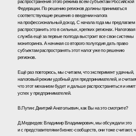
распространения этого режима всем субъектам Российской
Федерации. По решению регионов должны приниматься
соответствующие решения о введении налога
на профессиональный доход. С начала года мы предлагаем
распространить это в сильных, крепких регионах. Налоговая
служба ещё за первые полгода выстроит все свои системы
мониторинга. А начиная со второго полугодия дать право
субъектам распространять этот налог уже по решению
регионов.
Ещё раз повторюсь, мы считаем, что эксперимент удачный,
налоговый режим удобный для предпринимателей, и считае
что этот механизм будет и дальше распространяться и имет
успех у предпринимателей.
В.Путин:
Дмитрий Анатольевич, как Вы на это смотрите?
Д.Медведев:
Владимир Владимирович, мы обсуждали это
и с представителями бизнес-сообществ, они тоже считают, ч