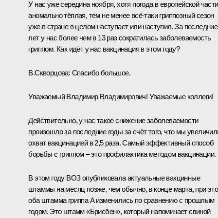
У нас уже середина ноября, хотя погода в европейской част
аномально тёплая, тем не менее всё-таки гриппозный сезон
уже в стране в целом наступает или наступил. За последние
лет у нас более чем в 13 раз сократилась заболеваемость
гриппом. Как идёт у нас вакцинация в этом году?
В.Скворцова:
Спасибо большое.
Уважаемый Владимир Владимирович! Уважаемые коллеги!
Действительно, у нас такое снижение заболеваемости
произошло за последние годы за счёт того, что мы увеличил
охват вакцинацией в 2,5 раза. Самый эффективный способ
борьбы с гриппом – это профилактика методом вакцинации.
В этом году ВОЗ опубликовала актуальные вакцинные
штаммы на месяц позже, чем обычно, в конце марта, при эт
оба штамма гриппа А изменились по сравнению с прошлым
годом. Это штамм «Брисбен», который напоминает свиной