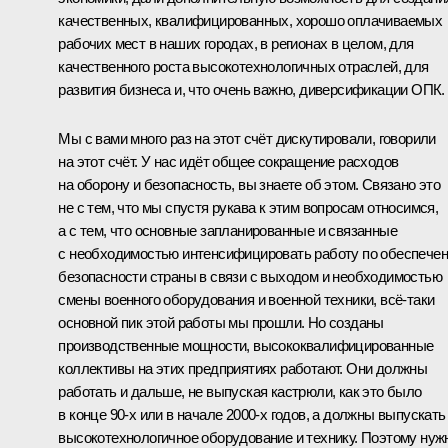
качественных, квалифицированных, хорошо оплачиваемых
рабочих мест в наших городах, в регионах в целом, для
качественного роста высокотехнологичных отраслей, для
развития бизнеса и, что очень важно, диверсификации ОПК.
Мы с вами много раз на этот счёт дискутировали, говорили
на этот счёт. У нас идёт общее сокращение расходов
на оборону и безопасность, вы знаете об этом. Связано это
не с тем, что мы спустя рукава к этим вопросам относимся,
а с тем, что основные запланированные и связанные
с необходимостью интенсифицировать работу по обеспече
безопасности страны в связи с выходом и необходимостью
смены военного оборудования и военной техники, всё-таки
основной пик этой работы мы прошли. Но созданы
производственные мощности, высококвалифицированные
коллективы на этих предприятиях работают. Они должны
работать и дальше, не выпуская кастрюли, как это было
в конце 90-х или в начале 2000-х годов, а должны выпускать
высокотехнологичное оборудование и технику. Поэтому нуж