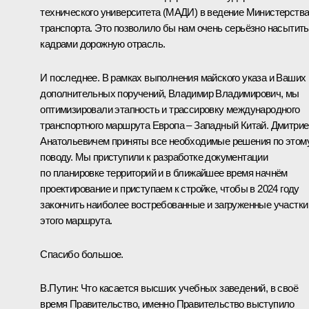
технического университета (МАДИ) в ведение Министерств
транспорта. Это позволило бы нам очень серьёзно насытить
кадрами дорожную отрасль.
И последнее. В рамках выполнения майского указа и Ваших
дополнительных поручений, Владимир Владимирович, мы
оптимизировали этапность и трассировку международного
транспортного маршрута Европа – Западный Китай. Дмитри
Анатольевичем приняты все необходимые решения по этом
поводу. Мы приступили к разработке документации
по планировке территорий и в ближайшее время начнём
проектирование и приступаем к стройке, чтобы в 2024 году
закончить наиболее востребованные и загруженные участки
этого маршрута.
Спасибо большое.
В.Путин:
Что касается высших учебных заведений, в своё
время Правительство, именно Правительство выступило