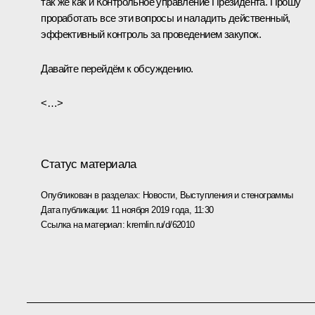
так же как и Контрольное управление Президента. Прошу
проработать все эти вопросы и наладить действенный,
эффективный контроль за проведением закупок.
Давайте перейдём к обсуждению.
<…>
Статус материала
Опубликован в разделах:
Новости
,
Выступления и стенограммы
Дата публикации:
11 ноября 2019 года, 11:30
Ссылка на материал:
kremlin.ru/d/62010