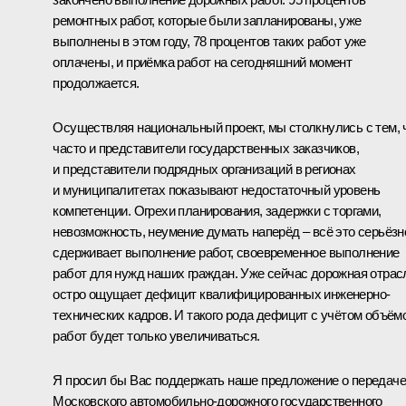
ремонтных работ, которые были запланированы, уже
выполнены в этом году, 78 процентов таких работ уже
оплачены, и приёмка работ на сегодняшний момент
продолжается.
Осуществляя национальный проект, мы столкнулись с тем, 
часто и представители государственных заказчиков,
и представители подрядных организаций в регионах
и муниципалитетах показывают недостаточный уровень
компетенции. Огрехи планирования, задержки с торгами,
невозможность, неумение думать наперёд – всё это серьёзн
сдерживает выполнение работ, своевременное выполнение
работ для нужд наших граждан. Уже сейчас дорожная отрас
остро ощущает дефицит квалифицированных инженерно-
технических кадров. И такого рода дефицит с учётом объём
работ будет только увеличиваться.
Я просил бы Вас поддержать наше предложение о передаче
Московского автомобильно-дорожного государственного