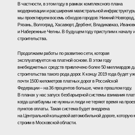
В частности, в этом году в рамках комплексного плана
модернизации и расширения магистральной инфраструктур
мы проектируем восемь обходов городов: Нижний Новгород,
Рязань, Волгоград, Хасавюрт, Дербент, Владикавказ, Иванов
и Набережные Челны. В будущем году приступим к началу 
строительства.
Продолжаем работы по развитию сети, которая
эксплуатируется на платной основе. В этом году
внебюджетных средств привлечено более 50 миллиардов д
строительства такого рода дорог. К концу 2019 года будет уж
почти 1500 километров платных дорог в Российской
Федерации – на 36 процентов больше, чем в прошлом году.
В планах у нас запуск безбарьерной системы взимания плат
когда шлагбаумы не нужны и люди не теряют время на прое
пунктов оплаты. Такая система будет внедрена
на Центральной кольцевой автомобильной дороге, которую
строим в Московской области.