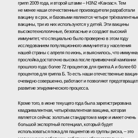
грипп 2009 года, и второй штамм – H3N2 «Канзас». Тем
не менее наши отечественные производители разработали
вакцину в срок, и базовыми являются четыре трёхвалентны
вакцины, три из них используются у детей. Эти вакцины
высокотехнологичные, безопасные и создают высокий
иммунитет, что специально было проверено в этом году
исследованием популяционного иммунитета у населения
нашей страны с апреля по июнь, и выяснилось, что иммунна
прослойка достаточно высока после прививочной кампании
прошлого года: более 72 процентов для гриппа А и более 60
процентов для гриппа Б. То есть наши отечественные вакци
очевидно совершенно, работают и позволяют предотвращат
развитие эпидемического процесса.
Кроме того, в июне текущего года была зарегистрирована
квадривалентная, четырёхвалентная вакцина, которая
является сейчас золотым стандартом в мире и имеет очень
большой экспортный потенциал, который будет
использоваться пока для пациентов из группы риска, – это