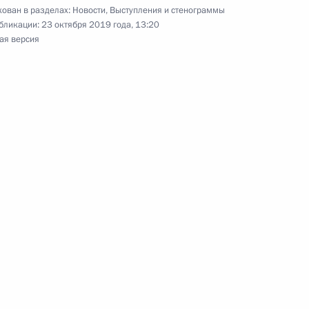
хаммаду Бухари
ован в разделах:
Новости
,
Выступления и стенограммы
6
бликации:
23 октября 2019 года, 13:20
ая версия
 Уганда Йовери Кагутой
5
еской Республики Конго
6
7
13м