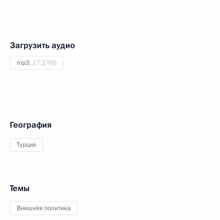
Загрузить аудио
mp3,
17.2 МБ
География
Турция
Темы
Внешняя политика