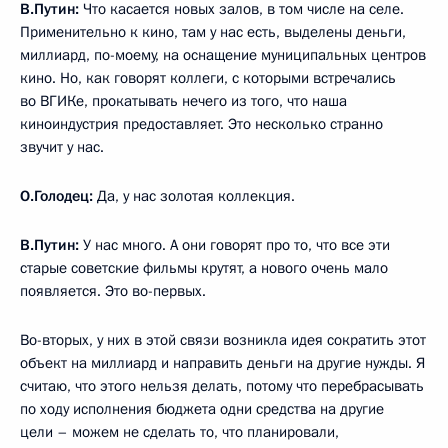
В.Путин:
Что касается новых залов, в том числе на селе.
Применительно к кино, там у нас есть, выделены деньги,
миллиард, по-моему, на оснащение муниципальных центров
кино. Но, как говорят коллеги, с которыми встречались
во ВГИКе, прокатывать нечего из того, что наша
киноиндустрия предоставляет. Это несколько странно
звучит у нас.
О.Голодец:
Да, у нас золотая коллекция.
В.Путин:
У нас много. А они говорят про то, что все эти
старые советские фильмы крутят, а нового очень мало
появляется. Это во-первых.
Во-вторых, у них в этой связи возникла идея сократить этот
объект на миллиард и направить деньги на другие нужды. Я
считаю, что этого нельзя делать, потому что перебрасывать
по ходу исполнения бюджета одни средства на другие
цели – можем не сделать то, что планировали,