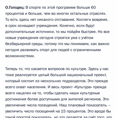
О.Голодец:
В спорте по этой программе больше 60
процентов и больше, чем во многих остальных отраслях.
То есть здесь нет никакого отставания. Коллеги вовремя,
в срок оснащают учреждения. Конечно, если будут
дополнительные источники, то мы пойдём быстрее. Но все
новые учреждения сегодня строятся уже с учётом
безбарьерной среды, потому что мы понимаем, как важно
сегодня развивать спорт для людей с ограниченными
возможностями.
Теперь то, что касается вопросов по культуре. Здесь у нас
тоже реализуется целый большой национальный проект,
который состоит из нескольких подразделов. Это прежде
всего охват населения. И весь проект «Культура» прежде
всего нацелен на то, чтобы сделать наши культурные
достижения более доступными для жителей регионов. Это
увеличение числа посещений. Наш плановый показатель –
увеличить число посещений на 15 процентов. Это вроде бы
такой простой показатель, но это делается за счёт того, что