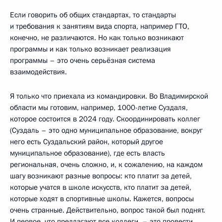
Если говорить об общих стандартах, то стандарты
и требования к занятиям вида спорта, например ГТО,
конечно, не различаются. Но как только возникают
программы и как только возникает реализация
программы – это очень серьёзная система
взаимодействия.
Я только что приехала из командировки. Во Владимирской
области мы готовим, например, 1000-летие Суздаля,
которое состоится в 2024 году. Скоординировать коллег
(Суздаль – это одно муниципальное образование, вокруг
него есть Суздальский район, который другое
муниципальное образование), где есть власть
региональная, очень сложно, и, к сожалению, на каждом
шагу возникают разные вопросы: кто платит за детей,
которые учатся в школе искусств, кто платит за детей,
которые ходят в спортивные школы. Кажется, вопросы
очень странные. Действительно, вопрос такой был поднят.
И первое, что предлагают все коллеги, – это провести