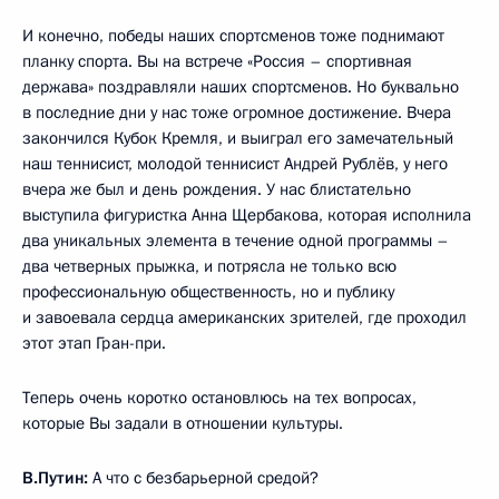
И конечно, победы наших спортсменов тоже поднимают
планку спорта. Вы на встрече «Россия – спортивная
держава» поздравляли наших спортсменов. Но буквально
в последние дни у нас тоже огромное достижение. Вчера
закончился Кубок Кремля, и выиграл его замечательный
наш теннисист, молодой теннисист Андрей Рублёв, у него
вчера же был и день рождения. У нас блистательно
выступила фигуристка Анна Щербакова, которая исполнила
два уникальных элемента в течение одной программы –
два четверных прыжка, и потрясла не только всю
профессиональную общественность, но и публику
и завоевала сердца американских зрителей, где проходил
этот этап Гран-при.
Теперь очень коротко остановлюсь на тех вопросах,
которые Вы задали в отношении культуры.
В.Путин:
А что с безбарьерной средой?