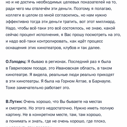
но и не достичь необходимых целевых показателей на то,
ради чего мы отвлечём эти деньги. Поэтому, я полагаю,
коллеги в целом со мной согласились, но нам нужно
эффективно тогда эти деньги тратить, вот этот миллиард.
Надо, чтобы всё-таки это всё состоялось, не знаю, какой
сейчас процент исполнения, я Вас прошу посмотреть на это,
и надо всё-таки контролировать, как идёт процесс
оснащения этих кинотеатров, клубов и так далее.
О.Голодец:
Я бываю в регионах. Последний раз я была
в Гавриловом посаде, это Ивановская область, в таком
кинотеатре. Я видела, реальные люди реально приходят
в эти кинотеатры. Я была на Горном Алтае, в Барнауле.
Тоже замечательно работает это.
В.Путин:
Очень хорошо, что Вы бываете на местах
и смотрите. Но этого недостаточно. Нужно иметь полную
картину. Не в конкретном месте, там, там хорошо,
а понимать и знать, где не очень хорошо, где плохо,