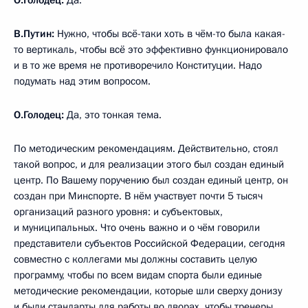
О.Голодец:
Да.
В.Путин:
Нужно, чтобы всё-таки хоть в чём-то была какая-
то вертикаль, чтобы всё это эффективно функционировало
и в то же время не противоречило Конституции. Надо
подумать над этим вопросом.
О.Голодец:
Да, это тонкая тема.
По методическим рекомендациям. Действительно, стоял
такой вопрос, и для реализации этого был создан единый
центр. По Вашему поручению был создан единый центр, он
создан при Минспорте. В нём участвует почти 5 тысяч
организаций разного уровня: и субъектовых,
и муниципальных. Что очень важно и о чём говорили
представители субъектов Российской Федерации, сегодня
совместно с коллегами мы должны составить целую
программу, чтобы по всем видам спорта были единые
методические рекомендации, которые шли сверху донизу
и были стандарты для работы во дворах, чтобы тренеры