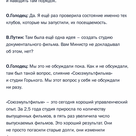
и наводить там порядок.
О.Голодец:
Да. Я ещё раз проверила состояние именно тех
клубов, которые мы запустили, их посещаемость.
В.Путин:
Там была ещё одна идея – создать студию
документального фильма. Вам Министр не докладывал
об этом, нет?
О.Голодец:
Мы это не обсуждали пока. Как и не обсуждали,
там был такой вопрос, слияние «Союзмультфильма»
и студии Горького. Мы этот вопрос у себя не обсуждали
ни разу.
«Союзмультфильм» – это сегодня хороший управленческий
опыт. За 2,5 года студия приросла по количеству
выпущенных фильмов, в пять раз увеличила число
выпускаемых фильмов. Это хороший результат. Они
не просто погасили старые долги, они изменили