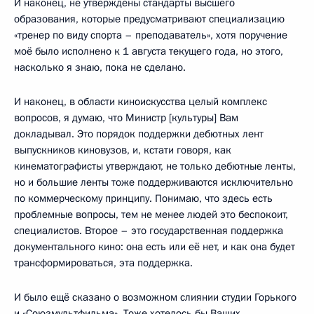
И наконец, не утверждены стандарты высшего
образования, которые предусматривают специализацию
«тренер по виду спорта – преподаватель», хотя поручение
моё было исполнено к 1 августа текущего года, но этого,
насколько я знаю, пока не сделано.
И наконец, в области киноискусства целый комплекс
вопросов, я думаю, что Министр [культуры] Вам
докладывал. Это порядок поддержки дебютных лент
выпускников киновузов, и, кстати говоря, как
кинематографисты утверждают, не только дебютные ленты,
но и большие ленты тоже поддерживаются исключительно
по коммерческому принципу. Понимаю, что здесь есть
проблемные вопросы, тем не менее людей это беспокоит,
специалистов. Второе – это государственная поддержка
документального кино: она есть или её нет, и как она будет
трансформироваться, эта поддержка.
И было ещё сказано о возможном слиянии студии Горького
и «Союзмультфильма». Тоже хотелось бы Ваших