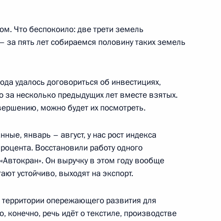
ом. Что беспокоило: две трети земель
пускниками и студентами
:
13
– за пять лет собираемся половину таких земель
года удалось договориться об инвестициях,
 за несколько предыдущих лет вместе взятых.
вершению, можно будет их посмотреть.
26
ные, январь – август, у нас рост индекса
роцента. Восстановили работу одного
«Автокран». Он выручку в этом году вообще
тают устойчиво, выходят на экспорт.
3
е территории опережающего развития для
, конечно, речь идёт о текстиле, производстве