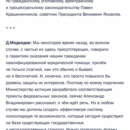
по гражданскому, уголовному, арбитражному
и процессуальному законодательству Павел
Крашенинников, советник Президента Вениамин Яковлев.
* * *
Д.Медведев:
Мы некоторое время назад, во всяком
случае, с частью из здесь присутствующих, говорили
о гарантиях оказания нашим гражданам
квалифицированной юридической помощи, причём
не только платной, как это обычно и бывает,
но и бесплатной. И, конечно, это просто повысило бы
уровень защиты их интересов. Поэтому по моему поручению
Министерство юстиции разработало соответствующие
проекты федеральных законов, сейчас Александр
Владимирович расскажет, о чём идёт речь. Но в любом
случае мы должны создать эффективную систему,
консолидируя те возможности, которые сегодня существуют
на базе существующих государственных
и негосударственных структур. Нужно определить формы