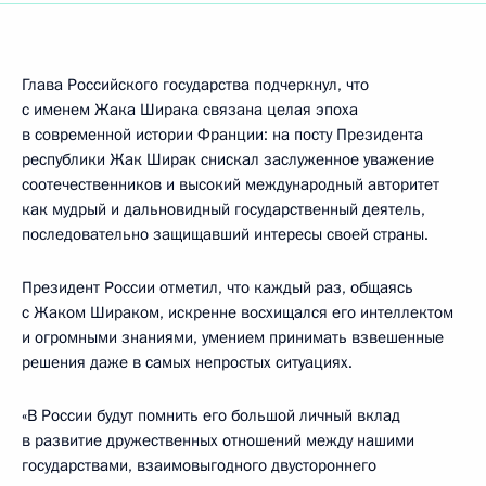
Глава Российского государства подчеркнул, что
с именем Жака Ширака связана целая эпоха
в современной истории Франции: на посту Президента
республики Жак Ширак снискал заслуженное уважение
соотечественников и высокий международный авторитет
как мудрый и дальновидный государственный деятель,
последовательно защищавший интересы своей страны.
Президент России отметил, что каждый раз, общаясь
с Жаком Шираком, искренне восхищался его интеллектом
и огромными знаниями, умением принимать взвешенные
решения даже в самых непростых ситуациях.
«В России будут помнить его большой личный вклад
в развитие дружественных отношений между нашими
государствами, взаимовыгодного двустороннего