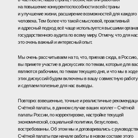
на повышение конкурентоспособности всей страны
и улучшение жизни, расширение возможностей для каждого
человека. Тем более что такой смысловой, проактивный
и адресный подход всё чаще используется высшими органа
государственного аудита по всему миру. Отмечу, что для нас
это очень важный и интересный опыт.
Мы очень рассчитываем на то, что, приехав сюда, в Россию,
вы примете участие в дискуссиях по темам, которые для ва
являются рабочими, по темам текущего дня, и что мы в ходе
этих дискуссий будем включены в вашу совместную работу
и сделаем полезные для нас выводы.
Повторю: взвешенные, точные и реалистичные рекомендац
Счётной палаты, в данном случае ваших коллег – Счётной
палаты России, по корректировке, настройке текущей
экономической, социальной политики, безусловно,
востребованны. Об этом мы и договаривались с руководст
Счётной палаты при начале работы в новом составе этого