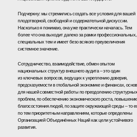
Подчеркну: мы стремились создать все условия для вашей
плодотворной, свободной и содержательной дискуссии.
Насколько я понимаю, она уже практически началась. Тем
более что она выходит далеко за рамки профессиональных,
специальных тем и имеет безо всякого преувеличения
системное значение.
Сотрудничество, взаимодействие, обмен опытом
национальных структур внешнего аудита – это один
из ключевых вопросов, ведущих к укреплению доверия,
предсказуемости в глобальной экономике и финансах, осно
для нашей совместной работы по преодолению структурны
проблем, по обеспечению экономического роста, повышени
благосостояния людей, по защите окружающей среды – то е
по тем приоритетным направлениям, которые определены
Организацией Объединённых Наций как цели устойчивого
развития.