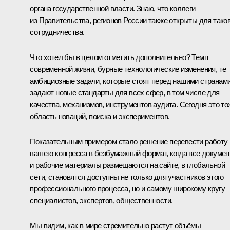
органа государственной власти. Знаю, что коллеги
из Правительства, регионов России также открыты для таког
сотрудничества.
Что хотел бы в целом отметить дополнительно? Темп
современной жизни, бурные технологические изменения, те
амбициозные задачи, которые стоят перед нашими странами
задают новые стандарты для всех сфер, в том числе для
качества, механизмов, инструментов аудита. Сегодня это то
область новаций, поиска и экспериментов.
Показательным примером стало решение перевести работу
вашего конгресса в безбумажный формат, когда все докуме
и рабочие материалы размещаются на сайте, в глобальной
сети, становятся доступны не только для участников этого
профессионального процесса, но и самому широкому кругу
специалистов, экспертов, общественности.
Мы видим, как в мире стремительно растут объёмы