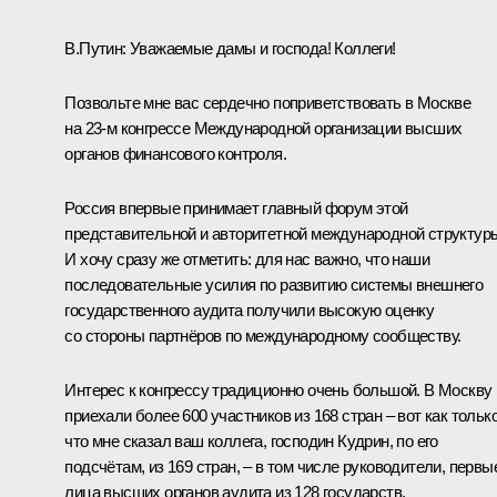
В.Путин:
Уважаемые дамы и господа! Коллеги!
Позвольте мне вас сердечно поприветствовать в Москве
на 23‑м конгрессе Международной организации высших
органов финансового контроля.
Россия впервые принимает главный форум этой
представительной и авторитетной международной структур
И хочу сразу же отметить: для нас важно, что наши
последовательные усилия по развитию системы внешнего
государственного аудита получили высокую оценку
со стороны партнёров по международному сообществу.
Интерес к конгрессу традиционно очень большой. В Москву
приехали более 600 участников из 168 стран – вот как тольк
что мне сказал ваш коллега, господин Кудрин, по его
подсчётам, из 169 стран, – в том числе руководители, первы
лица высших органов аудита из 128 государств.