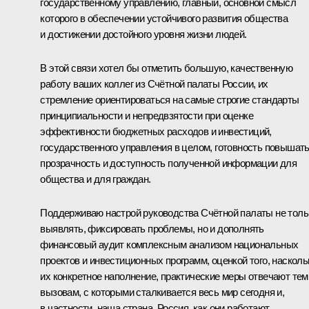
государственному управлению, главный, основной смысл
которого в обеспечении устойчивого развития общества
и достижении достойного уровня жизни людей.
В этой связи хотел бы отметить большую, качественную
работу ваших коллег из Счётной палаты России, их
стремление ориентироваться на самые строгие стандарты
принципиальности и непредвзятости при оценке
эффективности бюджетных расходов и инвестиций,
государственного управления в целом, готовность повышат
прозрачность и доступность полученной информации для
общества и для граждан.
Поддерживаю настрой руководства Счётной палаты не толь
выявлять, фиксировать проблемы, но и дополнять
финансовый аудит комплексным анализом национальных
проектов и инвестиционных программ, оценкой того, насколь
их конкретное наполнение, практические меры отвечают тем
вызовам, с которыми сталкивается весь мир сегодня и,
в частности, наша страна, Россия, как они работают