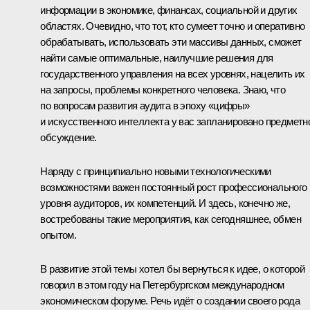
информации в экономике, финансах, социальной и других
областях. Очевидно, что тот, кто сумеет точно и оперативно
обрабатывать, использовать эти массивы данных, сможет
найти самые оптимальные, наилучшие решения для
государственного управления на всех уровнях, нацелить их
на запросы, проблемы конкретного человека. Знаю, что
по вопросам развития аудита в эпоху «цифры»
и искусственного интеллекта у вас запланировано предметн
обсуждение.
Наряду с принципиально новыми технологическими
возможностями важен постоянный рост профессионального
уровня аудиторов, их компетенций. И здесь, конечно же,
востребованы такие мероприятия, как сегодняшнее, обмен
опытом.
В развитие этой темы хотел бы вернуться к идее, о которой
говорил в этом году на Петербургском международном
экономическом форуме. Речь идёт о создании своего рода