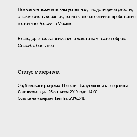
Позвольте пожелать вам успешной, плодотворной работы,
а также очень хороших, тёплых впечатлений от пребывания
в столице России, в Москве.
Благодарю вас за внимание и желаю вам всего доброго.
Спасибо большое.
Статус материала
Опубликован в разделах:
Новости
,
Выступления и стенограммы
Дата публикации:
25 сентября 2019 года, 14:00
Ссылка на материал:
kremlin.ru/d/61641