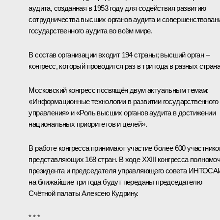
аудита, созданная в 1953 году для содействия развитию
сотрудничества высших органов аудита и совершенствован
государственного аудита во всём мире.
В состав организации входит 194 страны; высший орган –
конгресс, который проводится раз в три года в разных страна
Московский конгресс посвящён двум актуальным темам:
«Информационные технологии в развитии государственного
управления» и «Роль высших органов аудита в достижении
национальных приоритетов и целей».
В работе конгресса принимают участие более 600 участнико
представляющих 168 стран. В ходе XXIII конгресса полномо
президента и председателя управляющего совета ИНТОСА
на ближайшие три года будут переданы председателю
Счётной палаты
Алексею Кудрину
.
* * *