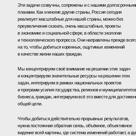
Эти задачи созвучны, сопряжены и с нашими долгосрочным
планами. Как и многие другие страны, Россия сегодня
реализует масштабные для нашей страны, можно без
преувеличения сказать, очень масштабные, проекты
в экономике и социальной сфере, в области экологии
и технологического прогресса. Они направлены прежде всег
на то, чтобы добиться коренных, ощутимых изменений
в качестве жизни наших граждан.
Мы концентрируем своё внимание на решении этих задач
и концентрируем значительные ресурсы на решении этих
задач, интегрируем в рамках национальных проектов
и программ усилия государства, регионов и муниципалитетов
бизнеса, граждан, интегрируем всё это вместе для достижен
общей цели.
Чтобы добиться действительно прорывных результатов,
нужна постоянная обратная связь, объёмное, объективное
видение всей картины, где система изменений работает, а где