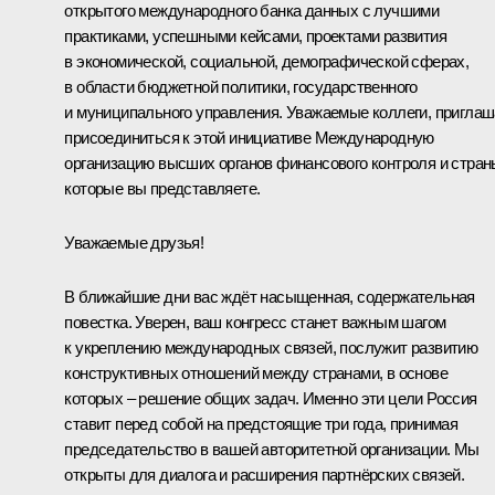
открытого международного банка данных с лучшими
практиками, успешными кейсами, проектами развития
в экономической, социальной, демографической сферах,
в области бюджетной политики, государственного
и муниципального управления. Уважаемые коллеги, пригла
присоединиться к этой инициативе Международную
организацию высших органов финансового контроля и стран
которые вы представляете.
Уважаемые друзья!
В ближайшие дни вас ждёт насыщенная, содержательная
повестка. Уверен, ваш конгресс станет важным шагом
к укреплению международных связей, послужит развитию
конструктивных отношений между странами, в основе
которых – решение общих задач. Именно эти цели Россия
ставит перед собой на предстоящие три года, принимая
председательство в вашей авторитетной организации. Мы
открыты для диалога и расширения партнёрских связей.