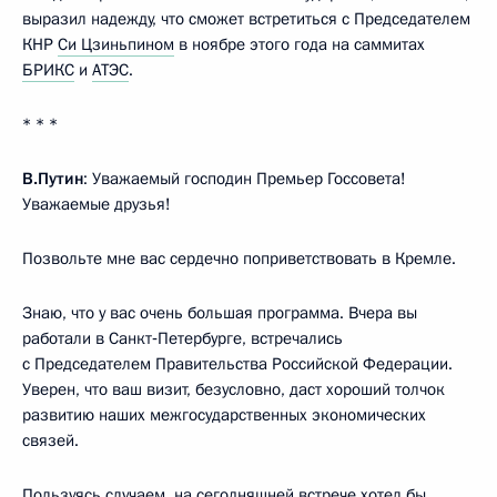
выразил надежду, что сможет встретиться с Председателем
КНР
Си Цзиньпином
в ноябре этого года на саммитах
БРИКС
и
АТЭС
.
* * *
В.Путин
: Уважаемый господин Премьер Госсовета!
Уважаемые друзья!
Позвольте мне вас сердечно поприветствовать в Кремле.
Знаю, что у вас очень большая программа. Вчера вы
работали в Санкт‑Петербурге, встречались
с Председателем Правительства Российской Федерации.
Уверен, что ваш визит, безусловно, даст хороший толчок
развитию наших межгосударственных экономических
связей.
Пользуясь случаем, на сегодняшней встрече хотел бы