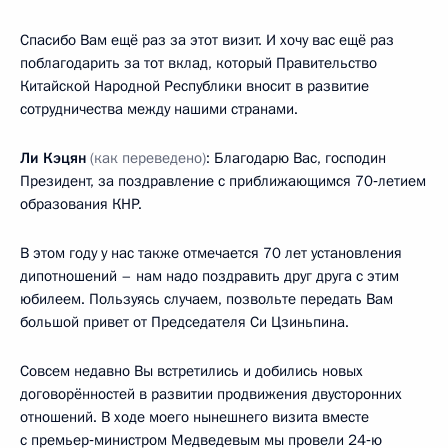
Спасибо Вам ещё раз за этот визит. И хочу вас ещё раз
поблагодарить за тот вклад, который Правительство
Китайской Народной Республики вносит в развитие
сотрудничества между нашими странами.
Ли Кэцян
(как переведено)
: Благодарю Вас, господин
Президент, за поздравление с приближающимся 70‑летием
образования КНР.
В этом году у нас также отмечается 70 лет установления
дипотношений – нам надо поздравить друг друга с этим
юбилеем. Пользуясь случаем, позвольте передать Вам
большой привет от Председателя Си Цзиньпина.
Совсем недавно Вы встретились и добились новых
договорённостей в развитии продвижения двусторонних
отношений. В ходе моего нынешнего визита вместе
с премьер‑министром
Медведевым
мы провели 24‑ю