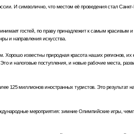
сии. И символично, что местом её проведения стал Санкт-П
 принимает гостей, по праву принадлежит к самым красивым
нры и направления искусства.
. Хорошо известны природная красота наших регионов, их к
 Это и налоговые поступления, и новые рабочие места, раз
более 125 миллионов иностранных туристов. Это результат 
еждународные мероприятия: зимние Олимпийские игры, чем