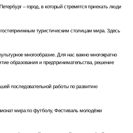
етербург – город, в который стремятся приехать люди
 и гостеприимным туристическим столицам мира. Здесь
ультурное многообразие. Для нас важно многократно
витие образования и предпринимательства, решение
нашей последовательной работы по развитию
пионат мира по футболу, Фестиваль молодёжи