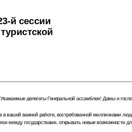
23-й сессии
 туристской
 Уважаемые делегаты Генеральной ассамблеи! Дамы и госпо
ов в вашей важной работе, востребованной миллионами люд
вязи между государствами, открывать новые возможности д