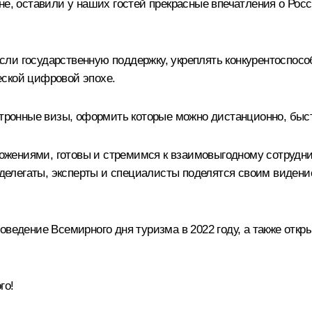
не, оставили у наших гостей прекрасные впечатления о Росс
ли государственную поддержку, укреплять конкурентоспособ
еской цифровой эпохе.
ектронные визы, оформить которые можно дистанционно, бы
ениями, готовы и стремимся к взаимовыгодному сотрудниче
е делегаты, эксперты и специалисты поделятся своим виден
оведение Всемирного дня туризма в 2022 году, а также откр
го!