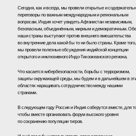
Сегодня, как и всегда, мы провели открытые и содержатель
переговоры по важным международным и региональным
вопросам. Индия хочет увидеть Афганистан независимым,
безопасным, объединённым, мирным и демократичным. Об
наши страны выступают против внешнего вмешательства
во внутренние дела какой бы то ни было страны. Кроме того,
мы провели полезные обсуждения индийской концепции
открытого и инклюзивного Индо-Тихоокеанского региона.
Что касается кибербезопасности, борьбы с терроризмом,
защиты окружающей среды, мы будем и в дальнейшем в эт
областях наращивать сотрудничество между нашими
странами.
В следующем году Россия и Индия соберутся вместе, для т
чтобы вместе организовать форум высокого уровня
по сохранению популяции тигров.