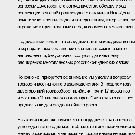
вопросам двустороннего сотрудничества, обсудили ход
реализации решений прошлогоднего саммита в Нью-Дели,
наметили конкретные задачи на перспективу, которые нашл
отражение в принятом нами сегодня совместном заявлении.
Подписанный только что солидный пакет межведомственны
и корпоративных соглашений охватывает самые разные
направления и, безусловно, послужит дальнейшему
расширению многоплановых российско-индийских связей.
Конечно же, приоритетное внимание мы уделили вопросам
торгово-инвестиционного взаимодействия. В прошлом году
двусторонний товарооборот прибавил почти 17 процентов
и составил 11 миллиардов долларов. Считаем, что есть все
предпосылки для его дальнейшего роста.
На активизацию экономического сотрудничества нацелена
утверждённая сегодня масштабная стратегия взаимодейств
между российскими и индийскими профильными ведомства