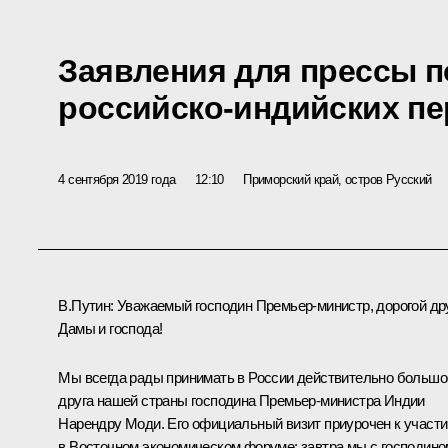
Заявления для прессы п
российско-индийских п
4 сентября 2019 года
12:10
Приморский край, остров Русский
В.Путин:
Уважаемый господин Премьер-министр, дорогой дру
Дамы и господа!
Мы всегда рады принимать в России действительно большо
друга нашей страны господина Премьер-министра Индии
Нарендру Моди. Его официальный визит приурочен к участ
в Восточном экономическом форуме: завтра мы с господино