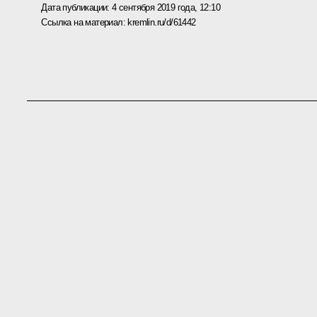
Дата публикации:
4 сентября 2019 года, 12:10
Ссылка на материал:
kremlin.ru/d/61442