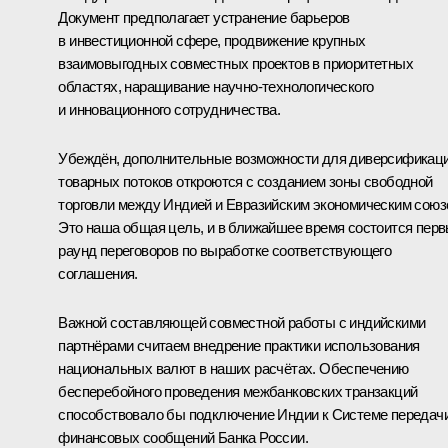
Документ предполагает устранение барьеров
в инвестиционной сфере, продвижение крупных
взаимовыгодных совместных проектов в приоритетных
областях, наращивание научно-технологического
и инновационного сотрудничества.
Убеждён, дополнительные возможности для диверсификац
товарных потоков откроются с созданием зоны свободной
торговли между Индией и Евразийским экономическим союз
Это наша общая цель, и в ближайшее время состоится пер
раунд переговоров по выработке соответствующего
соглашения.
Важной составляющей совместной работы с индийскими
партнёрами считаем внедрение практики использования
национальных валют в наших расчётах. Обеспечению
бесперебойного проведения межбанковских транзакций
способствовало бы подключение Индии к Системе передач
финансовых сообщений
Банка России
.