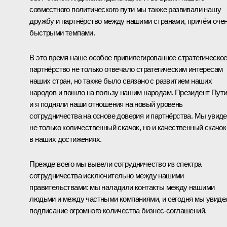
совместного политического пути мы также развивали нашу
дружбу и партнёрство между нашими странами, причём оче
быстрыми темпами.
В это время наше особое привилегированное стратегическо
партнёрство не только отвечало стратегическим интересам
наших стран, но также было связано с развитием наших
народов и пошло на пользу нашим народам. Президент Пут
и я подняли наши отношения на новый уровень
сотрудничества на основе доверия и партнёрства. Мы увид
не только количественный скачок, но и качественный скачок
в наших достижениях.
Прежде всего мы вывели сотрудничество из спектра
сотрудничества исключительно между нашими
правительствами: мы наладили контакты между нашими
людьми и между частными компаниями, и сегодня мы увиде
подписание огромного количества бизнес-соглашений.