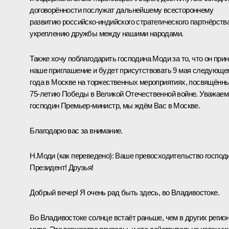
договорённости послужат дальнейшему всестороннему
развитию российско-индийского стратегического партнёрства
укреплению дружбы между нашими народами.
Также хочу поблагодарить господина Моди за то, что он при
наше приглашение и будет присутствовать 9 мая следующе
года в Москве на торжественных мероприятиях, посвящённ
75-летию Победы в Великой Отечественной войне. Уважае
господин Премьер-министр, мы ждём Вас в Москве.
Благодарю вас за внимание.
Н.Моди
(как переведено)
:
Ваше превосходительство господ
Президент! Друзья!
Добрый вечер! Я очень рад быть здесь, во Владивостоке.
Во Владивостоке солнце встаёт раньше, чем в других регио