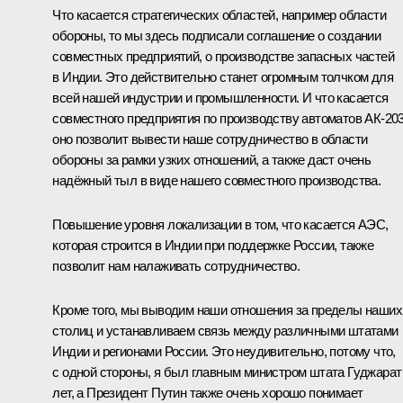
Что касается стратегических областей, например области
обороны, то мы здесь подписали соглашение о создании
совместных предприятий, о производстве запасных частей
в Индии. Это действительно станет огромным толчком для
всей нашей индустрии и промышленности. И что касается
совместного предприятия по производству автоматов АК-203
оно позволит вывести наше сотрудничество в области
обороны за рамки узких отношений, а также даст очень
надёжный тыл в виде нашего совместного производства.
Повышение уровня локализации в том, что касается АЭС,
которая строится в Индии при поддержке России, также
позволит нам налаживать сотрудничество.
Кроме того, мы выводим наши отношения за пределы наших
столиц и устанавливаем связь между различными штатами
Индии и регионами России. Это неудивительно, потому что,
с одной стороны, я был главным министром штата Гуджарат
лет, а Президент Путин также очень хорошо понимает