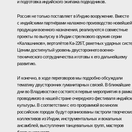
и подготовка индийского экипажа подводников.
Россия не только поставляет в Индию вооружение. Вместе
с индийскими партнёрами налажено производство новейшей
продукции военного назначения, реализуются совместные
проекты по выпуску в Индии стрелкового оружия серии
«Калашников», вертолётов Ка-226Т, ракетных ударных сист
Ценим достигнутый уровень двустороннего военно-
технического сотрудничества и готовы к его дальнейшему
развитию.
И конечно, в ходе переговоров мы подробно обсуждали
тематику двусторонних гуманитарных связей. В ближайшие
дни во Владивостоке состоятся первые мероприятия в рамк
проводимого в нашей стране очередного фестиваля индийск
культуры. В соответствии с его программой во многих
российских городах будут организованы гастроли творчески
коллективов из Индии, инструментальных и вокальных
ансамблей, выступления танцевальных групп, мастеров