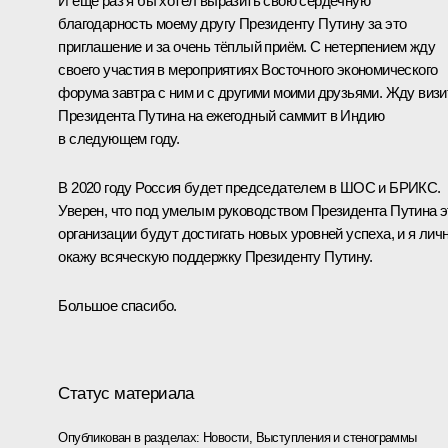
И ещё раз я бы хотел выразить свою сердечную
благодарность моему другу Президенту Путину за это
приглашение и за очень тёплый приём. С нетерпением жду
своего участия в мероприятиях Восточного экономического
форума завтра с ним и с другими моими друзьями. Жду визи
Президента Путина на ежегодный саммит в Индию
в следующем году.
В 2020 году Россия будет председателем в ШОС и БРИКС.
Уверен, что под умелым руководством Президента Путина э
организации будут достигать новых уровней успеха, и я лич
окажу всяческую поддержку Президенту Путину.
Большое спасибо.
Статус материала
Опубликован в разделах:
Новости
,
Выступления и стенограммы