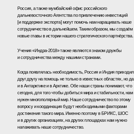
Россия, а также мумбайский офис российского
дальневосточного Агентства по привлечению инвестиций
[и поддержке экспорта] могут помочь нам наращивать наше
сотрудничество в дальнейшем. Таким образом, мы создаём
новые главы в истории нашего стратегического партнёрства.
Учения «Индра-2018» также являются знаком дружбы
и сотрудничества между нашими странами.
Когда появлялась необходимость, Россия и Индия приходил
друг другу на помощь не только в известных областях, но д
и в Антарктике и в Арктике. Обе наши страны понимают, что
сегодня, для того чтобы добиться мира и стабильности, нам
нужен многополярный мир. Наше сотрудничество по этому
вопросу и координация будут необходимыми факторами
достижения такого мира. Именно поэтому в БРИКС, ШОС
и в других организациях, на других площадках нам нужно
налаживать наше сотрудничество.